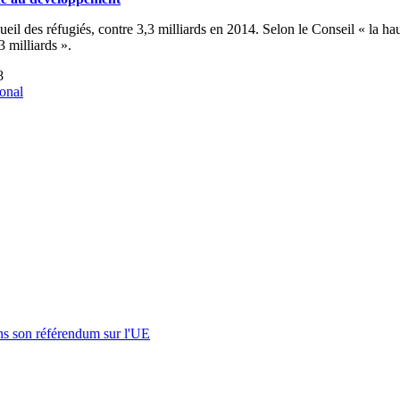
ueil des réfugiés, contre 3,3 milliards en 2014. Selon le Conseil « la h
3 milliards ».
8
ional
s son référendum sur l'UE