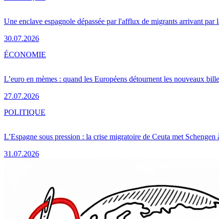
Une enclave espagnole dépassée par l'afflux de migrants arrivant par 
30.07.2026
ÉCONOMIE
L’euro en mèmes : quand les Européens détournent les nouveaux bille
27.07.2026
POLITIQUE
L’Espagne sous pression : la crise migratoire de Ceuta met Schengen 
31.07.2026