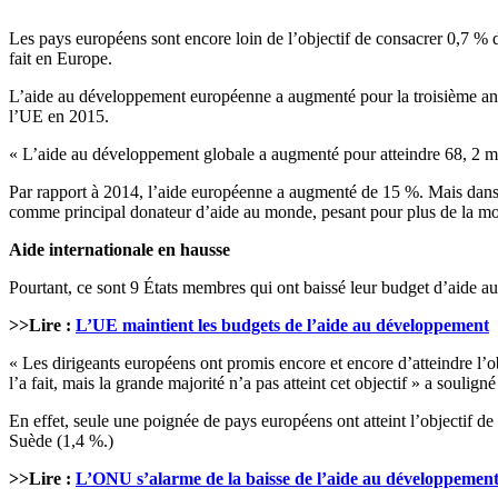
Les pays européens sont encore loin de l’objectif de consacrer 0,7 % 
fait en Europe.
L’aide au développement européenne a augmenté pour la troisième anné
l’UE en 2015.
« L’aide au développement globale a augmenté pour atteindre 68, 2 mil
Par rapport à 2014, l’aide européenne a augmenté de 15 %. Mais dans l
comme principal donateur d’aide au monde, pesant pour plus de la moiti
Aide internationale en hausse
Pourtant, ce sont 9 États membres qui ont baissé leur budget d’aide 
>>Lire :
L’UE maintient les budgets de l’aide au développement
« Les dirigeants européens ont promis encore et encore d’atteindre l’o
l’a fait, mais la grande majorité n’a pas atteint cet objectif » a soul
En effet, seule une poignée de pays européens ont atteint l’objectif
Suède (1,4 %.)
>>Lire :
L’ONU s’alarme de la baisse de l’aide au développemen