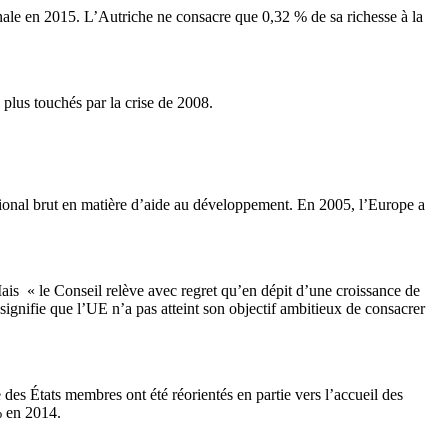
ionale en 2015. L’Autriche ne consacre que 0,32 % de sa richesse à la
e plus touchés par la crise de 2008.
tional brut en matière d’aide au développement. En 2005, l’Europe a
ais « le Conseil relève avec regret qu’en dépit d’une croissance de
ignifie que l’UE n’a pas atteint son objectif ambitieux de consacrer
des États membres ont été réorientés en partie vers l’accueil des
% en 2014.