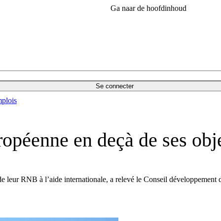
Ga naar de hoofdinhoud
Se connecter
plois
uropéenne en deçà de ses obje
de leur RNB à l’aide internationale, a relevé le Conseil développement 