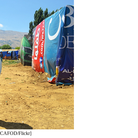
s. [CAFOD/Flickr]