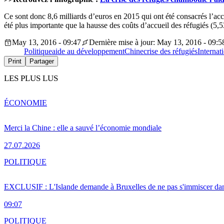
Ce sont donc 8,6 milliards d’euros en 2015 qui ont été consacrés l’acc
été plus importante que la hausse des coûts d’accueil des réfugiés (5,5
May 13, 2016 - 09:47
Dernière mise à jour: May 13, 2016 - 09:5
Politique
aide au développement
Chine
crise des réfugiés
Internat
Print
Partager
LES PLUS LUS
ÉCONOMIE
Merci la Chine : elle a sauvé l’économie mondiale
27.07.2026
POLITIQUE
EXCLUSIF : L'Islande demande à Bruxelles de ne pas s'immiscer dan
09:07
POLITIQUE