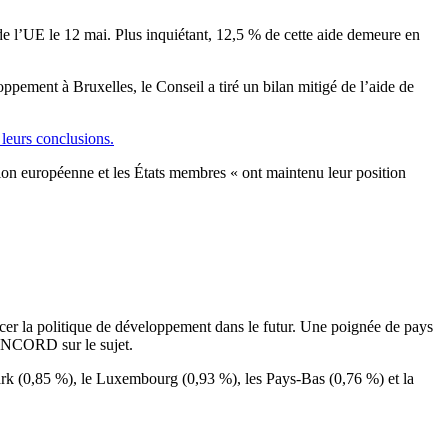
de l’UE le 12 mai. Plus inquiétant, 12,5 % de cette aide demeure en
ement à Bruxelles, le Conseil a tiré un bilan mitigé de l’aide de
 leurs conclusions.
ion européenne et les États membres « ont maintenu leur position
ancer la politique de développement dans le futur. Une poignée de pays
 CONCORD sur le sujet.
ark (0,85 %), le Luxembourg (0,93 %), les Pays-Bas (0,76 %) et la