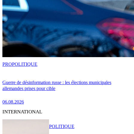
PRO
POLITIQUE
Guerre de désinformation russe : les élections municipales
allemandes prises pour cible
06.08.2026
INTERNATIONAL
POLITIQUE