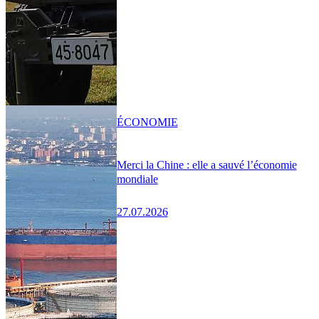
ÉCONOMIE
Merci la Chine : elle a sauvé l’économie
mondiale
27.07.2026