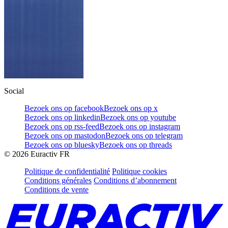
Social
Bezoek ons op facebook
Bezoek ons op x
Bezoek ons op linkedin
Bezoek ons op youtube
Bezoek ons op rss-feed
Bezoek ons op instagram
Bezoek ons op mastodon
Bezoek ons op telegram
Bezoek ons op bluesky
Bezoek ons op threads
©
2026
Euractiv FR
Politique de confidentialité
Politique cookies
Conditions générales
Conditions d’abonnement
Conditions de vente