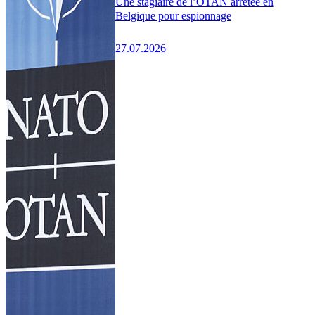
Une stagiaire de l’OTAN arrêtée en
Belgique pour espionnage
27.07.2026