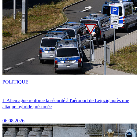
POLITIQUE
L'Allemagne renforce la sécurité à l'aéroport de Leipzig après une
attaque hybride présumée
06.08.2026