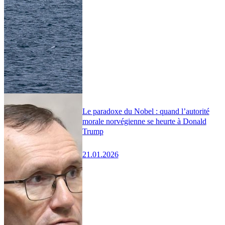
Le paradoxe du Nobel : quand l’autorité
morale norvégienne se heurte à Donald
Trump
21.01.2026