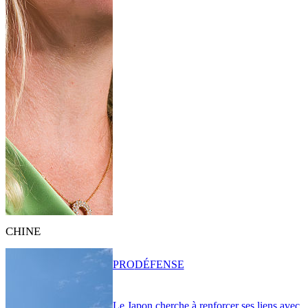
CHINE
PRO
DÉFENSE
Le Japon cherche à renforcer ses liens avec