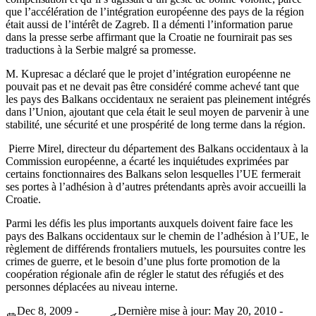
que l’accélération de l’intégration européenne des pays de la région
était aussi de l’intérêt de Zagreb. Il a démenti l’information parue
dans la presse serbe affirmant que la Croatie ne fournirait pas ses
traductions à la Serbie malgré sa promesse.
M. Kupresac a déclaré que le projet d’intégration européenne ne
pouvait pas et ne devait pas être considéré comme achevé tant que
les pays des Balkans occidentaux ne seraient pas pleinement intégrés
dans l’Union, ajoutant que cela était le seul moyen de parvenir à une
stabilité, une sécurité et une prospérité de long terme dans la région.
Pierre Mirel, directeur du département des Balkans occidentaux à la
Commission européenne, a écarté les inquiétudes exprimées par
certains fonctionnaires des Balkans selon lesquelles l’UE fermerait
ses portes à l’adhésion à d’autres prétendants après avoir accueilli la
Croatie.
Parmi les défis les plus importants auxquels doivent faire face les
pays des Balkans occidentaux sur le chemin de l’adhésion à l’UE, le
règlement de différends frontaliers mutuels, les poursuites contre les
crimes de guerre, et le besoin d’une plus forte promotion de la
coopération régionale afin de régler le statut des réfugiés et des
personnes déplacées au niveau interne.
Dec 8, 2009 -
Dernière mise à jour: May 20, 2010 -