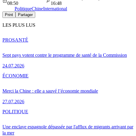
08:50
16:48
Politique
Chine
International
Print
Partager
LES PLUS LUS
PRO
SANTÉ
Sept pays votent contre le programme de santé de la Commission
24.07.2026
ÉCONOMIE
Merci la Chine : elle a sauvé l’économie mondiale
27.07.2026
POLITIQUE
Une enclave espagnole dépassée par l'afflux de migrants arrivant par
la mer