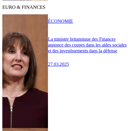
EURO & FINANCES
ÉCONOMIE
La ministre britannique des Finances
annonce des coupes dans les aides sociales
et des investissements dans la défense
27.03.2025