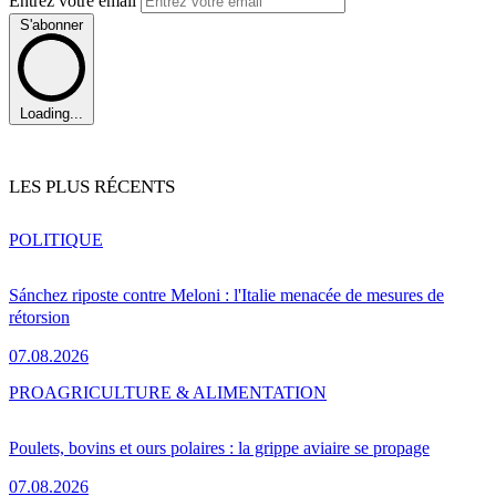
Entrez votre email
S'abonner
Loading...
LES PLUS RÉCENTS
POLITIQUE
Sánchez riposte contre Meloni : l'Italie menacée de mesures de
rétorsion
07.08.2026
PRO
AGRICULTURE & ALIMENTATION
Poulets, bovins et ours polaires : la grippe aviaire se propage
07.08.2026