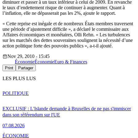
diminuer et passer à un taux inférieur à celui de 2009. En revanche
le taux d’endettement risque de continuer à augmenter. Quant à
l’inflation, elle ne dépasserait pas les 2%, ajoute le rapport.
« Cette reprise est inégale et de nombreux États membres traversent
une période d’ajustement difficile », a déclaré le commissaire aux
Affaires économiques et monétaires, Olli Rehn. « Les turbulences
sur les marchés des dettes souveraines soulignent la nécessité d’une
action politique forte des pouvoirs publics », a-t-il ajouté.
Nov 29, 2010 - 15:45
Économie
Économie
Euro & Finances
Print
Partager
LES PLUS LUS
POLITIQUE
EXCLUSIF : L'Islande demande à Bruxelles de ne pas s'immiscer
dans son référendum sur l'UE
07.08.2026
ÉCONOMIE