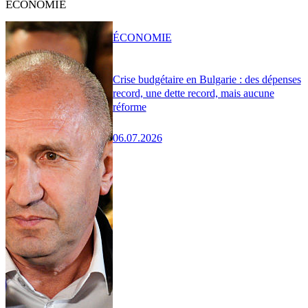
ÉCONOMIE
ÉCONOMIE
Crise budgétaire en Bulgarie : des dépenses
record, une dette record, mais aucune
réforme
06.07.2026