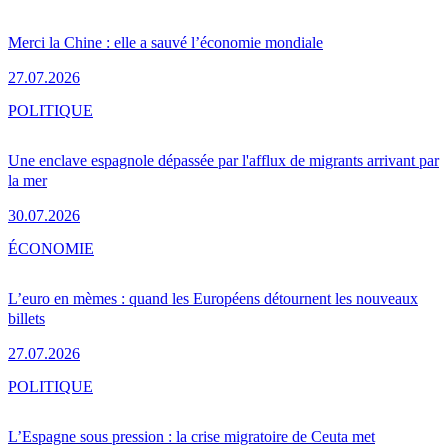
Merci la Chine : elle a sauvé l’économie mondiale
27.07.2026
POLITIQUE
Une enclave espagnole dépassée par l'afflux de migrants arrivant par
la mer
30.07.2026
ÉCONOMIE
L’euro en mèmes : quand les Européens détournent les nouveaux
billets
27.07.2026
POLITIQUE
L’Espagne sous pression : la crise migratoire de Ceuta met