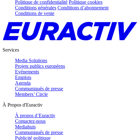
Politique de confidentialité
Politique cookies
Conditions générales
Conditions d’abonnement
Conditions de vente
Services
Media Solutions
Projets publics européens
Evénements
Emplois
Agenda
Communiqués de presse
Members’ Circle
À Propos d'Euractiv
À propos d’Euractiv
Contactez-nous
Mediahuis
Communiqués de presse
Publicité politique