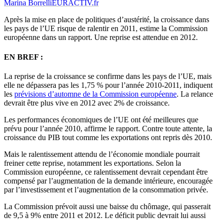
Marina Borrelli
EURACTIV.fr
Après la mise en place de politiques d’austérité, la croissance dans
les pays de l’UE risque de ralentir en 2011, estime la Commission
européenne dans un rapport. Une reprise est attendue en 2012.
EN BREF :
La reprise de la croissance se confirme dans les pays de l’UE, mais
elle ne dépassera pas les 1,75 % pour l’année 2010-2011, indiquent
les
prévisions d’automne de la Commission européenne
. La relance
devrait être plus vive en 2012 avec 2% de croissance.
Les performances économiques de l’UE ont été meilleures que
prévu pour l’année 2010, affirme le rapport. Contre toute attente, la
croissance du PIB tout comme les exportations ont repris dès 2010.
Mais le ralentissement attendu de l’économie mondiale pourrait
freiner cette reprise, notamment les exportations. Selon la
Commission européenne, ce ralentissement devrait cependant être
compensé par l’augmentation de la demande intérieure, encouragée
par l’investissement et l’augmentation de la consommation privée.
La Commission prévoit aussi une baisse du chômage, qui passerait
de 9,5 à 9% entre 2011 et 2012. Le déficit public devrait lui aussi