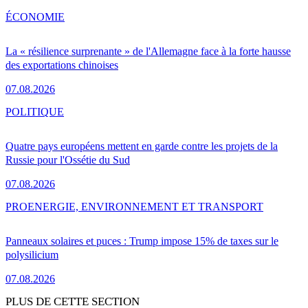
ÉCONOMIE
La « résilience surprenante » de l'Allemagne face à la forte hausse
des exportations chinoises
07.08.2026
POLITIQUE
Quatre pays européens mettent en garde contre les projets de la
Russie pour l'Ossétie du Sud
07.08.2026
PRO
ENERGIE, ENVIRONNEMENT ET TRANSPORT
Panneaux solaires et puces : Trump impose 15% de taxes sur le
polysilicium
07.08.2026
PLUS DE CETTE SECTION