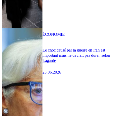
ÉCONOMIE
Le choc causé par la guerre en Iran est
important mais ne devrait pas durer, selon
Lagarde
23.06.2026