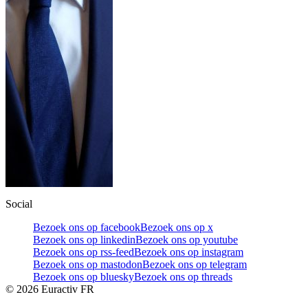
Social
Bezoek ons op facebook
Bezoek ons op x
Bezoek ons op linkedin
Bezoek ons op youtube
Bezoek ons op rss-feed
Bezoek ons op instagram
Bezoek ons op mastodon
Bezoek ons op telegram
Bezoek ons op bluesky
Bezoek ons op threads
©
2026
Euractiv FR