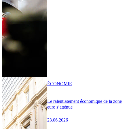
ÉCONOMIE
Le ralentissement économique de la zone
euro s’atténue
23.06.2026