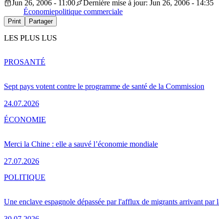
Jun 26, 2006 - 11:00
Dernière mise à jour: Jun 26, 2006 - 14:35
Économie
politique commerciale
Print
Partager
LES PLUS LUS
PRO
SANTÉ
Sept pays votent contre le programme de santé de la Commission
24.07.2026
ÉCONOMIE
Merci la Chine : elle a sauvé l’économie mondiale
27.07.2026
POLITIQUE
Une enclave espagnole dépassée par l'afflux de migrants arrivant par 
30.07.2026