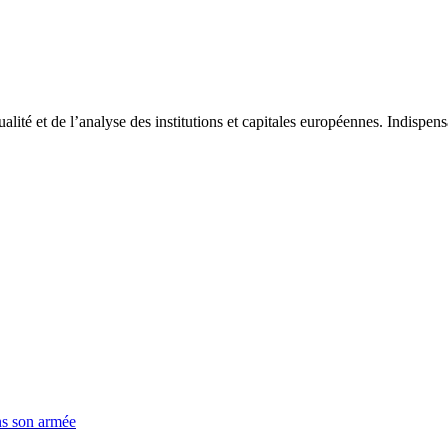
tualité et de l’analyse des institutions et capitales européennes. Indispe
ns son armée