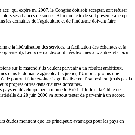
act), qui expire mi-2007, le Congrès doit soit accepter, soit refuser
t alors ses chances de succès. Afin que le texte soit présenté à temps
s les domaines de l’agriculture et de l’industrie doivent faire
e la libéralisation des services, la facilitation des échanges et la
eloppement). Leurs demandes sont liées les unes aux autres et chacun
sions sur le marché s’ils veulent parvenir à un résultat ambitieux.
anes dans le domaine agricole. Jusque ici, l’Union a promis une
le pourrait faire évoluer ‘significativement’ sa position (mais pas la
eurs propres offres dans d’autres domaines.
es pays en développement comme le Brésil, l’Inde et la Chine ne
stérielle du 28 juin 2006 va surtout tenter de parvenir à un accord
ieurs études montrent que les principaux avantages pour les pays en