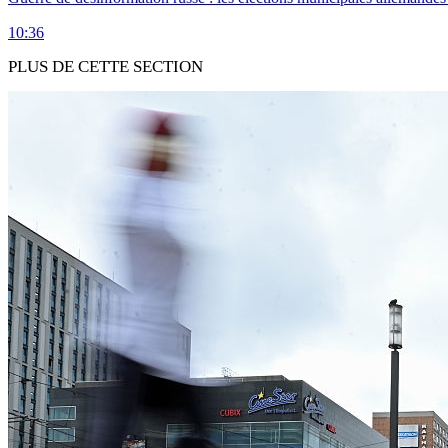
10:36
PLUS DE CETTE SECTION