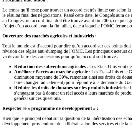
Le temps qu’il reste pour trouver un accord est très limité car, selon 
le résultat final des négociations. Passé cette date, le Congrés aura d
au Congrès, un accord final doit être trouvé avant fin 2006, ce qui sig
l’objet d’un accord avant la fin juillet, date à laquelle l’OMC ferme po
Ouverture des marchés agricoles et industriels :
Tout le monde est d’accord pour dire qu’un accord sur ces points doit ê
révision des régles anti-dumping de l’OMC. Les principaux acteurs da
va devoir faire des concessions pour qu’un accord soit trouvé :
Réduction des subventions agricoles
: Les Etats-Unis vont dev
Améliorer l’accès au marché agricole
: Les Etats-Unis et le 
diminution moyenne de 39%, ramenant ainsi ses droits de douanes
faire changer radicalement) pour répondre à la demande du G20 
Réduire les droits de douanes sur les produits industriels
: 
s’engagent pas à donner un réel accès à leurs marchés de produit
général sur ces questions.
Respecter le « programme de développement » :
Bien que le principal débat sur la question de la libéralisation des éc
développement proviendront de la libéralisation des services et de la f