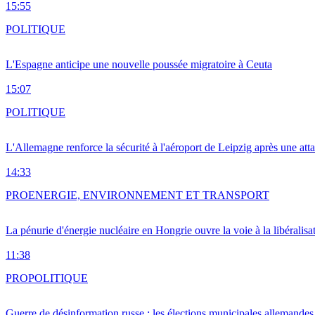
15:55
POLITIQUE
L'Espagne anticipe une nouvelle poussée migratoire à Ceuta
15:07
POLITIQUE
L'Allemagne renforce la sécurité à l'aéroport de Leipzig après une at
14:33
PRO
ENERGIE, ENVIRONNEMENT ET TRANSPORT
La pénurie d'énergie nucléaire en Hongrie ouvre la voie à la libéralis
11:38
PRO
POLITIQUE
Guerre de désinformation russe : les élections municipales allemandes 