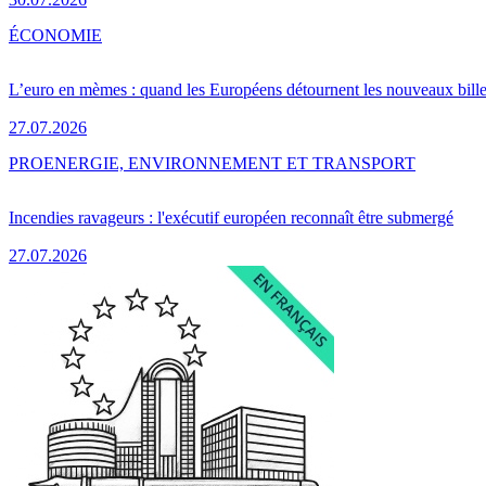
ÉCONOMIE
L’euro en mèmes : quand les Européens détournent les nouveaux bille
27.07.2026
PRO
ENERGIE, ENVIRONNEMENT ET TRANSPORT
Incendies ravageurs : l'exécutif européen reconnaît être submergé
27.07.2026