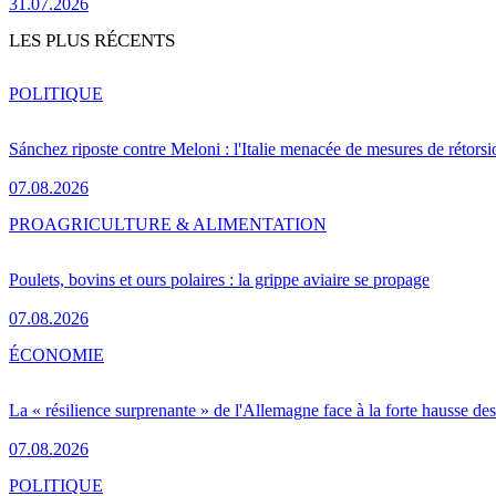
31.07.2026
LES PLUS RÉCENTS
POLITIQUE
Sánchez riposte contre Meloni : l'Italie menacée de mesures de rétorsi
07.08.2026
PRO
AGRICULTURE & ALIMENTATION
Poulets, bovins et ours polaires : la grippe aviaire se propage
07.08.2026
ÉCONOMIE
La « résilience surprenante » de l'Allemagne face à la forte hausse de
07.08.2026
POLITIQUE