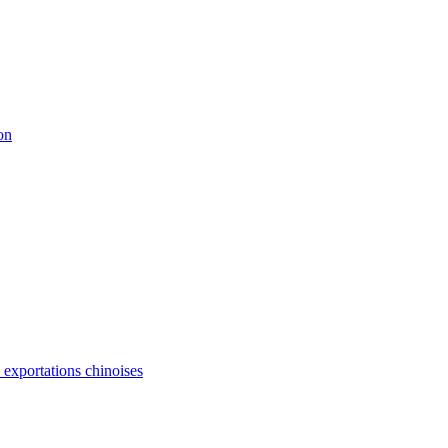
on
s exportations chinoises