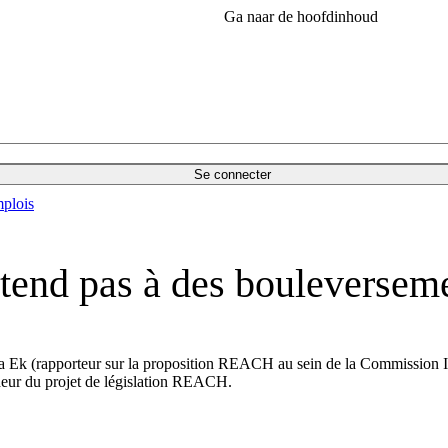
Ga naar de hoofdinhoud
Se connecter
plois
ttend pas à des bouleverse
k (rapporteur sur la proposition REACH au sein de la Commission ITR
deur du projet de législation REACH.