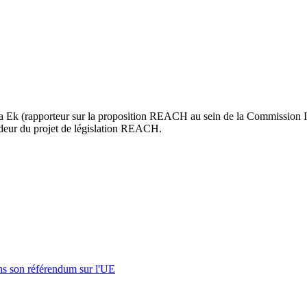
k (rapporteur sur la proposition REACH au sein de la Commission ITR
ndeur du projet de législation REACH.
s son référendum sur l'UE