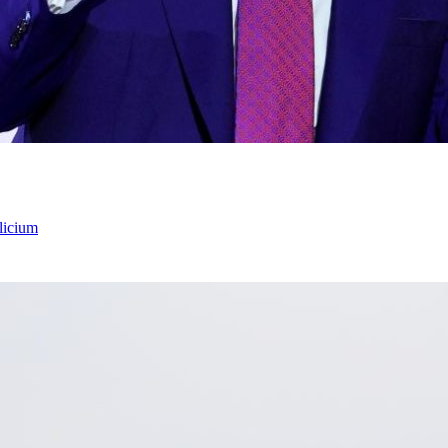
licium