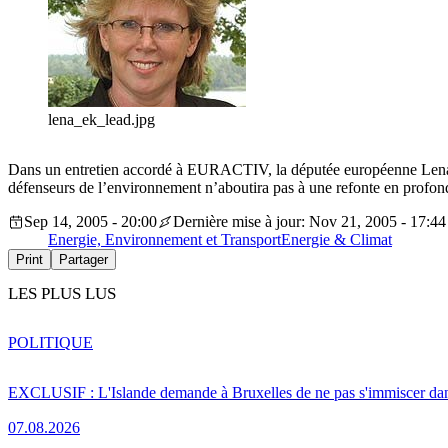
lena_ek_lead.jpg
Dans un entretien accordé à EURACTIV, la députée européenne Lena E
défenseurs de l’environnement n’aboutira pas à une refonte en profo
Sep 14, 2005 - 20:00
Dernière mise à jour: Nov 21, 2005 - 17:44
Energie, Environnement et Transport
Energie & Climat
Print
Partager
LES PLUS LUS
POLITIQUE
EXCLUSIF : L'Islande demande à Bruxelles de ne pas s'immiscer dan
07.08.2026