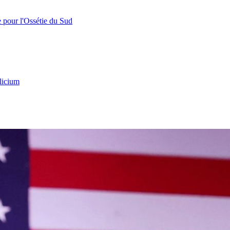
e pour l'Ossétie du Sud
licium