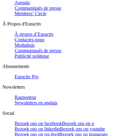
Agenda
Communiqués de presse
Members’ Circle
À Propos d'Euractiv
À propos d’Euractiv
Contactez-nous
Mediahuis
Communiqués de presse
Publicité politique
Abonnements
Euractiv Pro
Newsletters
Rapporteur
Newsletters en anglais
Social
Bezoek ons op facebook
Bezoek ons op x
Bezoek ons op linkedin
Bezoek ons op youtube
Bezoek ons op rss-feed
Bezoek ons op instagram