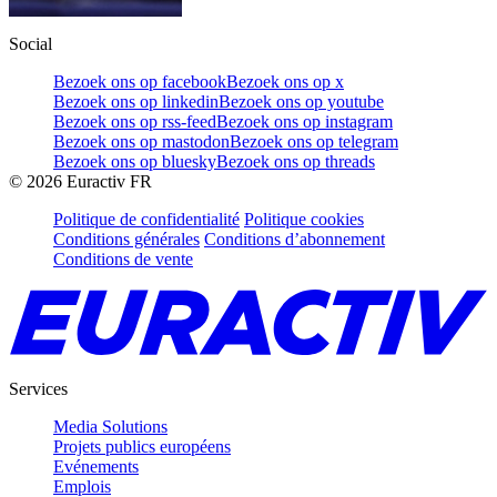
Social
Bezoek ons op facebook
Bezoek ons op x
Bezoek ons op linkedin
Bezoek ons op youtube
Bezoek ons op rss-feed
Bezoek ons op instagram
Bezoek ons op mastodon
Bezoek ons op telegram
Bezoek ons op bluesky
Bezoek ons op threads
©
2026
Euractiv FR
Politique de confidentialité
Politique cookies
Conditions générales
Conditions d’abonnement
Conditions de vente
Services
Media Solutions
Projets publics européens
Evénements
Emplois