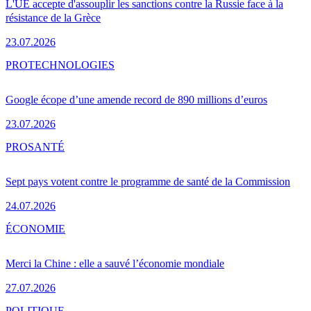
L'UE accepte d'assouplir les sanctions contre la Russie face à la
résistance de la Grèce
23.07.2026
PRO
TECHNOLOGIES
Google écope d’une amende record de 890 millions d’euros
23.07.2026
PRO
SANTÉ
Sept pays votent contre le programme de santé de la Commission
24.07.2026
ÉCONOMIE
Merci la Chine : elle a sauvé l’économie mondiale
27.07.2026
POLITIQUE