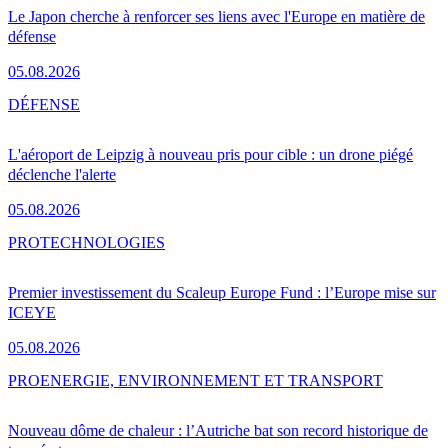
Le Japon cherche à renforcer ses liens avec l'Europe en matière de
défense
05.08.2026
DÉFENSE
L'aéroport de Leipzig à nouveau pris pour cible : un drone piégé
déclenche l'alerte
05.08.2026
PRO
TECHNOLOGIES
Premier investissement du Scaleup Europe Fund : l’Europe mise sur
ICEYE
05.08.2026
PRO
ENERGIE, ENVIRONNEMENT ET TRANSPORT
Nouveau dôme de chaleur : l’Autriche bat son record historique de