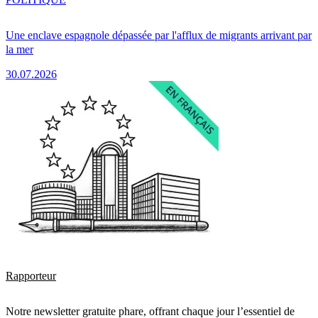
Une enclave espagnole dépassée par l'afflux de migrants arrivant par
la mer
30.07.2026
Rapporteur
Notre newsletter gratuite phare, offrant chaque jour l’essentiel de