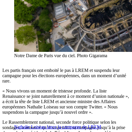
Notre Dame de Paris vue du ciel. Photo Gigarama
Les partis français ont emboité le pas à LREM et suspendu leur
campagne pour les élections européennes, dans un moment d’unité
rare.
« Nous vivons un moment de tristesse profonde. La liste
Renaissance se joint naturellement à ce moment d’union nationale »,
a écrit la tête de liste LREM et ancienne ministre des Affaires
européennes Nathalie Loiseau sur son compte Twitter. « Nous
suspendons la campagne jusqu’à nouvel ordre ».
Le Rassemblement national, seconde force politique selon les
Nathalie Loiseau lance la campagne de LREM
sondages, a annoncé qu’il suspendait sa campagne jusqu’à la prise