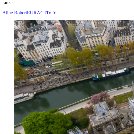
rare.
Aline Robert
EURACTIV.fr