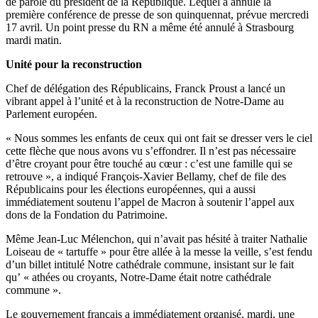
de parole du président de la République. Lequel a annulé la
première conférence de presse de son quinquennat, prévue mercredi
17 avril. Un point presse du RN a même été annulé à Strasbourg
mardi matin.
Unité pour la reconstruction
Chef de délégation des Républicains, Franck Proust a lancé un
vibrant appel à l’unité et à la reconstruction de Notre-Dame au
Parlement européen.
« Nous sommes les enfants de ceux qui ont fait se dresser vers le ciel
cette flèche que nous avons vu s’effondrer. Il n’est pas nécessaire
d’être croyant pour être touché au cœur : c’est une famille qui se
retrouve », a indiqué François-Xavier Bellamy, chef de file des
Républicains pour les élections européennes, qui a aussi
immédiatement soutenu l’appel de Macron à soutenir l’appel aux
dons de la Fondation du Patrimoine.
Même Jean-Luc Mélenchon, qui n’avait pas hésité à traiter Nathalie
Loiseau de « tartuffe » pour être allée à la messe la veille, s’est fendu
d’un billet intitulé Notre cathédrale commune, insistant sur le fait
qu’ « athées ou croyants, Notre-Dame était notre cathédrale
commune ».
Le gouvernement français a immédiatement organisé, mardi, une