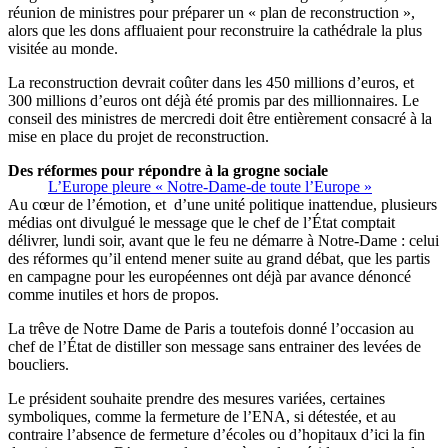
réunion de ministres pour préparer un « plan de reconstruction »,
alors que les dons affluaient pour reconstruire la cathédrale la plus
visitée au monde.
La reconstruction devrait coûter dans les 450 millions d’euros, et
300 millions d’euros ont déjà été promis par des millionnaires. Le
conseil des ministres de mercredi doit être entièrement consacré à la
mise en place du projet de reconstruction.
Des réformes pour répondre à la grogne sociale
L’Europe pleure « Notre-Dame-de toute l’Europe »
Au cœur de l’émotion, et d’une unité politique inattendue, plusieurs
médias ont divulgué le message que le chef de l’État comptait
délivrer, lundi soir, avant que le feu ne démarre à Notre-Dame : celui
des réformes qu’il entend mener suite au grand débat, que les partis
en campagne pour les européennes ont déjà par avance dénoncé
comme inutiles et hors de propos.
La trêve de Notre Dame de Paris a toutefois donné l’occasion au
chef de l’État de distiller son message sans entrainer des levées de
boucliers.
Le président souhaite prendre des mesures variées, certaines
symboliques, comme la fermeture de l’ENA, si détestée, et au
contraire l’absence de fermeture d’écoles ou d’hopitaux d’ici la fin