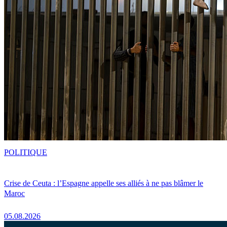
POLITIQUE
Crise de Ceuta : l’Espagne appelle ses alliés à ne pas blâmer le
Maroc
05.08.2026