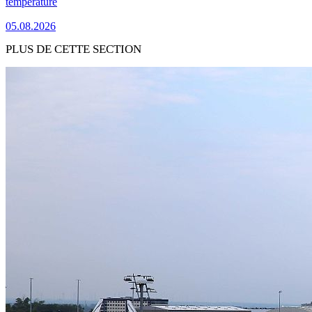
température
05.08.2026
PLUS DE CETTE SECTION