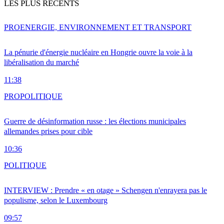
LES PLUS RÉCENTS
PRO
ENERGIE, ENVIRONNEMENT ET TRANSPORT
La pénurie d'énergie nucléaire en Hongrie ouvre la voie à la
libéralisation du marché
11:38
PRO
POLITIQUE
Guerre de désinformation russe : les élections municipales
allemandes prises pour cible
10:36
POLITIQUE
INTERVIEW : Prendre « en otage » Schengen n'enrayera pas le
populisme, selon le Luxembourg
09:57