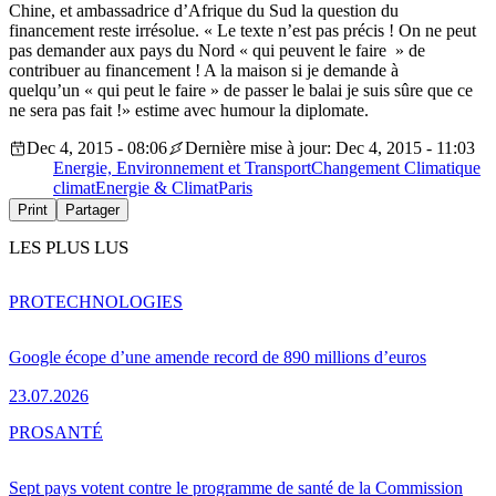
Chine, et ambassadrice d’Afrique du Sud la question du
financement reste irrésolue. « Le texte n’est pas précis ! On ne peut
pas demander aux pays du Nord « qui peuvent le faire » de
contribuer au financement ! A la maison si je demande à
quelqu’un « qui peut le faire » de passer le balai je suis sûre que ce
ne sera pas fait !» estime avec humour la diplomate.
Dec 4, 2015 - 08:06
Dernière mise à jour: Dec 4, 2015 - 11:03
Energie, Environnement et Transport
Changement Climatique
climat
Energie & Climat
Paris
Print
Partager
LES PLUS LUS
PRO
TECHNOLOGIES
Google écope d’une amende record de 890 millions d’euros
23.07.2026
PRO
SANTÉ
Sept pays votent contre le programme de santé de la Commission