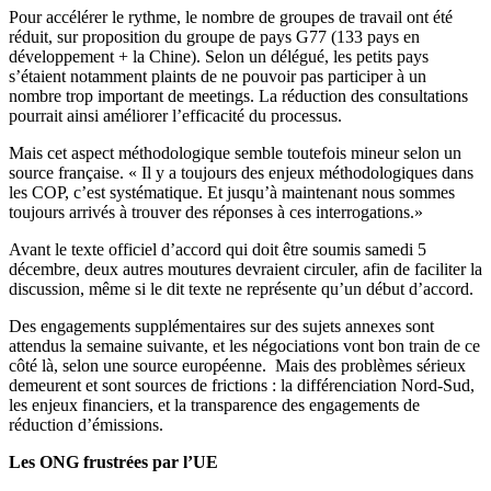
Pour accélérer le rythme, le nombre de groupes de travail ont été
réduit, sur proposition du groupe de pays G77 (133 pays en
développement + la Chine). Selon un délégué, les petits pays
s’étaient notamment plaints de ne pouvoir pas participer à un
nombre trop important de meetings. La réduction des consultations
pourrait ainsi améliorer l’efficacité du processus.
Mais cet aspect méthodologique semble toutefois mineur selon un
source française. « Il y a toujours des enjeux méthodologiques dans
les COP, c’est systématique. Et jusqu’à maintenant nous sommes
toujours arrivés à trouver des réponses à ces interrogations.»
Avant le texte officiel d’accord qui doit être soumis samedi 5
décembre, deux autres moutures devraient circuler, afin de faciliter la
discussion, même si le dit texte ne représente qu’un début d’accord.
Des engagements supplémentaires sur des sujets annexes sont
attendus la semaine suivante, et les négociations vont bon train de ce
côté là, selon une source européenne. Mais des problèmes sérieux
demeurent et sont sources de frictions : la différenciation Nord-Sud,
les enjeux financiers, et la transparence des engagements de
réduction d’émissions.
Les ONG frustrées par l’UE