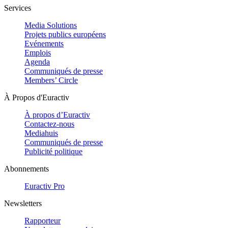
Services
Media Solutions
Projets publics européens
Evénements
Emplois
Agenda
Communiqués de presse
Members’ Circle
À Propos d'Euractiv
À propos d’Euractiv
Contactez-nous
Mediahuis
Communiqués de presse
Publicité politique
Abonnements
Euractiv Pro
Newsletters
Rapporteur