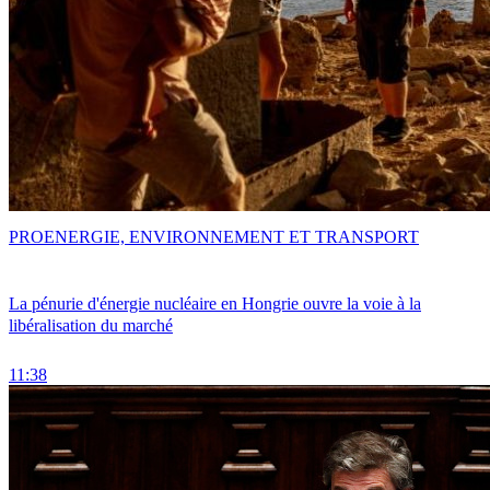
PRO
ENERGIE, ENVIRONNEMENT ET TRANSPORT
La pénurie d'énergie nucléaire en Hongrie ouvre la voie à la
libéralisation du marché
11:38