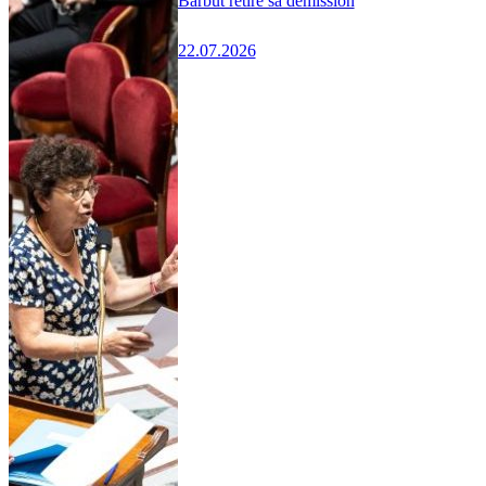
Barbut retire sa démission
22.07.2026