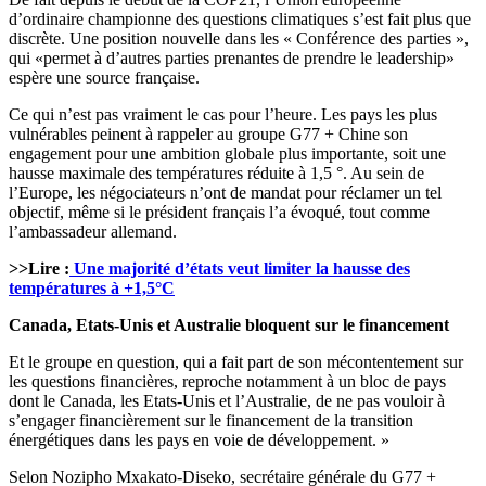
d’ordinaire championne des questions climatiques s’est fait plus que
discrète. Une position nouvelle dans les « Conférence des parties »,
qui «permet à d’autres parties prenantes de prendre le leadership»
espère une source française.
Ce qui n’est pas vraiment le cas pour l’heure. Les pays les plus
vulnérables peinent à rappeler au groupe G77 + Chine son
engagement pour une ambition globale plus importante, soit une
hausse maximale des températures réduite à 1,5 °. Au sein de
l’Europe, les négociateurs n’ont de mandat pour réclamer un tel
objectif, même si le président français l’a évoqué, tout comme
l’ambassadeur allemand.
>>Lire :
Une majorité d’états veut limiter la hausse des
températures à +1,5°C
Canada, Etats-Unis et Australie bloquent sur le financement
Et le groupe en question, qui a fait part de son mécontentement sur
les questions financières, reproche notamment à un bloc de pays
dont le Canada, les Etats-Unis et l’Australie, de ne pas vouloir à
s’engager financièrement sur le financement de la transition
énergétiques dans les pays en voie de développement. »
Selon Nozipho Mxakato-Diseko, secrétaire générale du G77 +