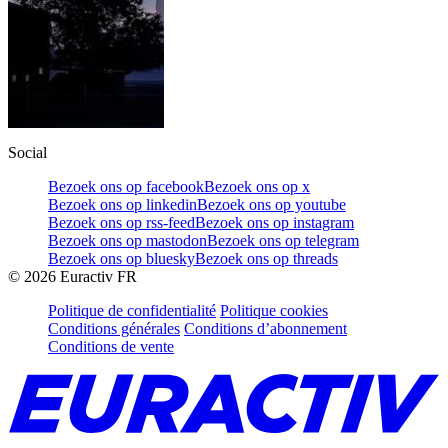
Social
Bezoek ons op facebook
Bezoek ons op x
Bezoek ons op linkedin
Bezoek ons op youtube
Bezoek ons op rss-feed
Bezoek ons op instagram
Bezoek ons op mastodon
Bezoek ons op telegram
Bezoek ons op bluesky
Bezoek ons op threads
©
2026
Euractiv FR
Politique de confidentialité
Politique cookies
Conditions générales
Conditions d’abonnement
Conditions de vente