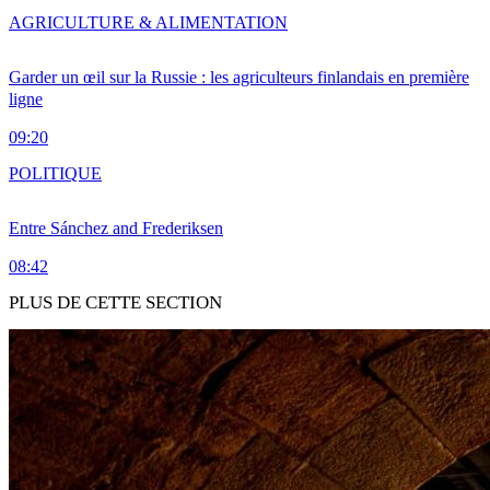
AGRICULTURE & ALIMENTATION
Garder un œil sur la Russie : les agriculteurs finlandais en première
ligne
09:20
POLITIQUE
Entre Sánchez and Frederiksen
08:42
PLUS DE CETTE SECTION