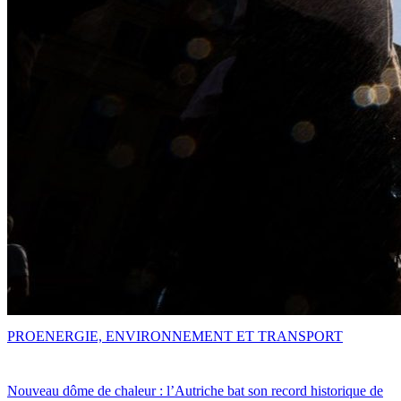
PRO
ENERGIE, ENVIRONNEMENT ET TRANSPORT
Nouveau dôme de chaleur : l’Autriche bat son record historique de