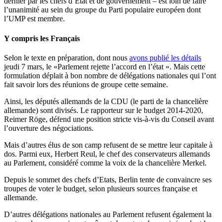
dernier par les chefs d’Etat et de gouvernement – est loin de faire
l’unanimité au sein du groupe du Parti populaire européen dont
l’UMP est membre.
Y compris les Français
Selon le texte en préparation, dont nous
avons publié les détails
jeudi 7 mars, le «Parlement rejette l’accord en l’état ». Mais cette
formulation déplait à bon nombre de délégations nationales qui l’ont
fait savoir lors des réunions de groupe cette semaine.
Ainsi, les députés allemands de la CDU (le parti de la chancelière
allemande) sont divisés. Le rapporteur sur le budget 2014-2020,
Reimer Röge, défend une position stricte vis-à-vis du Conseil avant
l’ouverture des négociations.
Mais d’autres élus de son camp refusent de se mettre leur capitale à
dos. Parmi eux, Herbert Reul, le chef des conservateurs allemands
au Parlement, considéré comme la voix de la chancelière Merkel.
Depuis le sommet des chefs d’Etats, Berlin tente de convaincre ses
troupes de voter le budget, selon plusieurs sources française et
allemande.
D’autres délégations nationales au Parlement refusent également la