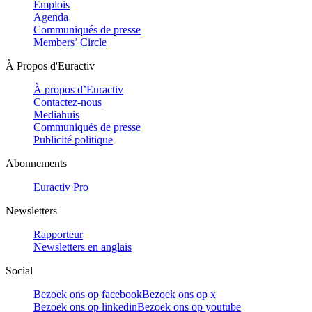
Emplois
Agenda
Communiqués de presse
Members’ Circle
À Propos d'Euractiv
À propos d’Euractiv
Contactez-nous
Mediahuis
Communiqués de presse
Publicité politique
Abonnements
Euractiv Pro
Newsletters
Rapporteur
Newsletters en anglais
Social
Bezoek ons op facebook
Bezoek ons op x
Bezoek ons op linkedin
Bezoek ons op youtube