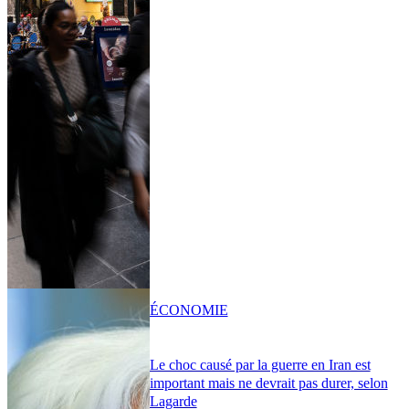
ÉCONOMIE
Le choc causé par la guerre en Iran est
important mais ne devrait pas durer, selon
Lagarde