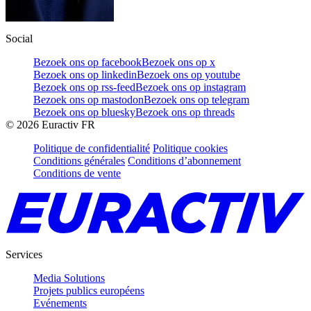
Social
Bezoek ons op facebook
Bezoek ons op x
Bezoek ons op linkedin
Bezoek ons op youtube
Bezoek ons op rss-feed
Bezoek ons op instagram
Bezoek ons op mastodon
Bezoek ons op telegram
Bezoek ons op bluesky
Bezoek ons op threads
©
2026
Euractiv FR
Politique de confidentialité
Politique cookies
Conditions générales
Conditions d’abonnement
Conditions de vente
Services
Media Solutions
Projets publics européens
Evénements