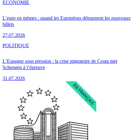
ÉCONOMIE
L’euro en mèmes : quand les Européens détournent les nouveaux
billets
27.07.2026
POLITIQUE
L’Espagne sous pression : la crise migratoire de Ceuta met
Schengen à l’épreuve
31.07.2026