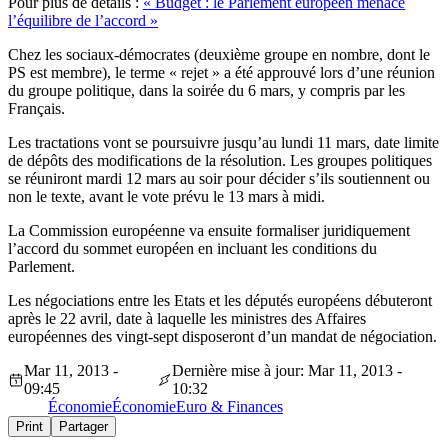
Pour plus de détails :
« Budget : le Parlement européen menace
l’équilibre de l’accord »
Chez les sociaux-démocrates (deuxième groupe en nombre, dont le
PS est membre), le terme « rejet » a été approuvé lors d’une réunion
du groupe politique, dans la soirée du 6 mars, y compris par les
Français.
Les tractations vont se poursuivre jusqu’au lundi 11 mars, date limite
de dépôts des modifications de la résolution. Les groupes politiques
se réuniront mardi 12 mars au soir pour décider s’ils soutiennent ou
non le texte, avant le vote prévu le 13 mars à midi.
La Commission européenne va ensuite formaliser juridiquement
l’accord du sommet européen en incluant les conditions du
Parlement.
Les négociations entre les Etats et les députés européens débuteront
après le 22 avril, date à laquelle les ministres des Affaires
européennes des vingt-sept disposeront d’un mandat de négociation.
Mar 11, 2013 -
Dernière mise à jour: Mar 11, 2013 -
09:45
10:32
Économie
Économie
Euro & Finances
Print
Partager