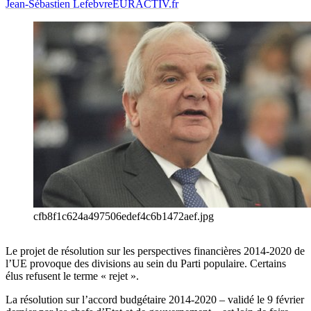
Jean-Sébastien Lefebvre
EURACTIV.fr
cfb8f1c624a497506edef4c6b1472aef.jpg
Le projet de résolution sur les perspectives financières 2014-2020 de
l’UE provoque des divisions au sein du Parti populaire. Certains
élus refusent le terme « rejet ».
La résolution sur l’accord budgétaire 2014-2020 – validé le 9 février