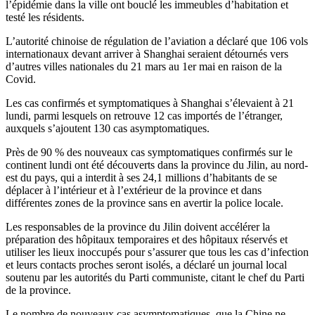
l’épidémie dans la ville ont bouclé les immeubles d’habitation et
testé les résidents.
L’autorité chinoise de régulation de l’aviation a déclaré que 106 vols
internationaux devant arriver à Shanghai seraient détournés vers
d’autres villes nationales du 21 mars au 1er mai en raison de la
Covid.
Les cas confirmés et symptomatiques à Shanghai s’élevaient à 21
lundi, parmi lesquels on retrouve 12 cas importés de l’étranger,
auxquels s’ajoutent 130 cas asymptomatiques.
Près de 90 % des nouveaux cas symptomatiques confirmés sur le
continent lundi ont été découverts dans la province du Jilin, au nord-
est du pays, qui a interdit à ses 24,1 millions d’habitants de se
déplacer à l’intérieur et à l’extérieur de la province et dans
différentes zones de la province sans en avertir la police locale.
Les responsables de la province du Jilin doivent accélérer la
préparation des hôpitaux temporaires et des hôpitaux réservés et
utiliser les lieux inoccupés pour s’assurer que tous les cas d’infection
et leurs contacts proches seront isolés, a déclaré un journal local
soutenu par les autorités du Parti communiste, citant le chef du Parti
de la province.
Le nombre de nouveaux cas asymptomatiques, que la Chine ne