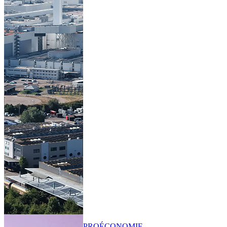
PRO
ÉCONOMIE