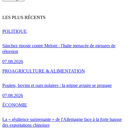
LES PLUS RÉCENTS
POLITIQUE
Sánchez riposte contre Meloni : l'Italie menacée de mesures de
rétorsion
07.08.2026
PRO
AGRICULTURE & ALIMENTATION
Poulets, bovins et ours polaires : la grippe aviaire se propage
07.08.2026
ÉCONOMIE
La « résilience surprenante » de l'Allemagne face à la forte hausse
des exportations chinoises