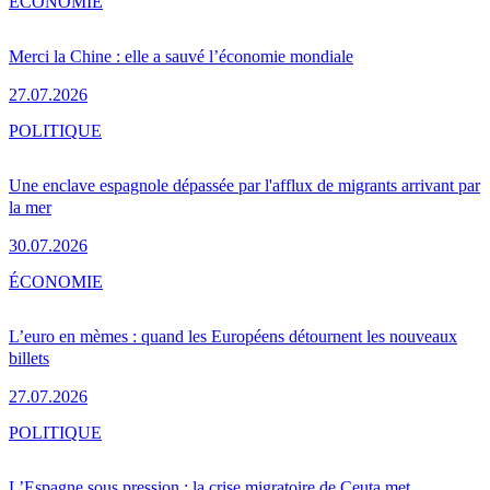
ÉCONOMIE
Merci la Chine : elle a sauvé l’économie mondiale
27.07.2026
POLITIQUE
Une enclave espagnole dépassée par l'afflux de migrants arrivant par
la mer
30.07.2026
ÉCONOMIE
L’euro en mèmes : quand les Européens détournent les nouveaux
billets
27.07.2026
POLITIQUE
L’Espagne sous pression : la crise migratoire de Ceuta met