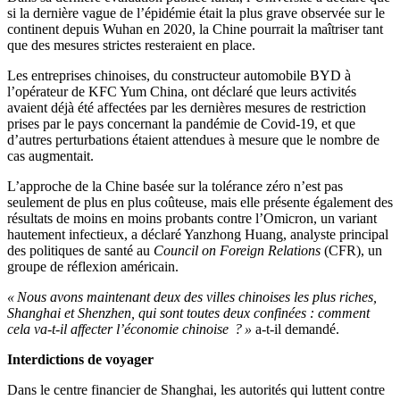
si la dernière vague de l’épidémie était la plus grave observée sur le
continent depuis Wuhan en 2020, la Chine pourrait la maîtriser tant
que des mesures strictes resteraient en place.
Les entreprises chinoises, du constructeur automobile BYD à
l’opérateur de KFC Yum China, ont déclaré que leurs activités
avaient déjà été affectées par les dernières mesures de restriction
prises par le pays concernant la pandémie de Covid-19, et que
d’autres perturbations étaient attendues à mesure que le nombre de
cas augmentait.
L’approche de la Chine basée sur la tolérance zéro n’est pas
seulement de plus en plus coûteuse, mais elle présente également des
résultats de moins en moins probants contre l’Omicron, un variant
hautement infectieux, a déclaré Yanzhong Huang, analyste principal
des politiques de santé au
Council on Foreign Relations
(CFR), un
groupe de réflexion américain.
« Nous avons maintenant deux des villes chinoises les plus riches,
Shanghai et Shenzhen, qui sont toutes deux confinées : comment
cela va-t-il affecter l’économie chinoise ? »
a-t-il demandé.
Interdictions de voyager
Dans le centre financier de Shanghai, les autorités qui luttent contre