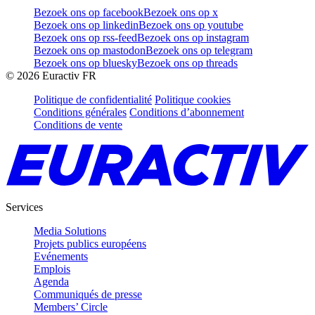
Bezoek ons op facebook
Bezoek ons op x
Bezoek ons op linkedin
Bezoek ons op youtube
Bezoek ons op rss-feed
Bezoek ons op instagram
Bezoek ons op mastodon
Bezoek ons op telegram
Bezoek ons op bluesky
Bezoek ons op threads
©
2026
Euractiv FR
Politique de confidentialité
Politique cookies
Conditions générales
Conditions d’abonnement
Conditions de vente
Services
Media Solutions
Projets publics européens
Evénements
Emplois
Agenda
Communiqués de presse
Members’ Circle