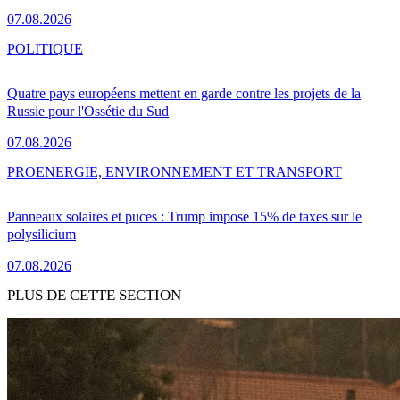
07.08.2026
POLITIQUE
Quatre pays européens mettent en garde contre les projets de la
Russie pour l'Ossétie du Sud
07.08.2026
PRO
ENERGIE, ENVIRONNEMENT ET TRANSPORT
Panneaux solaires et puces : Trump impose 15% de taxes sur le
polysilicium
07.08.2026
PLUS DE CETTE SECTION