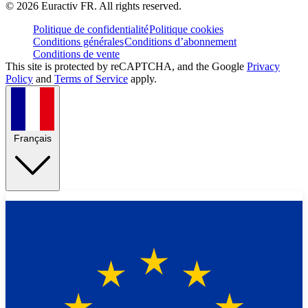
©
2026
Euractiv FR. All rights reserved.
Politique de confidentialité
Politique cookies
Conditions générales
Conditions d’abonnement
Conditions de vente
This site is protected by reCAPTCHA, and the Google
Privacy
Policy
and
Terms of Service
apply.
Français