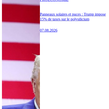
Panneaux solaires et puces : Trump impose
15% de taxes sur le polysilicium
07.08.2026