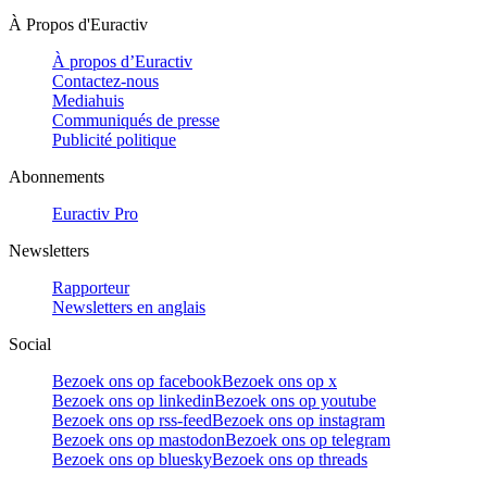
À Propos d'Euractiv
À propos d’Euractiv
Contactez-nous
Mediahuis
Communiqués de presse
Publicité politique
Abonnements
Euractiv Pro
Newsletters
Rapporteur
Newsletters en anglais
Social
Bezoek ons op facebook
Bezoek ons op x
Bezoek ons op linkedin
Bezoek ons op youtube
Bezoek ons op rss-feed
Bezoek ons op instagram
Bezoek ons op mastodon
Bezoek ons op telegram
Bezoek ons op bluesky
Bezoek ons op threads