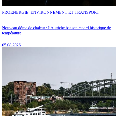
PRO
ENERGIE, ENVIRONNEMENT ET TRANSPORT
Nouveau dôme de chaleur : l’Autriche bat son record historique de
température
05.08.2026