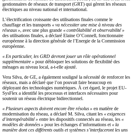
gestionnaires de réseaux de transport (GRT) qui gèrent les réseaux
électriques au niveau national et international.
L’électrification croissante des utilisations finales comme le
chauffage et les transports
« va nécessiter une mise à niveau des
réseaux »
, avec une plus grande
« contrôlabilité et observabilité »
des utilisations finales, a déclaré Elaine O’Connell, fonctionnaire
européenne à la direction générale de l’Energie de la Commission
européenne.
« En particulier, les GRD devront jouer un rôle opérationnel
supplémentaire »
pour débloquer les solutions de flexibilité des
ménages au niveau local, a-t-elle ajouté.
Vera Silva, de GE, a également souligné la nécessité de renforcer les
réseaux, mais a déclaré que l’on pouvait faire beaucoup en
déployant des technologies numériques. À cet égard, le projet EU-
SysFlex a identifié les processus et interfaces nécessaires pour
soutenir un réseau électrique bidirectionnel.
« Plusieurs aspects doivent encore être résolus »
en matière de
modernisation du réseau, a déclaré M. Silva, citant les
« exigences
d’interopérabilité »
entre les dispositifs connectés au réseau, les
«
modèles de données »
pour les échanges d’informations et
« la
manière dont ces différents outils et systèmes s’interfaceront les uns