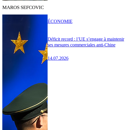
MAROS SEFCOVIC
ÉCONOMIE
Déficit record : l’UE s’engage à maintenir
ses mesures commerciales anti-Chine
14.07.2026