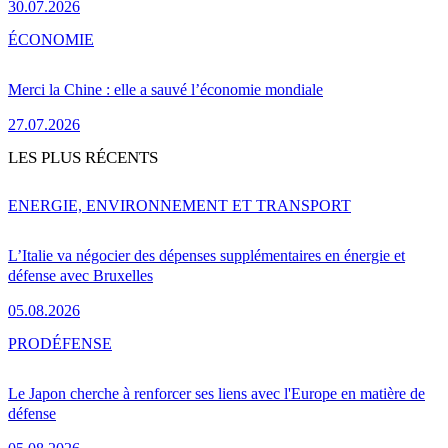
30.07.2026
ÉCONOMIE
Merci la Chine : elle a sauvé l’économie mondiale
27.07.2026
LES PLUS RÉCENTS
ENERGIE, ENVIRONNEMENT ET TRANSPORT
L’Italie va négocier des dépenses supplémentaires en énergie et
défense avec Bruxelles
05.08.2026
PRO
DÉFENSE
Le Japon cherche à renforcer ses liens avec l'Europe en matière de
défense