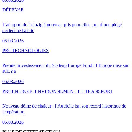
05.08.2026
DÉFENSE
L'aéroport de Leipzig à nouveau pris pour cible : un drone piégé
déclenche l'alerte
05.08.2026
PRO
TECHNOLOGIES
Premier investissement du Scaleup Europe Fund : l’Europe mise sur
ICEYE
05.08.2026
PRO
ENERGIE, ENVIRONNEMENT ET TRANSPORT
Nouveau dôme de chaleur : l’Autriche bat son record historique de
température
05.08.2026
PLUS DE CETTE SECTION