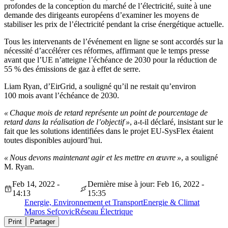
profondes de la conception du marché de l’électricité, suite à une
demande des dirigeants européens d’examiner les moyens de
stabiliser les prix de l’électricité pendant la crise énergétique actuelle.
Tous les intervenants de l’événement en ligne se sont accordés sur la
nécessité d’accélérer ces réformes, affirmant que le temps presse
avant que l’UE n’atteigne l’échéance de 2030 pour la réduction de
55 % des émissions de gaz à effet de serre.
Liam Ryan, d’EirGrid, a souligné qu’il ne restait qu’environ
100 mois avant l’échéance de 2030.
« Chaque mois de retard représente un point de pourcentage de
retard dans la réalisation de l’objectif »
, a-t-il déclaré, insistant sur le
fait que les solutions identifiées dans le projet EU-SysFlex étaient
toutes disponibles aujourd’hui.
« Nous devons maintenant agir et les mettre en œuvre »
, a souligné
M. Ryan.
Feb 14, 2022 -
Dernière mise à jour: Feb 16, 2022 -
14:13
15:35
Energie, Environnement et Transport
Energie & Climat
Maros Sefcovic
Réseau Électrique
Print
Partager