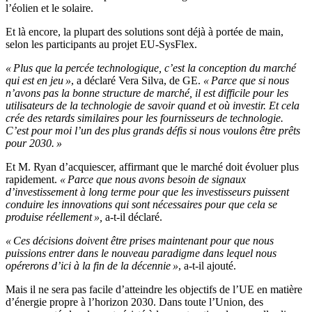
l’éolien et le solaire.
Et là encore, la plupart des solutions sont déjà à portée de main,
selon les participants au projet EU-SysFlex.
« Plus que la percée technologique, c’est la conception du marché
qui est en jeu »
, a déclaré Vera Silva, de GE.
« Parce que si nous
n’avons pas la bonne structure de marché, il est difficile pour les
utilisateurs de la technologie de savoir quand et où investir. Et cela
crée des retards similaires pour les fournisseurs de technologie.
C’est pour moi l’un des plus grands défis si nous voulons être prêts
pour 2030. »
Et M. Ryan d’acquiescer, affirmant que le marché doit évoluer plus
rapidement.
« Parce que nous avons besoin de signaux
d’investissement à long terme pour que les investisseurs puissent
conduire les innovations qui sont nécessaires pour que cela se
produise réellement »,
a-t-il déclaré.
« Ces décisions doivent être prises maintenant pour que nous
puissions entrer dans le nouveau paradigme dans lequel nous
opérerons d’ici à la fin de la décennie »
, a-t-il ajouté.
Mais il ne sera pas facile d’atteindre les objectifs de l’UE en matière
d’énergie propre à l’horizon 2030. Dans toute l’Union, des