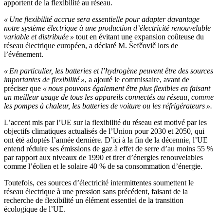
apportent de la flexibilité au réseau.
« Une flexibilité accrue sera essentielle pour adapter davantage
notre système électrique à une production d’électricité renouvelable
variable et distribuée »
tout en évitant une expansion coûteuse du
réseau électrique européen, a déclaré M. Šefčovič lors de
l’événement.
« En particulier, les batteries et l’hydrogène peuvent être des sources
importantes de flexibilité »
, a ajouté le commissaire, avant de
préciser que
« nous pouvons également être plus flexibles en faisant
un meilleur usage de tous les appareils connectés au réseau, comme
les pompes à chaleur, les batteries de voiture ou les réfrigérateurs ».
L’accent mis par l’UE sur la flexibilité du réseau est motivé par les
objectifs climatiques actualisés de l’Union pour 2030 et 2050, qui
ont été adoptés l’année dernière. D’ici à la fin de la décennie, l’UE
entend réduire ses émissions de gaz à effet de serre d’au moins 55 %
par rapport aux niveaux de 1990 et tirer d’énergies renouvelables
comme l’éolien et le solaire 40 % de sa consommation d’énergie.
Toutefois, ces sources d’électricité intermittentes soumettent le
réseau électrique à une pression sans précédent, faisant de la
recherche de flexibilité un élément essentiel de la transition
écologique de l’UE.