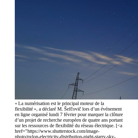
« La numérisation est le principal moteur de la
flexibilité », a déclaré M. Šefčovič lors d’un événement
en ligne organisé lundi 7 février pour marquer la clôture
d’un projet de recherche européen de quatre ans portant
sur les ressources de flexibilité du réseau électrique. [<a
href="https://www.shutterstock.com/image-
photo/pylon-electricity-distribution-night-starry-sky-