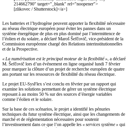
214662790" target="_blank" rel="noopener">
[zlikovec / Shutterstock]</a>]
Les batteries et l’hydrogène peuvent apporter la flexibilité nécessaire
au réseau électrique européen pour éviter les pannes dans un
système énergétique de plus en plus dominé par l’intermittence de
l’éolien et du solaire, a déclaré Maroš Šefčovič, vice-président de la
Commission européenne chargé des Relations interinstitutionnelles
et de la Prospective.
« La numérisation est le principal moteur de la flexibilité »
, a déclaré
M. Šefčovič lors d’un événement en ligne organisé lundi 7 février
pour marquer la clôture d’un projet de recherche européen de quatre
ans portant sur les ressources de flexibilité du réseau électrique.
Le projet EU-SysFlex s’est conclu en février par un rapport qui
examine les solutions permettant de gérer un système électrique
reposant à au moins 50 % sur des sources d’énergie variables
comme l’éolien et le solaire.
Sur la base de ces scénarios, le projet a identifié les pénuries
techniques du futur système électrique, ainsi que les changements de
marché et de réglementation nécessaires pour soutenir
l’investissement dans ce que l’on appelle les
« services système »
qui