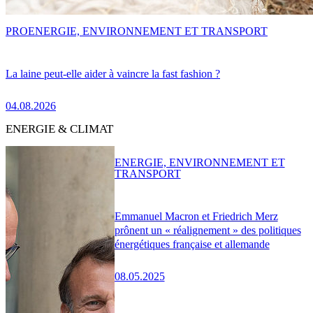
PRO
ENERGIE, ENVIRONNEMENT ET TRANSPORT
La laine peut-elle aider à vaincre la fast fashion ?
04.08.2026
ENERGIE & CLIMAT
ENERGIE, ENVIRONNEMENT ET
TRANSPORT
Emmanuel Macron et Friedrich Merz
prônent un « réalignement » des politiques
énergétiques française et allemande
08.05.2025