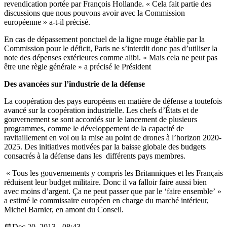
revendication portée par François Hollande. « Cela fait partie des
discussions que nous pouvons avoir avec la Commission
européenne » a-t-il précisé.
En cas de dépassement ponctuel de la ligne rouge établie par la
Commission pour le déficit, Paris ne s’interdit donc pas d’utiliser la
note des dépenses extérieures comme alibi. « Mais cela ne peut pas
être une règle générale » a précisé le Président
Des avancées sur l’industrie de la défense
La coopération des pays européens en matière de défense a toutefois
avancé sur la coopération industrielle. Les chefs d’États et de
gouvernement se sont accordés sur le lancement de plusieurs
programmes, comme le développement de la capacité de
ravitaillement en vol ou la mise au point de drones à l’horizon 2020-
2025. Des initiatives motivées par la baisse globale des budgets
consacrés à la défense dans les différents pays membres.
« Tous les gouvernements y compris les Britanniques et les Français
réduisent leur budget militaire. Donc il va falloir faire aussi bien
avec moins d’argent. Ça ne peut passer que par le ‘faire ensemble’ »
a estimé le commissaire européen en charge du marché intérieur,
Michel Barnier, en amont du Conseil.
Dec 20, 2013 - 08:43