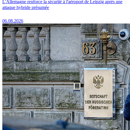
L'Allemagne renforce la sécurité à l'aéroport de Leipzig après une
attaque hybride présumée
06.08.2026