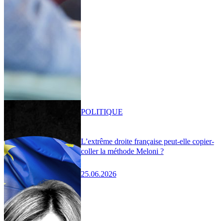
POLITIQUE
L’extrême droite française peut-elle copier-
coller la méthode Meloni ?
25.06.2026