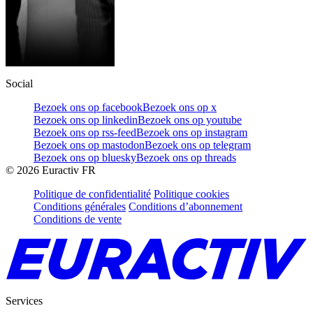
Social
Bezoek ons op facebook
Bezoek ons op x
Bezoek ons op linkedin
Bezoek ons op youtube
Bezoek ons op rss-feed
Bezoek ons op instagram
Bezoek ons op mastodon
Bezoek ons op telegram
Bezoek ons op bluesky
Bezoek ons op threads
©
2026
Euractiv FR
Politique de confidentialité
Politique cookies
Conditions générales
Conditions d’abonnement
Conditions de vente
Services