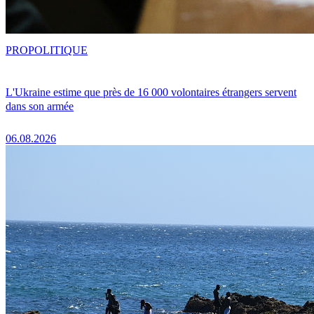
PRO
POLITIQUE
L'Ukraine estime que près de 16 000 volontaires étrangers servent
dans son armée
06.08.2026