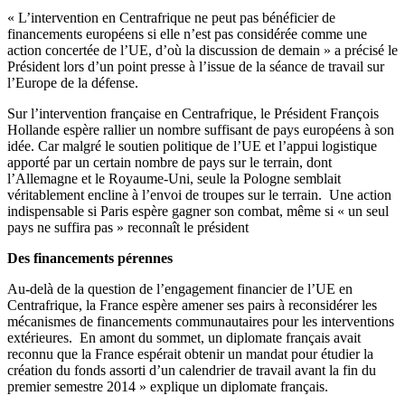
« L’intervention en Centrafrique ne peut pas bénéficier de
financements européens si elle n’est pas considérée comme une
action concertée de l’UE, d’où la discussion de demain » a précisé le
Président lors d’un point presse à l’issue de la séance de travail sur
l’Europe de la défense.
Sur l’intervention française en Centrafrique, le Président François
Hollande espère rallier un nombre suffisant de pays européens à son
idée. Car malgré le soutien politique de l’UE et l’appui logistique
apporté par un certain nombre de pays sur le terrain, dont
l’Allemagne et le Royaume-Uni, seule la Pologne semblait
véritablement encline à l’envoi de troupes sur le terrain. Une action
indispensable si Paris espère gagner son combat, même si « un seul
pays ne suffira pas » reconnaît le président
Des financements pérennes
Au-delà de la question de l’engagement financier de l’UE en
Centrafrique, la France espère amener ses pairs à reconsidérer les
mécanismes de financements communautaires pour les interventions
extérieures. En amont du sommet, un diplomate français avait
reconnu que la France espérait obtenir un mandat pour étudier la
création du fonds assorti d’un calendrier de travail avant la fin du
premier semestre 2014 » explique un diplomate français.