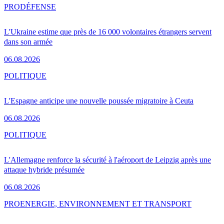
PRO
DÉFENSE
L'Ukraine estime que près de 16 000 volontaires étrangers servent
dans son armée
06.08.2026
POLITIQUE
L'Espagne anticipe une nouvelle poussée migratoire à Ceuta
06.08.2026
POLITIQUE
L'Allemagne renforce la sécurité à l'aéroport de Leipzig après une
attaque hybride présumée
06.08.2026
PRO
ENERGIE, ENVIRONNEMENT ET TRANSPORT