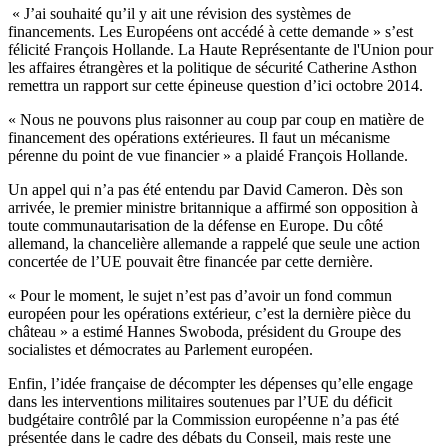
« J’ai souhaité qu’il y ait une révision des systèmes de
financements. Les Européens ont accédé à cette demande » s’est
félicité François Hollande. La Haute Représentante de l'Union pour
les affaires étrangères et la politique de sécurité Catherine Asthon
remettra un rapport sur cette épineuse question d’ici octobre 2014.
« Nous ne pouvons plus raisonner au coup par coup en matière de
financement des opérations extérieures. Il faut un mécanisme
pérenne du point de vue financier » a plaidé François Hollande.
Un appel qui n’a pas été entendu par David Cameron. Dès son
arrivée, le premier ministre britannique a affirmé son opposition à
toute communautarisation de la défense en Europe. Du côté
allemand, la chancelière allemande a rappelé que seule une action
concertée de l’UE pouvait être financée par cette dernière.
« Pour le moment, le sujet n’est pas d’avoir un fond commun
européen pour les opérations extérieur, c’est la dernière pièce du
château » a estimé Hannes Swoboda, président du Groupe des
socialistes et démocrates au Parlement européen.
Enfin, l’idée française de décompter les dépenses qu’elle engage
dans les interventions militaires soutenues par l’UE du déficit
budgétaire contrôlé par la Commission européenne n’a pas été
présentée dans le cadre des débats du Conseil, mais reste une