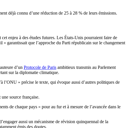
agement déjà connu d’une réduction de 25 à 28 % de leurs émissions.
t cet enjeu à des études futures. Les États-Unis pourraient faire de
il « garantissait que l’approche du Parti républicain sur le changement
’auteure d’un
Protocole de Paris
ambitieux transmis au Parlement
ant sur la diplomatie climatique.
’à l’ONU » précise le texte, qui évoque aussi d’autres politiques de
 une source française.
ements de chaque pays « pour au fur et à mesure de l’avancée dans le
re d’engager aussi un mécanisme de révision quinquennal de la
 notamment émis des doutes.