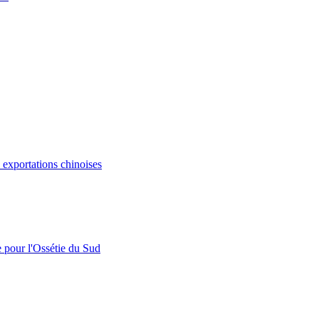
s exportations chinoises
e pour l'Ossétie du Sud