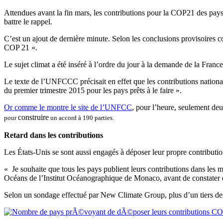
Attendues avant la fin mars, les contributions pour la COP21 des pays 
battre le rappel.
C’est un ajout de dernière minute. Selon les conclusions provisoires 
COP 21 ».
Le sujet climat a été inséré à l’ordre du jour à la demande de la Franc
Le texte de l’UNFCCC précisait en effet que les contributions nation
du premier trimestre 2015 pour les pays prêts à le faire ».
Or comme le montre le site de l’UNFCC
, pour l’heure, seulement deux
construire
pour
un accord à 190 parties.
Retard dans les contributions
Les États-Unis se sont aussi engagés à déposer leur propre contribution 
« Je souhaite que tous les pays publient leurs contributions dans les m
Océans de l’Institut Océanographique de Monaco, avant de constater qu’
Selon un sondage effectué par New Climate Group, plus d’un tiers des