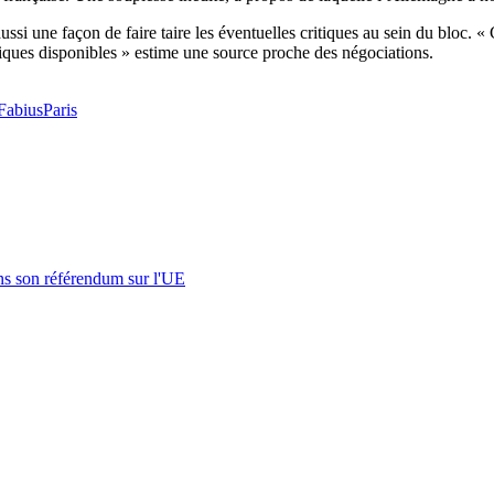
i une façon de faire taire les éventuelles critiques au sein du bloc. « 
tiques disponibles » estime une source proche des négociations.
Fabius
Paris
s son référendum sur l'UE