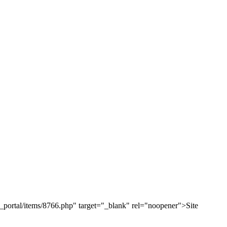
indc_portal/items/8766.php" target="_blank" rel="noopener">Site