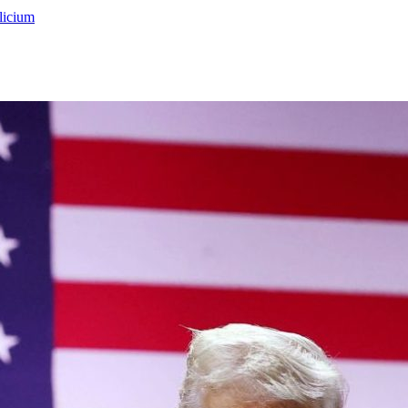
licium