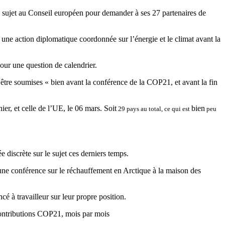
le sujet au Conseil européen pour demander à ses 27 partenaires de
 une action diplomatique coordonnée sur l’énergie et le climat avant la
pour une question de calendrier.
tre soumises « bien avant la conférence de la COP21, et avant la fin
ier, et celle de l’UE, le 06 mars. Soit
bien
29 pays au total, ce qui est
peu
e discrète sur le sujet ces derniers temps.
d’une conférence sur le réchauffement en Arctique à la maison des
 à travailleur sur leur propre position.
ntributions COP21, mois par mois