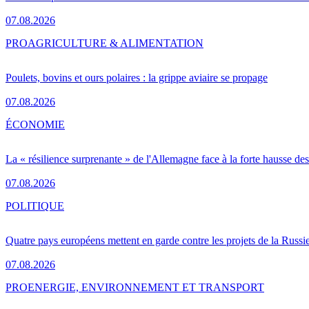
07.08.2026
PRO
AGRICULTURE & ALIMENTATION
Poulets, bovins et ours polaires : la grippe aviaire se propage
07.08.2026
ÉCONOMIE
La « résilience surprenante » de l'Allemagne face à la forte hausse de
07.08.2026
POLITIQUE
Quatre pays européens mettent en garde contre les projets de la Russi
07.08.2026
PRO
ENERGIE, ENVIRONNEMENT ET TRANSPORT