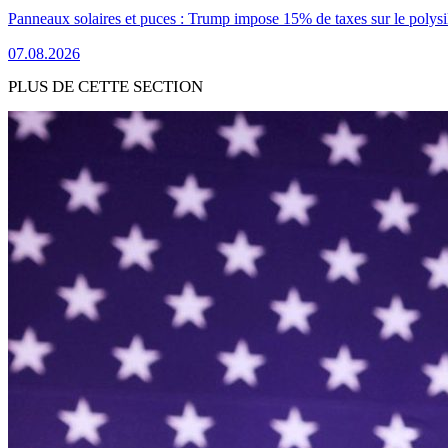
Panneaux solaires et puces : Trump impose 15% de taxes sur le polysi
07.08.2026
PLUS DE CETTE SECTION