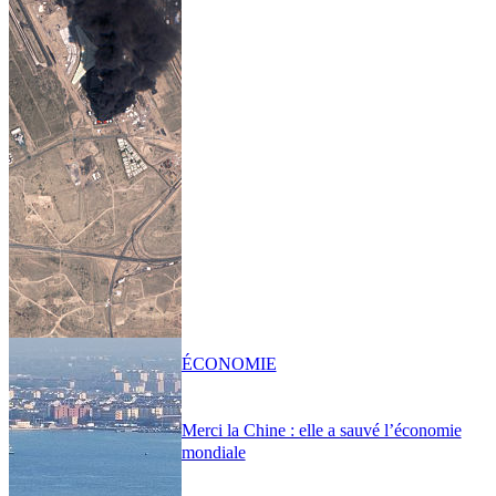
ÉCONOMIE
Merci la Chine : elle a sauvé l’économie
mondiale