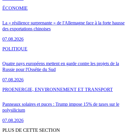
ÉCONOMIE
La « résilience surprenante » de l'Allemagne face à la forte hausse
des exportations chinoises
07.08.2026
POLITIQUE
Quatre pays européens mettent en garde contre les projets de la
Russie pour l'Ossétie du Sud
07.08.2026
PRO
ENERGIE, ENVIRONNEMENT ET TRANSPORT
Panneaux solaires et puces : Trump impose 15% de taxes sur le
polysilicium
07.08.2026
PLUS DE CETTE SECTION