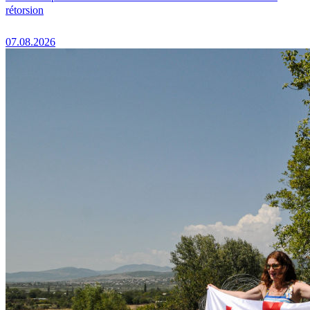
rétorsion
07.08.2026