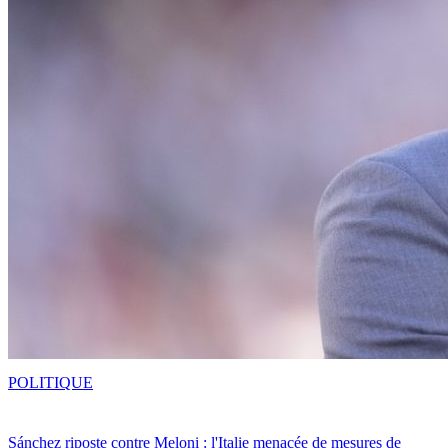
POLITIQUE
Sánchez riposte contre Meloni : l'Italie menacée de mesures de