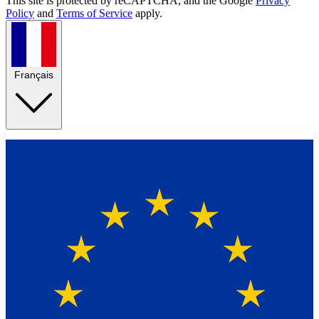
This site is protected by reCAPTCHA, and the Google
Privacy
Policy
and
Terms of Service
apply.
Français