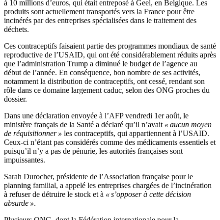
à 10 millions d’euros, qui était entreposé à Geel, en Belgique. Les
produits sont actuellement transportés vers la France pour être
incinérés par des entreprises spécialisées dans le traitement des
déchets.
Ces contraceptifs faisaient partie des programmes mondiaux de santé
reproductive de l’USAID, qui ont été considérablement réduits après
que l’administration Trump a diminué le budget de l’agence au
début de l’année. En conséquence, bon nombre de ses activités,
notamment la distribution de contraceptifs, ont cessé, rendant son
rôle dans ce domaine largement caduc, selon des ONG proches du
dossier.
Dans une déclaration envoyée à l’AFP vendredi 1er août, le
ministère français de la Santé a déclaré qu’il n’avait
« aucun moyen
de réquisitionner »
les contraceptifs, qui appartiennent à l’USAID.
Ceux-ci n’étant pas considérés comme des médicaments essentiels et
puisqu’il n’y a pas de pénurie, les autorités françaises sont
impuissantes.
Sarah Durocher, présidente de l’Association française pour le
planning familial, a appelé les entreprises chargées de l’incinération
à refuser de détruire le stock et à
« s’opposer à cette décision
absurde »
.
Plusieurs ONG, dont la Fédération internationale pour la