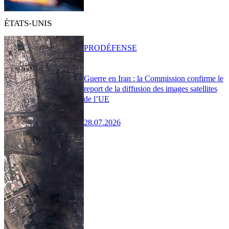
ÉTATS-UNIS
PRO
DÉFENSE
Guerre en Iran : la Commission confirme le
report de la diffusion des images satellites
de l’UE
28.07.2026