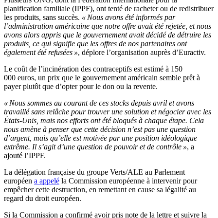
planification familiale (IPPF), ont tenté de racheter ou de redistribuer
les produits, sans succès.
« Nous avons été informés par
l’administration américaine que notre offre avait été rejetée, et nous
avons alors appris que le gouvernement avait décidé de détruire les
produits, ce qui signifie que les offres de nos partenaires ont
également été refusées »
, déplore l’organisation auprès d’Euractiv.
Le coût de l’incinération des contraceptifs est estimé à 150
000 euros, un prix que le gouvernement américain semble prêt à
payer plutôt que d’opter pour le don ou la revente.
« Nous sommes au courant de ces stocks depuis avril et avons
travaillé sans relâche pour trouver une solution et négocier avec les
États-Unis, mais nos efforts ont été bloqués à chaque étape. Cela
nous amène à penser que cette décision n’est pas une question
d’argent, mais qu’elle est motivée par une position idéologique
extrême. Il s’agit d’une question de pouvoir et de contrôle »
, a
ajouté l’IPPF.
La délégation française du groupe Verts/ALE au Parlement
européen
a appelé
la Commission européenne à intervenir pour
empêcher cette destruction, en remettant en cause sa légalité au
regard du droit européen.
Si la Commission a confirmé avoir pris note de la lettre et suivre la