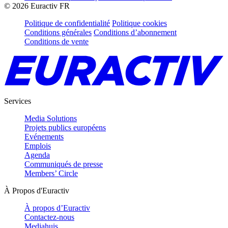
©
2026
Euractiv FR
Politique de confidentialité
Politique cookies
Conditions générales
Conditions d’abonnement
Conditions de vente
Services
Media Solutions
Projets publics européens
Evénements
Emplois
Agenda
Communiqués de presse
Members’ Circle
À Propos d'Euractiv
À propos d’Euractiv
Contactez-nous
Mediahuis