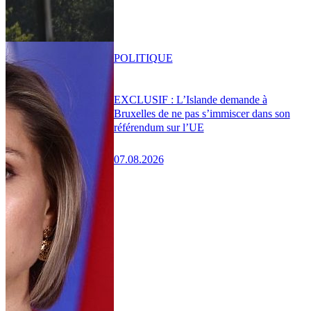
POLITIQUE
EXCLUSIF : L’Islande demande à
Bruxelles de ne pas s’immiscer dans son
référendum sur l’UE
07.08.2026