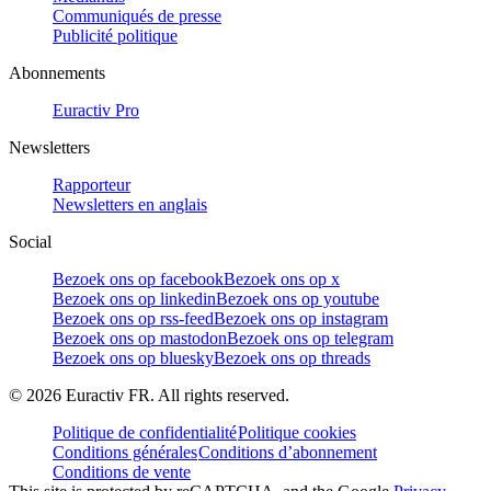
Communiqués de presse
Publicité politique
Abonnements
Euractiv Pro
Newsletters
Rapporteur
Newsletters en anglais
Social
Bezoek ons op facebook
Bezoek ons op x
Bezoek ons op linkedin
Bezoek ons op youtube
Bezoek ons op rss-feed
Bezoek ons op instagram
Bezoek ons op mastodon
Bezoek ons op telegram
Bezoek ons op bluesky
Bezoek ons op threads
©
2026
Euractiv FR. All rights reserved.
Politique de confidentialité
Politique cookies
Conditions générales
Conditions d’abonnement
Conditions de vente