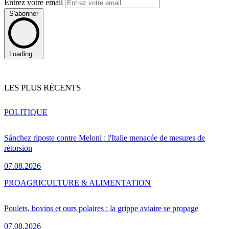
Entrez votre email
S'abonner
Loading...
LES PLUS RÉCENTS
POLITIQUE
Sánchez riposte contre Meloni : l'Italie menacée de mesures de
rétorsion
07.08.2026
PRO
AGRICULTURE & ALIMENTATION
Poulets, bovins et ours polaires : la grippe aviaire se propage
07.08.2026