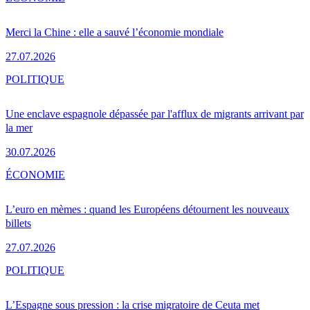
Merci la Chine : elle a sauvé l’économie mondiale
27.07.2026
POLITIQUE
Une enclave espagnole dépassée par l'afflux de migrants arrivant par
la mer
30.07.2026
ÉCONOMIE
L’euro en mèmes : quand les Européens détournent les nouveaux
billets
27.07.2026
POLITIQUE
L’Espagne sous pression : la crise migratoire de Ceuta met