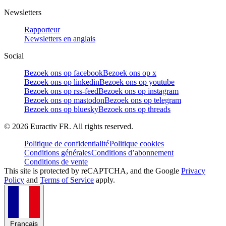
Newsletters
Rapporteur
Newsletters en anglais
Social
Bezoek ons op facebook
Bezoek ons op x
Bezoek ons op linkedin
Bezoek ons op youtube
Bezoek ons op rss-feed
Bezoek ons op instagram
Bezoek ons op mastodon
Bezoek ons op telegram
Bezoek ons op bluesky
Bezoek ons op threads
©
2026
Euractiv FR. All rights reserved.
Politique de confidentialité
Politique cookies
Conditions générales
Conditions d’abonnement
Conditions de vente
This site is protected by reCAPTCHA, and the Google
Privacy
Policy
and
Terms of Service
apply.
Français