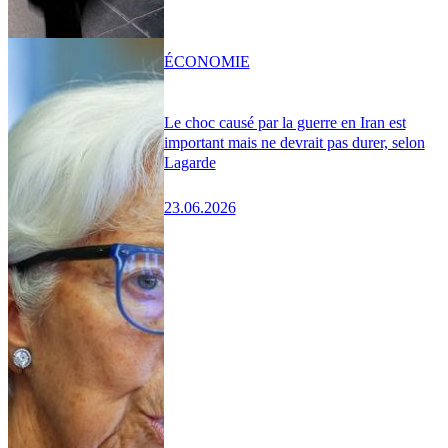
ÉCONOMIE
Le choc causé par la guerre en Iran est
important mais ne devrait pas durer, selon
Lagarde
23.06.2026