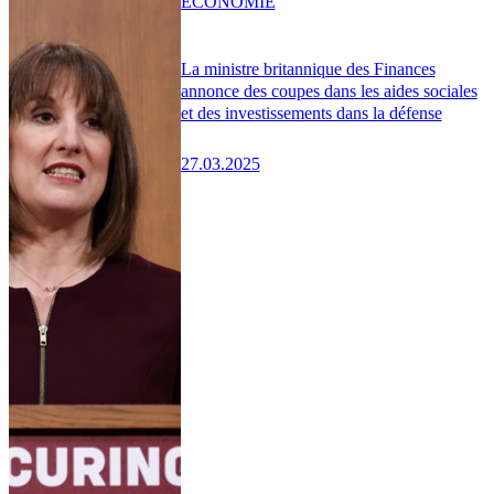
ÉCONOMIE
La ministre britannique des Finances
annonce des coupes dans les aides sociales
et des investissements dans la défense
27.03.2025