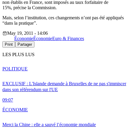
non établis en France, sont imposés au taux forfaitaire de
15%, précise la Commission.
Mais, selon l’institution, ces changements n’ont pas été appliqués
“dans la pratique”.
May 19, 2011 - 14:06
Économie
Économie
Euro & Finances
Print
Partager
LES PLUS LUS
POLITIQUE
EXCLUSIF : L'Islande demande à Bruxelles de ne pas s'immiscer
dans son référendum sur l'UE
09:07
ÉCONOMIE
Merci la Chine : elle a sauvé l’économie mondiale