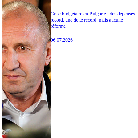
Crise budgétaire en Bulgarie : des dépenses
record, une dette record, mais aucune
réforme
06.07.2026