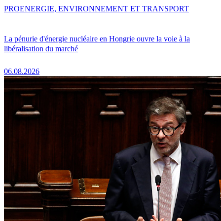
PRO
ENERGIE, ENVIRONNEMENT ET TRANSPORT
La pénurie d'énergie nucléaire en Hongrie ouvre la voie à la
libéralisation du marché
06.08.2026