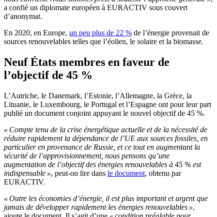
a confié un diplomate européen à EURACTIV sous couvert
d’anonymat.
En 2020, en Europe,
un peu plus de 22 %
de l’énergie provenait de
sources renouvelables telles que l’éolien, le solaire et la biomasse.
Neuf États membres en faveur de
l’objectif de 45 %
L’Autriche, le Danemark, l’Estonie, l’Allemagne, la Grèce, la
Lituanie, le Luxembourg, le Portugal et l’Espagne ont pour leur part
publié un document conjoint appuyant le nouvel objectif de 45 %.
« Compte tenu de la crise énergétique actuelle et de la nécessité de
réduire rapidement la dépendance de l’UE aux sources fossiles, en
particulier en provenance de Russie, et ce tout en augmentant la
sécurité de l’approvisionnement, nous pensons qu’une
augmentation de l’objectif des énergies renouvelables à 45 % est
indispensable »
, peut-on lire dans
le document
, obtenu par
EURACTIV.
« Outre les économies d’énergie, il est plus important et urgent que
jamais de développer rapidement les énergies renouvelables »
,
ajoute le document. Il s’agit d’une
« condition préalable pour