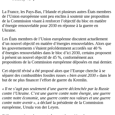
La France, les Pays-Bas, l’Irlande et plusieurs autres États membres
de l’Union européenne sont peu enclins à soutenir une proposition
de la Commission visant à renforcer l’objectif du bloc en matière
d’énergie renouvelable pour 2030 en réponse à la guerre en
Ukraine.
Les États membres de l’Union européenne discutent actuellement
d’un nouvel objectif en matière d’énergies renouvelables. Alors que
les gouvernements s’étaient précédemment accordés sur 40 %
d’énergies renouvelables dans le bloc d’ici 2030, certains proposent
à présent un nouvel objectif de 45 %, conformément aux
propositions de la Commission européenne déposées en mai dernier.
Cet objectif révisé a été proposé alors que l’Europe cherche à se
séparer des combustibles fossiles russes
« bien avant 2030 »
dans le
but de ne plus financer l’effort de guerre du Kremlin.
« Il ne s’agit pas seulement d’une guerre déclenchée par la Russie
contre l’Ukraine. C’est une guerre contre notre énergie, une guerre
contre notre économie, une guerre contre nos valeurs et une guerre
contre notre avenir »
, a déclaré la présidente de la Commission
européenne, Ursula von der Leyen.