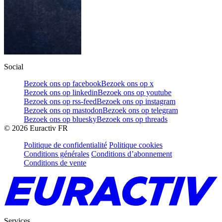
Social
Bezoek ons op facebook
Bezoek ons op x
Bezoek ons op linkedin
Bezoek ons op youtube
Bezoek ons op rss-feed
Bezoek ons op instagram
Bezoek ons op mastodon
Bezoek ons op telegram
Bezoek ons op bluesky
Bezoek ons op threads
©
2026
Euractiv FR
Politique de confidentialité
Politique cookies
Conditions générales
Conditions d’abonnement
Conditions de vente
Services