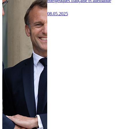
énergétiques française et allemande
08.05.2025