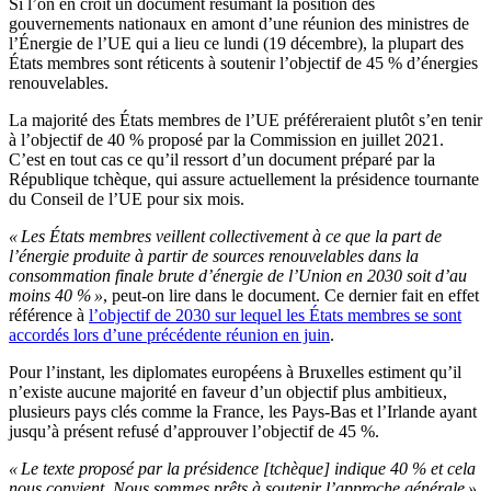
Si l’on en croit un document résumant la position des
gouvernements nationaux en amont d’une réunion des ministres de
l’Énergie de l’UE qui a lieu ce lundi (19 décembre), la plupart des
États membres sont réticents à soutenir l’objectif de 45 % d’énergies
renouvelables.
La majorité des États membres de l’UE préféreraient plutôt s’en tenir
à l’objectif de 40 % proposé par la Commission en juillet 2021.
C’est en tout cas ce qu’il ressort d’un document préparé par la
République tchèque, qui assure actuellement la présidence tournante
du Conseil de l’UE pour six mois.
« Les États membres veillent collectivement à ce que la part de
l’énergie produite à partir de sources renouvelables dans la
consommation finale brute d’énergie de l’Union en 2030 soit d’au
moins 40 % »
, peut-on lire dans le document. Ce dernier fait en effet
référence à
l’objectif de 2030 sur lequel les États membres se sont
accordés lors d’une précédente réunion en juin
.
Pour l’instant, les diplomates européens à Bruxelles estiment qu’il
n’existe aucune majorité en faveur d’un objectif plus ambitieux,
plusieurs pays clés comme la France, les Pays-Bas et l’Irlande ayant
jusqu’à présent refusé d’approuver l’objectif de 45 %.
« Le texte proposé par la présidence [tchèque] indique 40 % et cela
nous convient. Nous sommes prêts à soutenir l’approche générale »
,