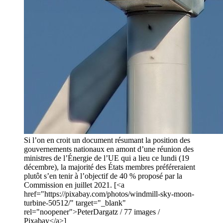
Si l’on en croit un document résumant la position des
gouvernements nationaux en amont d’une réunion des
ministres de l’Énergie de l’UE qui a lieu ce lundi (19
décembre), la majorité des États membres préféreraient
plutôt s’en tenir à l’objectif de 40 % proposé par la
Commission en juillet 2021. [<a
href="https://pixabay.com/photos/windmill-sky-moon-
turbine-50512/" target="_blank"
rel="noopener">PeterDargatz / 77 images /
Pixabay</a>]