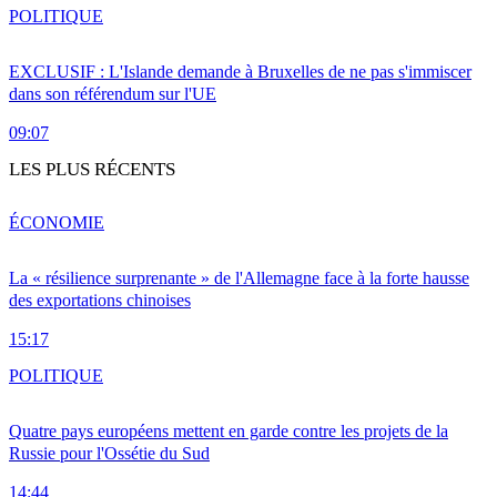
POLITIQUE
EXCLUSIF : L'Islande demande à Bruxelles de ne pas s'immiscer
dans son référendum sur l'UE
09:07
LES PLUS RÉCENTS
ÉCONOMIE
La « résilience surprenante » de l'Allemagne face à la forte hausse
des exportations chinoises
15:17
POLITIQUE
Quatre pays européens mettent en garde contre les projets de la
Russie pour l'Ossétie du Sud
14:44