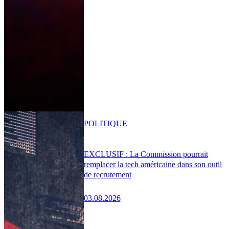
POLITIQUE
EXCLUSIF : La Commission pourrait
remplacer la tech américaine dans son outil
de recrutement
03.08.2026