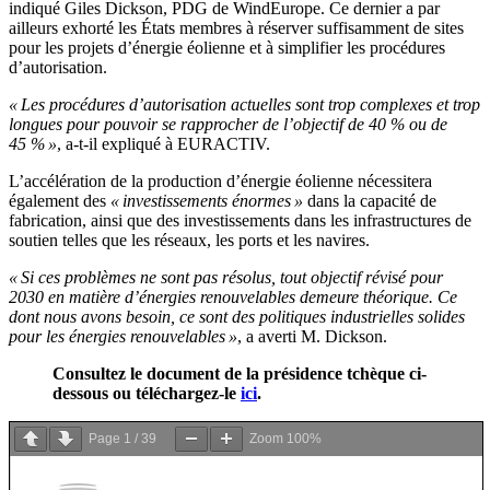
indiqué Giles Dickson, PDG de WindEurope. Ce dernier a par
ailleurs exhorté les États membres à réserver suffisamment de sites
pour les projets d’énergie éolienne et à simplifier les procédures
d’autorisation.
« Les procédures d’autorisation actuelles sont trop complexes et trop
longues pour pouvoir se rapprocher de l’objectif de 40 % ou de
45 % »
, a-t-il expliqué à EURACTIV.
L’accélération de la production d’énergie éolienne nécessitera
également des
« investissements énormes »
dans la capacité de
fabrication, ainsi que des investissements dans les infrastructures de
soutien telles que les réseaux, les ports et les navires.
« Si ces problèmes ne sont pas résolus, tout objectif révisé pour
2030 en matière d’énergies renouvelables demeure théorique. Ce
dont nous avons besoin, ce sont des politiques industrielles solides
pour les énergies renouvelables »
, a averti M. Dickson.
Consultez le document de la présidence tchèque ci-
dessous ou téléchargez-le
ici
.
Page
1
/
39
Zoom
100%