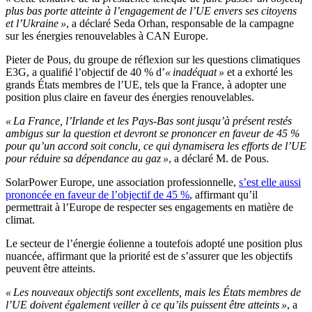
plus bas porte atteinte à l’engagement de l’UE envers ses citoyens
et l’Ukraine »
, a déclaré Seda Orhan, responsable de la campagne
sur les énergies renouvelables à CAN Europe.
Pieter de Pous, du groupe de réflexion sur les questions climatiques
E3G, a qualifié l’objectif de 40 % d’
« inadéquat »
et a exhorté les
grands États membres de l’UE, tels que la France, à adopter une
position plus claire en faveur des énergies renouvelables.
« La France, l’Irlande et les Pays-Bas sont jusqu’à présent restés
ambigus sur la question et devront se prononcer en faveur de 45 %
pour qu’un accord soit conclu, ce qui dynamisera les efforts de l’UE
pour réduire sa dépendance au gaz »
, a déclaré M. de Pous.
SolarPower Europe, une association professionnelle,
s’est elle aussi
prononcée en faveur de l’objectif de 45 %
, affirmant qu’il
permettrait à l’Europe de respecter ses engagements en matière de
climat.
Le secteur de l’énergie éolienne a toutefois adopté une position plus
nuancée, affirmant que la priorité est de s’assurer que les objectifs
peuvent être atteints.
« Les nouveaux objectifs sont excellents, mais les États membres de
l’UE doivent également veiller à ce qu’ils puissent être atteints »
, a