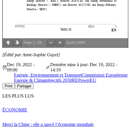
Page
1
/
39
Zoom
100%
[Édité par Anne-Sophie Gayet]
Dec 19, 2022 -
Dernière mise à jour: Dec 19, 2022 -
09:00
14:19
Energie, Environnement et Transport
Commission Européenne
Energie & Climat
objectifs 2030
REPowerEU
Print
Partager
LES PLUS LUS
ÉCONOMIE
Merci la Chine : elle a sauvé l’économie mondiale