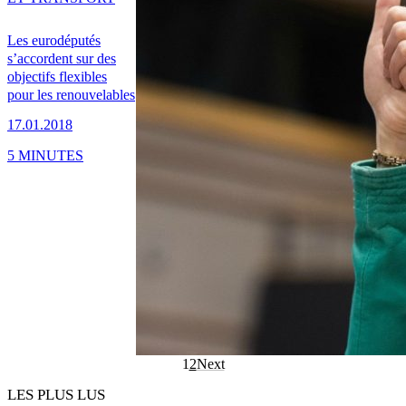
Les eurodéputés
s’accordent sur des
objectifs flexibles
pour les renouvelables
17.01.2018
5 MINUTES
1
2
Next
LES PLUS LUS