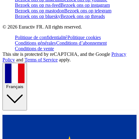
Bezoek ons op rss-feed
Bezoek ons op instagram
Bezoek ons op mastodon
Bezoek ons op telegram
Bezoek ons op bluesky
Bezoek ons op threads
©
2026
Euractiv FR. All rights reserved.
Politique de confidentialité
Politique cookies
Conditions générales
Conditions d’abonnement
Conditions de vente
This site is protected by reCAPTCHA, and the Google
Privacy
Policy
and
Terms of Service
apply.
Français