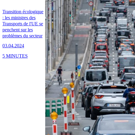
Transition écologique
: les ministres des
Transports de l'UE se
penchent sur les
problèmes du secteur
03.04.2024
5 MINUTES