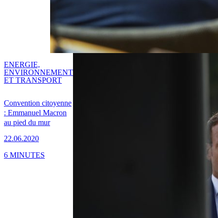
ENERGIE,
ENVIRONNEMENT
ET TRANSPORT
Convention citoyenne
: Emmanuel Macron
au pied du mur
22.06.2020
6 MINUTES