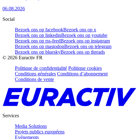
06.08.2026
Social
Bezoek ons op facebook
Bezoek ons op x
Bezoek ons op linkedin
Bezoek ons op youtube
Bezoek ons op rss-feed
Bezoek ons op instagram
Bezoek ons op mastodon
Bezoek ons op telegram
Bezoek ons op bluesky
Bezoek ons op threads
©
2026
Euractiv FR
Politique de confidentialité
Politique cookies
Conditions générales
Conditions d’abonnement
Conditions de vente
Services
Media Solutions
Projets publics européens
Evénements