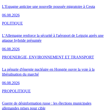
L'Espagne anticipe une nouvelle poussée migratoire à Ceuta
06.08.2026
POLITIQUE
L'Allemagne renforce la sécurité à l'aéroport de Leipzig après une
attaque hybride présumée
06.08.2026
PRO
ENERGIE, ENVIRONNEMENT ET TRANSPORT
La pénurie d'énergie nucléaire en Hongrie ouvre la voie à la
libéralisation du marché
06.08.2026
PRO
POLITIQUE
Guerre de désinformation russe : les élections municipales
allemandes prises pour cible