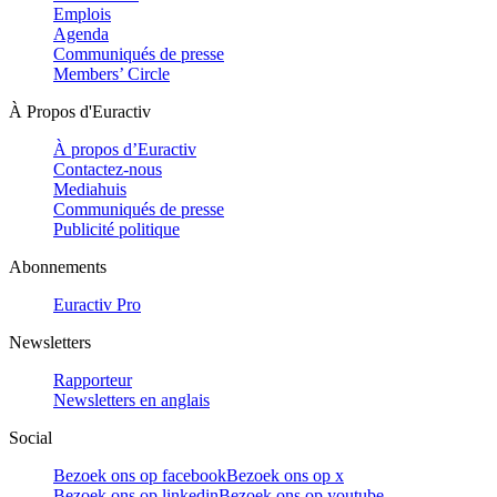
Emplois
Agenda
Communiqués de presse
Members’ Circle
À Propos d'Euractiv
À propos d’Euractiv
Contactez-nous
Mediahuis
Communiqués de presse
Publicité politique
Abonnements
Euractiv Pro
Newsletters
Rapporteur
Newsletters en anglais
Social
Bezoek ons op facebook
Bezoek ons op x
Bezoek ons op linkedin
Bezoek ons op youtube