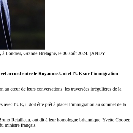
que, à Londres, Grande-Bretagne, le 06 août 2024. [ANDY
uvel accord entre le Royaume-Uni et l’UE sur l’immigration
on au cœur de leurs conversations, les traversées irrégulières de la
s avec l’UE, il doit être prêt à placer l’immigration au sommet de la
 Bruno Retailleau, ont dit à leur homologue britannique, Yvette Cooper,
u ministre français.