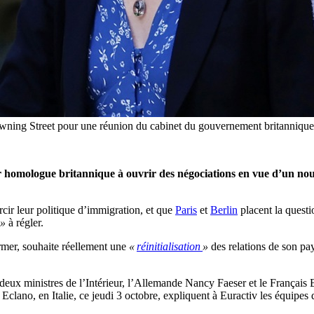
 Downing Street pour une réunion du cabinet du gouvernement britanni
eur homologue britannique à ouvrir des négociations en vue d’un no
ir leur politique d’immigration, et que
Paris
et
Berlin
placent la questi
 »
à régler.
rmer, souhaite réellement une
«
réinitialisation
»
des relations de son pay
 deux ministres de l’Intérieur, l’Allemande Nancy Faeser et le Français
clano, en Italie, ce jeudi 3 octobre, expliquent à Euractiv les équipes d