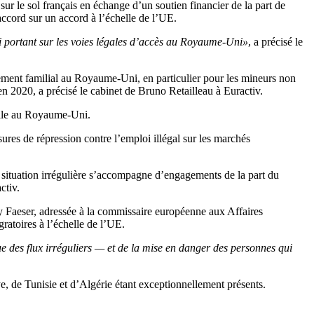
ur le sol français en échange d’un soutien financier de la part de
accord sur un accord à l’échelle de l’UE.
ni portant sur les voies légales d’accès au Royaume-Uni
»
, a précisé le
upement familial au Royaume-Uni, en particulier pour les mineurs non
en 2020, a précisé le cabinet de Bruno Retailleau à Euractiv.
ille au Royaume-Uni.
res de répression contre l’emploi illégal sur les marchés
n situation irrégulière s’accompagne d’engagements de la part du
ctiv.
y Faeser, adressée à la commissaire européenne aux Affaires
gratoires à l’échelle de l’UE.
 des flux irréguliers — et de la mise en danger des personnes qui
ye, de Tunisie et d’Algérie étant exceptionnellement présents.