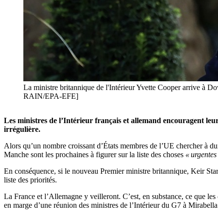
La ministre britannique de l'Intérieur Yvette Cooper arrive à
RAIN/EPA-EFE]
Les ministres de l’Intérieur français et allemand encouragent l
irrégulière.
Alors qu’un nombre croissant d’États membres de l’UE chercher à durc
Manche sont les prochaines à figurer sur la liste des choses
« urgentes
En conséquence, si le nouveau Premier ministre britannique, Keir Sta
liste des priorités.
La France et l’Allemagne y veilleront. C’est, en substance, ce que les
en marge d’une réunion des ministres de l’Intérieur du G7 à Mirabella E