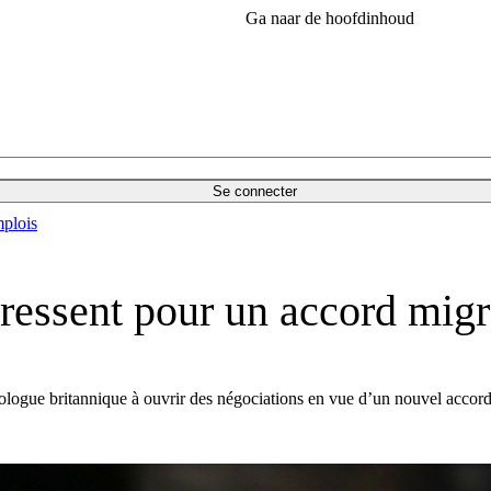
Ga naar de hoofdinhoud
Se connecter
plois
pressent pour un accord m
mologue britannique à ouvrir des négociations en vue d’un nouvel accord