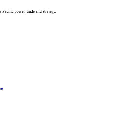
Pacific power, trade and strategy.
on