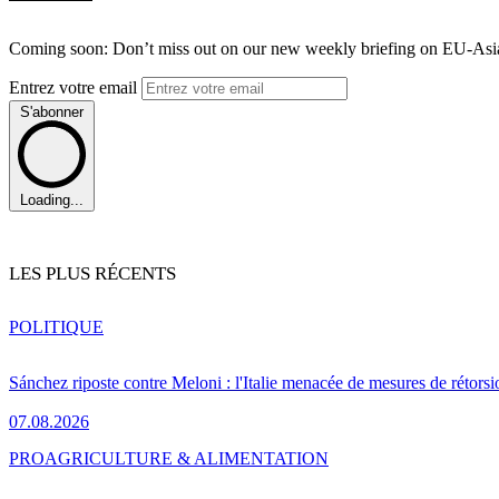
Coming soon: Don’t miss out on our new weekly briefing on EU-Asia 
Entrez votre email
S'abonner
Loading...
LES PLUS RÉCENTS
POLITIQUE
Sánchez riposte contre Meloni : l'Italie menacée de mesures de rétorsi
07.08.2026
PRO
AGRICULTURE & ALIMENTATION