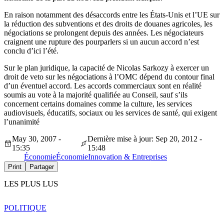
En raison notamment des désaccords entre les États-Unis et l’UE sur
la réduction des subventions et des droits de douanes agricoles, les
négociations se prolongent depuis des années. Les négociateurs
craignent une rupture des pourparlers si un aucun accord n’est
conclu d’ici l’été.
Sur le plan juridique, la capacité de Nicolas Sarkozy à exercer un
droit de veto sur les négociations à l’OMC dépend du contour final
d’un éventuel accord. Les accords commerciaux sont en réalité
soumis au vote à la majorité qualifiée au Conseil, sauf s’ils
concernent certains domaines comme la culture, les services
audiovisuels, éducatifs, sociaux ou les services de santé, qui exigent
l’unanimité
May 30, 2007 -
Dernière mise à jour: Sep 20, 2012 -
15:35
15:48
Économie
Économie
Innovation & Entreprises
Print
Partager
LES PLUS LUS
POLITIQUE