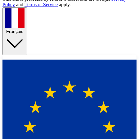
Policy
and
Terms of Service
apply.
Français