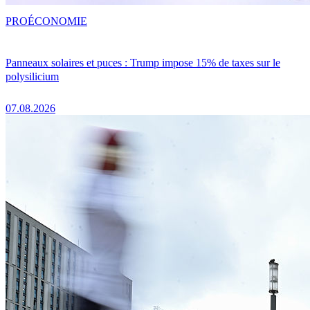
PRO
ÉCONOMIE
Panneaux solaires et puces : Trump impose 15% de taxes sur le
polysilicium
07.08.2026