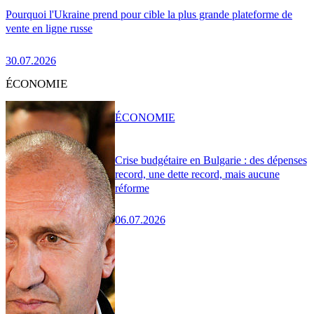
Pourquoi l'Ukraine prend pour cible la plus grande plateforme de
vente en ligne russe
30.07.2026
ÉCONOMIE
ÉCONOMIE
Crise budgétaire en Bulgarie : des dépenses
record, une dette record, mais aucune
réforme
06.07.2026