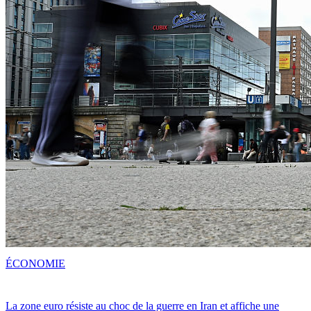
ÉCONOMIE
La zone euro résiste au choc de la guerre en Iran et affiche une