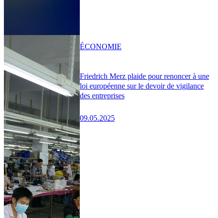
ÉCONOMIE
Friedrich Merz plaide pour renoncer à une
loi européenne sur le devoir de vigilance
des entreprises
09.05.2025