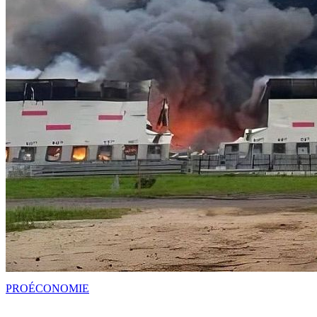
PRO
ÉCONOMIE