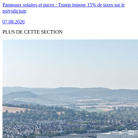
Panneaux solaires et puces : Trump impose 15% de taxes sur le
polysilicium
07.08.2026
PLUS DE CETTE SECTION