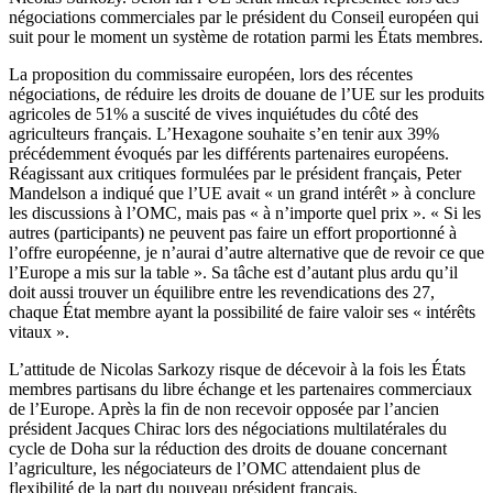
négociations commerciales par le président du Conseil européen qui
suit pour le moment un système de rotation parmi les États membres.
La proposition du commissaire européen, lors des récentes
négociations, de réduire les droits de douane de l’UE sur les produits
agricoles de 51% a suscité de vives inquiétudes du côté des
agriculteurs français. L’Hexagone souhaite s’en tenir aux 39%
précédemment évoqués par les différents partenaires européens.
Réagissant aux critiques formulées par le président français, Peter
Mandelson a indiqué que l’UE avait « un grand intérêt » à conclure
les discussions à l’OMC, mais pas « à n’importe quel prix ». « Si les
autres (participants) ne peuvent pas faire un effort proportionné à
l’offre européenne, je n’aurai d’autre alternative que de revoir ce que
l’Europe a mis sur la table ». Sa tâche est d’autant plus ardu qu’il
doit aussi trouver un équilibre entre les revendications des 27,
chaque État membre ayant la possibilité de faire valoir ses « intérêts
vitaux ».
L’attitude de Nicolas Sarkozy risque de décevoir à la fois les États
membres partisans du libre échange et les partenaires commerciaux
de l’Europe. Après la fin de non recevoir opposée par l’ancien
président Jacques Chirac lors des négociations multilatérales du
cycle de Doha sur la réduction des droits de douane concernant
l’agriculture, les négociateurs de l’OMC attendaient plus de
flexibilité de la part du nouveau président français.