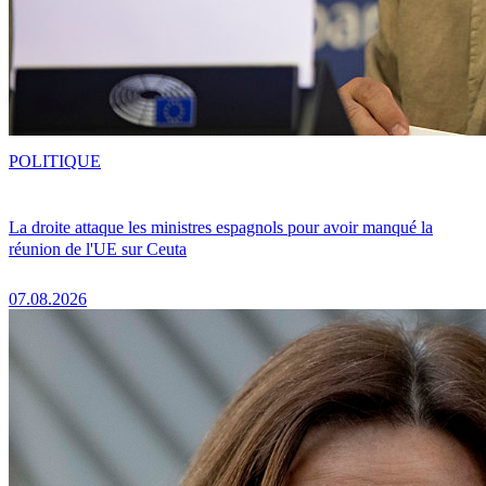
POLITIQUE
La droite attaque les ministres espagnols pour avoir manqué la
réunion de l'UE sur Ceuta
07.08.2026