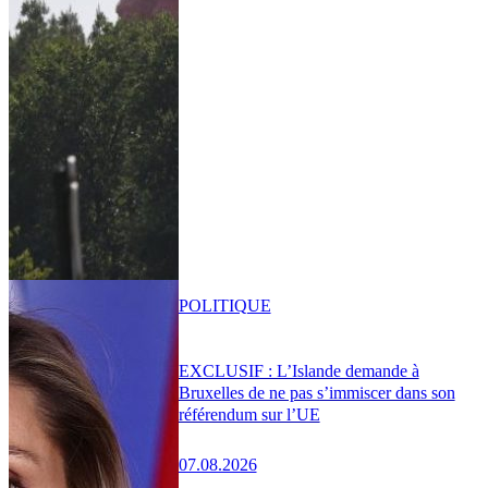
POLITIQUE
EXCLUSIF : L’Islande demande à
Bruxelles de ne pas s’immiscer dans son
référendum sur l’UE
07.08.2026