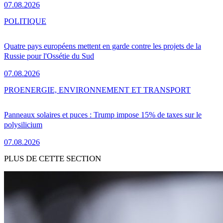
07.08.2026
POLITIQUE
Quatre pays européens mettent en garde contre les projets de la
Russie pour l'Ossétie du Sud
07.08.2026
PRO
ENERGIE, ENVIRONNEMENT ET TRANSPORT
Panneaux solaires et puces : Trump impose 15% de taxes sur le
polysilicium
07.08.2026
PLUS DE CETTE SECTION