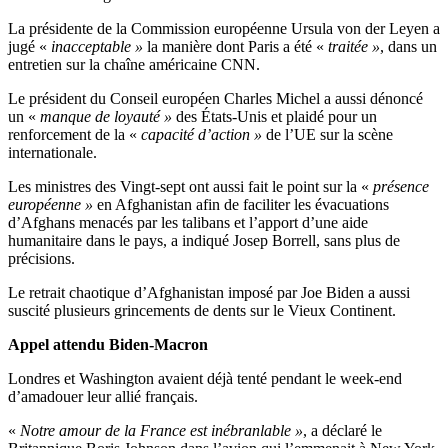
La présidente de la Commission européenne Ursula von der Leyen a
jugé «
inacceptable »
la manière dont Paris a été «
traitée »
, dans un
entretien sur la chaîne américaine CNN.
Le président du Conseil européen Charles Michel a aussi dénoncé
un «
manque de loyauté »
des États-Unis et plaidé pour un
renforcement de la «
capacité d’action »
de l’UE sur la scène
internationale.
Les ministres des Vingt-sept ont aussi fait le point sur la «
présence
européenne »
en Afghanistan afin de faciliter les évacuations
d’Afghans menacés par les talibans et l’apport d’une aide
humanitaire dans le pays, a indiqué Josep Borrell, sans plus de
précisions.
Le retrait chaotique d’Afghanistan imposé par Joe Biden a aussi
suscité plusieurs grincements de dents sur le Vieux Continent.
Appel attendu Biden-Macron
Londres et Washington avaient déjà tenté pendant le week-end
d’amadouer leur allié français.
«
Notre amour de la France est inébranlable »
, a déclaré le