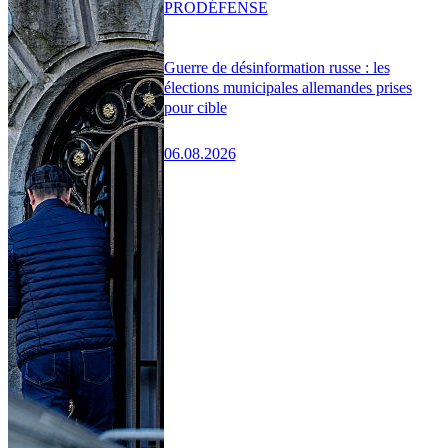
PRO
DÉFENSE
Guerre de désinformation russe : les
élections municipales allemandes prises
pour cible
06.08.2026