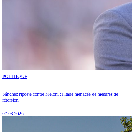
POLITIQUE
Sánchez riposte contre Meloni : l'Italie menacée de mesures de
rétorsion
07.08.2026