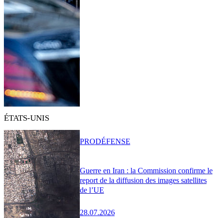
ÉTATS-UNIS
PRO
DÉFENSE
Guerre en Iran : la Commission confirme le
report de la diffusion des images satellites
de l’UE
28.07.2026