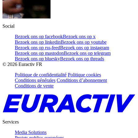
Social
Bezoek ons op facebook
Bezoek ons op x
Bezoek ons op linkedin
Bezoek ons op youtube
Bezoek ons op rss-feed
Bezoek ons op instagram
Bezoek ons op mastodon
Bezoek ons op telegram
Bezoek ons op bluesky
Bezoek ons op threads
©
2026
Euractiv FR
Politique de confidentialité
Politique cookies
Conditions générales
Conditions d’abonnement
Conditions de vente
Services
Media Solutions
Projets publics européens