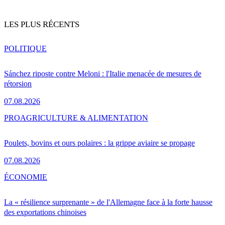
LES PLUS RÉCENTS
POLITIQUE
Sánchez riposte contre Meloni : l'Italie menacée de mesures de
rétorsion
07.08.2026
PRO
AGRICULTURE & ALIMENTATION
Poulets, bovins et ours polaires : la grippe aviaire se propage
07.08.2026
ÉCONOMIE
La « résilience surprenante » de l'Allemagne face à la forte hausse
des exportations chinoises