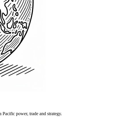
Pacific power, trade and strategy.