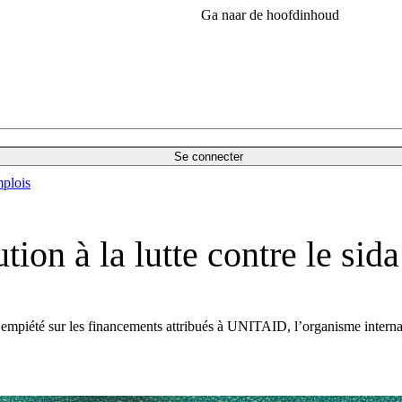
Ga naar de hoofdinhoud
Se connecter
plois
tion à la lutte contre le sida
t empiété sur les financements attribués à UNITAID, l’organisme internati