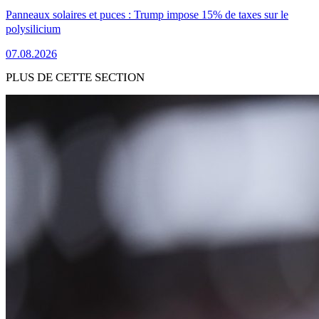
Panneaux solaires et puces : Trump impose 15% de taxes sur le
polysilicium
07.08.2026
PLUS DE CETTE SECTION