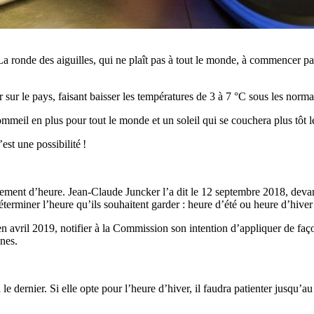
 ronde des aiguilles, qui ne plaît pas à tout le monde, à commencer pa
 sur le pays, faisant baisser les températures de 3 à 7 °C sous les normal
eil en plus pour tout le monde et un soleil qui se couchera plus tôt le
est une possibilité !
nt d’heure. Jean-Claude Juncker l’a dit le 12 septembre 2018, devant
terminer l’heure qu’ils souhaitent garder : heure d’été ou heure d’hiver
 avril 2019, notifier à la Commission son intention d’appliquer de faço
nes.
le dernier. Si elle opte pour l’heure d’hiver, il faudra patienter jusqu