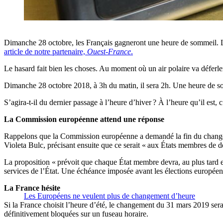
Dimanche 28 octobre, les Français gagneront une heure de sommeil. La
article de notre partenaire,
Ouest-France
.
Le hasard fait bien les choses. Au moment où un air polaire va déferler
Dimanche 28 octobre 2018, à 3h du matin, il sera 2h. Une heure de somm
S’agira-t-il du dernier passage à l’heure d’hiver ? À l’heure qu’il est, c’
La Commission européenne attend une réponse
Rappelons que la Commission européenne a demandé la fin du changeme
Violeta Bulc, précisant ensuite que ce serait « aux États membres de dé
La proposition « prévoit que chaque État membre devra, au plus tard en
services de l’État. Une échéance imposée avant les élections européen
La France hésite
Les Européens ne veulent plus de changement d’heure
Si la France choisit l’heure d’été, le changement du 31 mars 2019 sera 
définitivement bloquées sur un fuseau horaire.