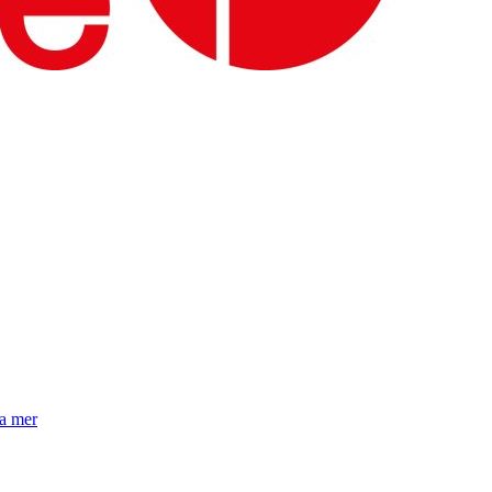
la mer