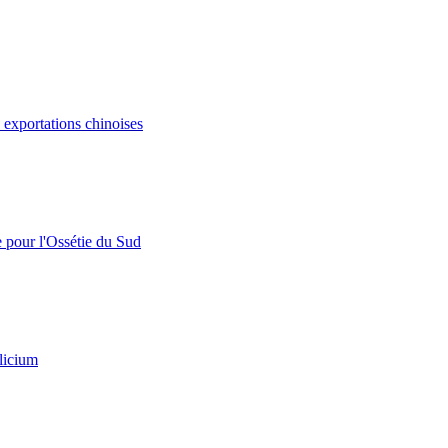
s exportations chinoises
e pour l'Ossétie du Sud
licium