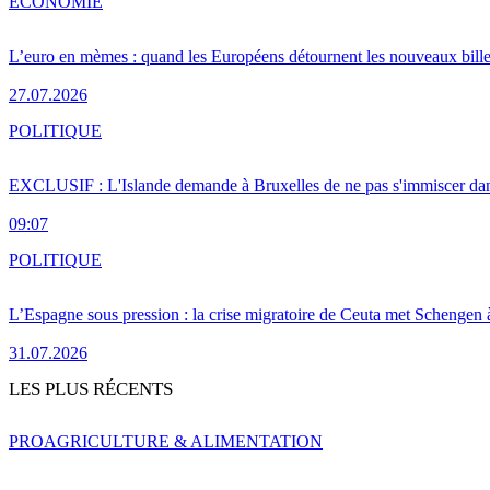
ÉCONOMIE
L’euro en mèmes : quand les Européens détournent les nouveaux bille
27.07.2026
POLITIQUE
EXCLUSIF : L'Islande demande à Bruxelles de ne pas s'immiscer dan
09:07
POLITIQUE
L’Espagne sous pression : la crise migratoire de Ceuta met Schengen 
31.07.2026
LES PLUS RÉCENTS
PRO
AGRICULTURE & ALIMENTATION