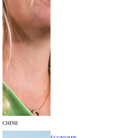
CHINE
ÉCONOMIE