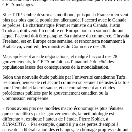
CETA mélangés.
Si le TTIP semble désormais moribond, puisque la France n’en veut
plus pas plus que la population allemande, l’accord avec le Canada
se précise. Le charismatique Premier ministre du Canada, Justin
Trudeau, doit venir fin octobre en Europe pour un sommet durant
lequel l’accord doit être paraphé. Sa ministre du commerce, Chrystia
Freeland, est en Europe cette semaine, et rencontrera notamment à
Bratislava, vendredi, les ministres du Commerce des 28.
Mais après sept ans de négociations, et malgré l’accord des 28
gouvernements, le CETA ne fait pas l’unanimité du côté des
populations lasses des conséquences de la mondialisation.
Selon une nouvelle étude publiée par l’université canadienne Tufts,
les conséquences de cet accord commercial seraient néfastes à la fois
pour l’emploi et la croissance, et ce contrairement aux études
précédentes publiées par le gouvernement canadien ou la
Commission européenne.
« Nous avons pris des modèles macro-économiques plus réalistes
que ceux utilisés par les gouvernements, la méthodologie est
différente », explique l’auteur de l’étude, Pierre Kohler, à
EURACTIV
. « Par exemple, quand il y a des pertes d’emploi à
cause de la libéralisation des échanges, le chômage progresse durant