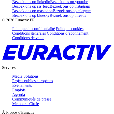
Bezoek ons op linkedin
Bezoek ons op youtube
Bezoek ons op rss-feed
Bezoek ons op instagram
Bezoek ons op mastodon
Bezoek ons op telegram
Bezoek ons op bluesky
Bezoek ons op threads
©
2026
Euractiv FR
Politique de confidentialité
Politique cookies
Conditions générales
Conditions d’abonnement
Conditions de vente
Services
Media Solutions
Projets publics européens
Evénements
Emplois
Agenda
Communiqués de presse
Members’ Circle
À Propos d'Euractiv