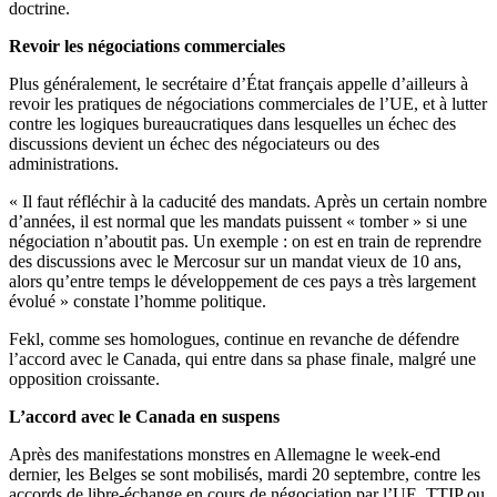
doctrine.
Revoir les négociations commerciales
Plus généralement, le secrétaire d’État français appelle d’ailleurs à
revoir les pratiques de négociations commerciales de l’UE, et à lutter
contre les logiques bureaucratiques dans lesquelles un échec des
discussions devient un échec des négociateurs ou des
administrations.
« Il faut réfléchir à la caducité des mandats. Après un certain nombre
d’années, il est normal que les mandats puissent « tomber » si une
négociation n’aboutit pas. Un exemple : on est en train de reprendre
des discussions avec le Mercosur sur un mandat vieux de 10 ans,
alors qu’entre temps le développement de ces pays a très largement
évolué » constate l’homme politique.
Fekl, comme ses homologues, continue en revanche de défendre
l’accord avec le Canada, qui entre dans sa phase finale, malgré une
opposition croissante.
L’accord avec le Canada en suspens
Après des manifestations monstres en Allemagne le week-end
dernier, les Belges se sont mobilisés, mardi 20 septembre, contre les
accords de libre-échange en cours de négociation par l’UE, TTIP ou