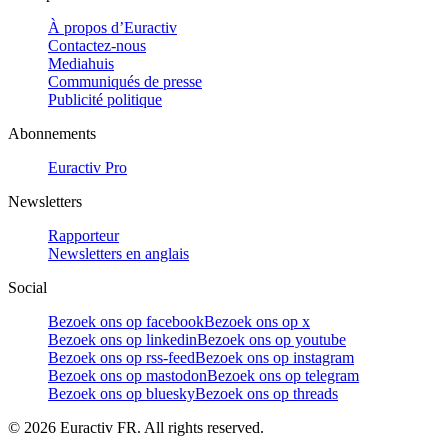
À propos d’Euractiv
Contactez-nous
Mediahuis
Communiqués de presse
Publicité politique
Abonnements
Euractiv Pro
Newsletters
Rapporteur
Newsletters en anglais
Social
Bezoek ons op facebook
Bezoek ons op x
Bezoek ons op linkedin
Bezoek ons op youtube
Bezoek ons op rss-feed
Bezoek ons op instagram
Bezoek ons op mastodon
Bezoek ons op telegram
Bezoek ons op bluesky
Bezoek ons op threads
©
2026
Euractiv FR. All rights reserved.