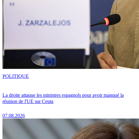
POLITIQUE
La droite attaque les ministres espagnols pour avoir manqué la
réunion de l'UE sur Ceuta
07.08.2026