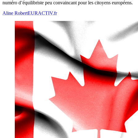
numéro d’équilibriste peu convaincant pour les citoyens européens.
Aline Robert
EURACTIV.fr