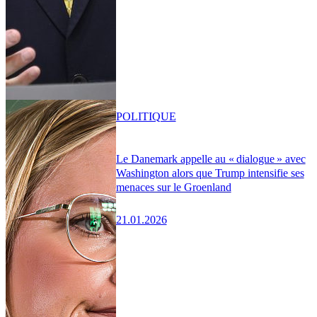
POLITIQUE
Le Danemark appelle au « dialogue » avec
Washington alors que Trump intensifie ses
menaces sur le Groenland
21.01.2026