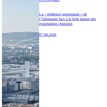
La « résilience surprenante » de
l’Allemagne face à la forte hausse des
exportations chinoises
07.08.2026