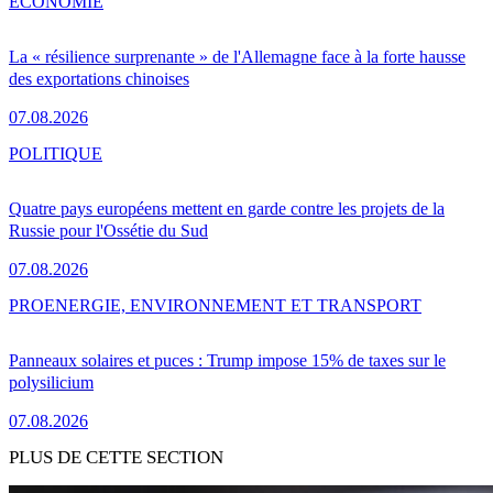
ÉCONOMIE
La « résilience surprenante » de l'Allemagne face à la forte hausse
des exportations chinoises
07.08.2026
POLITIQUE
Quatre pays européens mettent en garde contre les projets de la
Russie pour l'Ossétie du Sud
07.08.2026
PRO
ENERGIE, ENVIRONNEMENT ET TRANSPORT
Panneaux solaires et puces : Trump impose 15% de taxes sur le
polysilicium
07.08.2026
PLUS DE CETTE SECTION