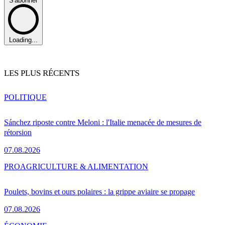
S'abonner
Loading...
LES PLUS RÉCENTS
POLITIQUE
Sánchez riposte contre Meloni : l'Italie menacée de mesures de
rétorsion
07.08.2026
PRO
AGRICULTURE & ALIMENTATION
Poulets, bovins et ours polaires : la grippe aviaire se propage
07.08.2026