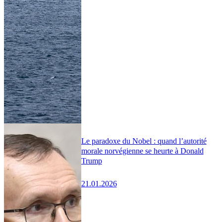
Le paradoxe du Nobel : quand l’autorité
morale norvégienne se heurte à Donald
Trump
21.01.2026