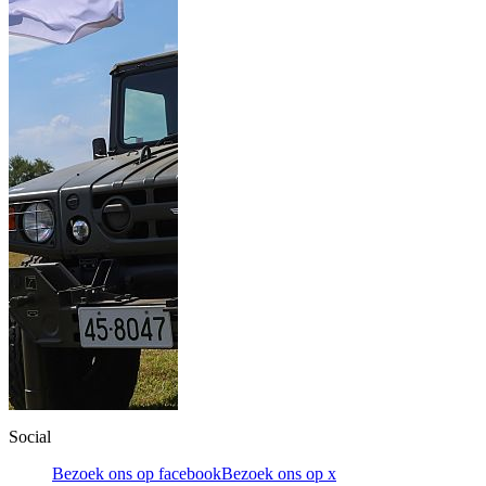
Social
Bezoek ons op facebook
Bezoek ons op x