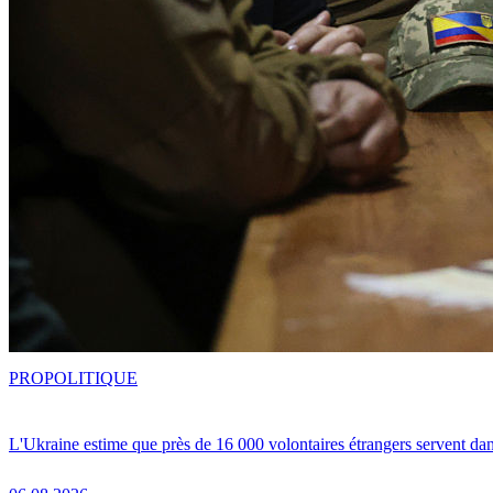
PRO
POLITIQUE
L'Ukraine estime que près de 16 000 volontaires étrangers servent da