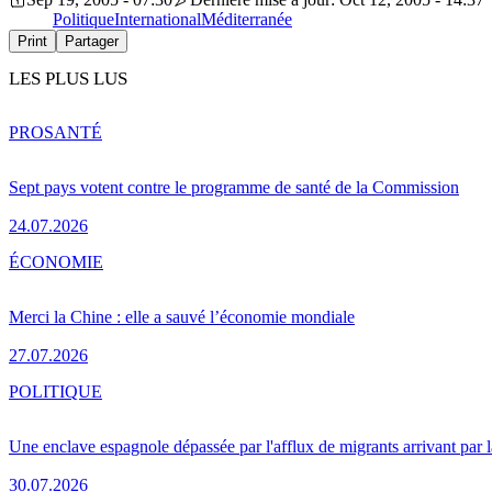
Politique
International
Méditerranée
Print
Partager
LES PLUS LUS
PRO
SANTÉ
Sept pays votent contre le programme de santé de la Commission
24.07.2026
ÉCONOMIE
Merci la Chine : elle a sauvé l’économie mondiale
27.07.2026
POLITIQUE
Une enclave espagnole dépassée par l'afflux de migrants arrivant par 
30.07.2026