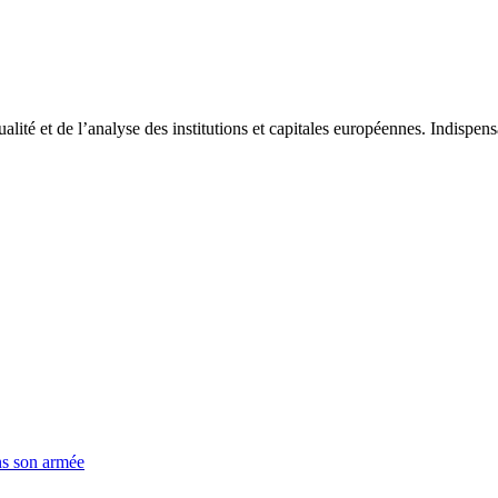
tualité et de l’analyse des institutions et capitales européennes. Indispe
ns son armée