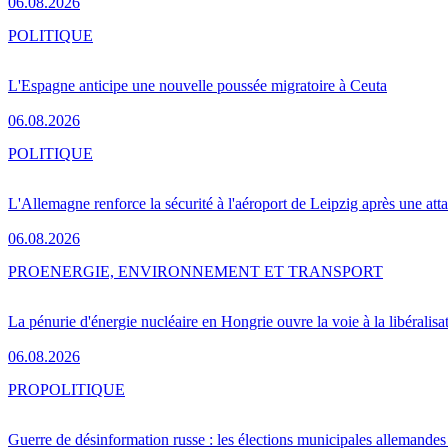
06.08.2026
POLITIQUE
L'Espagne anticipe une nouvelle poussée migratoire à Ceuta
06.08.2026
POLITIQUE
L'Allemagne renforce la sécurité à l'aéroport de Leipzig après une at
06.08.2026
PRO
ENERGIE, ENVIRONNEMENT ET TRANSPORT
La pénurie d'énergie nucléaire en Hongrie ouvre la voie à la libéralis
06.08.2026
PRO
POLITIQUE
Guerre de désinformation russe : les élections municipales allemandes 