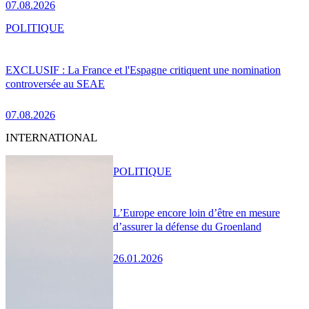
07.08.2026
POLITIQUE
EXCLUSIF : La France et l'Espagne critiquent une nomination
controversée au SEAE
07.08.2026
INTERNATIONAL
POLITIQUE
L’Europe encore loin d’être en mesure
d’assurer la défense du Groenland
26.01.2026