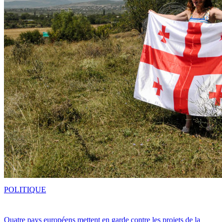
POLITIQUE
Quatre pays européens mettent en garde contre les projets de la