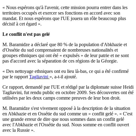
« Nous espérons qu'à l'avenir, cette mission pourra entrer dans les
territoires occupés et exercer ses fonctions en accord avec son
mandat. Et nous espérons que l'UE jouera un rôle beaucoup plus
décisif à cet égard ».
Le conflit n'est pas gelé
M. Baramidze a déclaré que 80 % de la population d'Abkhazie et
d'Ossétie du sud comprenaient de nombreuses nationalités et
groupes ethniques qui ont été « expulsés » de leur patrie et ne sont
pas d'accord avec la séparation de ces régions de la Géorgie.
« Des nettoyage ethniques ont eu lieu là-bas, ce qui a été confirmé
par le rapport
Tagliavini
», a-t-il ajouté.
Ce rapport, demandé par l'UE et rédigé par la diplomate suisse Heidi
Tagliavini, fut rendu public en octobre 2009. Ses découvertes ont été
utilisées par les deux camps comme preuves de leur bon droit.
M. Baramidze s'est vivement opposé à la description de la situation
en Abkhazie et en Ossétie du sud comme un « conflit gelé ». « C'est
une grande erreur de dire que nous sommes dans un conflit gelé
avec l'Abkhazie et l'Ossétie du sud. Nous somme en conflit ouvert
avec la Russie ».