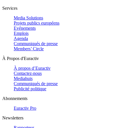
Services
Media Solutions
Projets publics européens
Evénements
Emplois
Agenda
Communiqués de presse
Members’ Circle
À Propos d'Euractiv
À propos d’Euractiv
Contactez-nous
Mediahuis
Communiqués de presse
Publicité politique
Abonnements
Euractiv Pro
Newsletters
Rapporteur