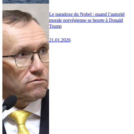
Le paradoxe du Nobel : quand l’autorité
morale norvégienne se heurte à Donald
Trump
21.01.2026