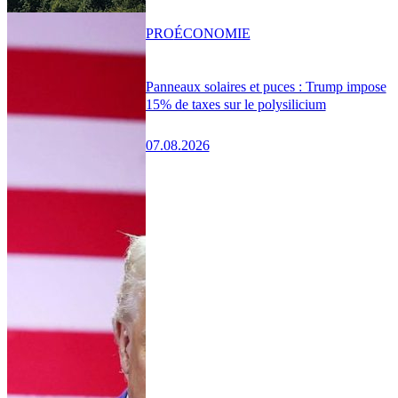
PRO
ÉCONOMIE
Panneaux solaires et puces : Trump impose
15% de taxes sur le polysilicium
07.08.2026