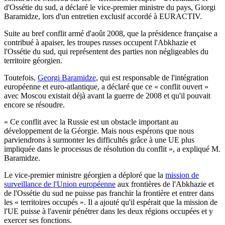
d'Ossétie du sud, a déclaré le vice-premier ministre du pays, Giorgi
Baramidze, lors d'un entretien exclusif accordé à EURACTIV.
Suite au bref conflit armé d'août 2008, que la présidence française a
contribué à apaiser, les troupes russes occupent l'Abkhazie et
l'Ossétie du sud, qui représentent des parties non négligeables du
territoire géorgien.
Toutefois,
Georgi Baramidze
, qui est responsable de l'intégration
européenne et euro-atlantique, a déclaré que ce « conflit ouvert »
avec Moscou existait déjà avant la guerre de 2008 et qu'il pouvait
encore se résoudre.
« Ce conflit avec la Russie est un obstacle important au
développement de la Géorgie. Mais nous espérons que nous
parviendrons à surmonter les difficultés grâce à une UE plus
impliquée dans le processus de résolution du conflit », a expliqué M.
Baramidze.
Le vice-premier ministre géorgien a déploré que la
mission de
surveillance de l'Union européenne
aux frontières de l'Abkhazie et
de l'Ossétie du sud ne puisse pas franchir la frontière et entrer dans
les « territoires occupés ». Il a ajouté qu'il espérait que la mission de
l'UE puisse à l'avenir pénétrer dans les deux régions occupées et y
exercer ses fonctions.