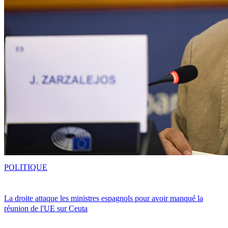
POLITIQUE
La droite attaque les ministres espagnols pour avoir manqué la
réunion de l'UE sur Ceuta