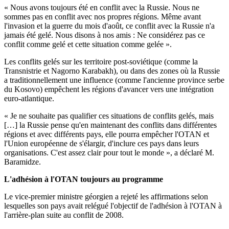
« Nous avons toujours été en conflit avec la Russie. Nous ne
sommes pas en conflit avec nos propres régions. Même avant
l'invasion et la guerre du mois d'août, ce conflit avec la Russie n'a
jamais été gelé. Nous disons à nos amis : Ne considérez pas ce
conflit comme gelé et cette situation comme gelée ».
Les conflits gelés sur les territoire post-soviétique (comme la
Transnistrie et Nagorno Karabakh), ou dans des zones où la Russie
a traditionnellement une influence (comme l'ancienne province serbe
du Kosovo) empêchent les régions d'avancer vers une intégration
euro-atlantique.
« Je ne souhaite pas qualifier ces situations de conflits gelés, mais
[…] la Russie pense qu'en maintenant des conflits dans différentes
régions et avec différents pays, elle pourra empêcher l'OTAN et
l'Union européenne de s'élargir, d'inclure ces pays dans leurs
organisations. C'est assez clair pour tout le monde », a déclaré M.
Baramidze.
L'adhésion à l'OTAN toujours au programme
Le vice-premier ministre géorgien a rejeté les affirmations selon
lesquelles son pays avait relégué l'objectif de l'adhésion à l'OTAN à
l'arrière-plan suite au conflit de 2008.