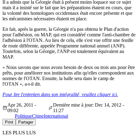
Il a admis que la Géorgie était à présent moins loquace sur ce sujet
mais il a insisté sur le fait que les préparations étaient en cours, que
la volonté des homologues occidentaux était encore présente et que
les mécanismes nécessaires étaient en place.
En fait, après la guerre, la Géorgie n'a pas obtenu le Plan d'action
pour l'adhésion, ou MAP, qui est considéré comme l'anti-chambre de
l'adhésion à l'OTAN. Au lieu de cela, elle s'est vue offrir une feuille
de route différente, appelée Programme national annuel (ANP).
Toutefois, selon la Géorgie, l'ANP est totalement équivalent au
MAP.
« Nous savons que nous avons besoin de deux ou trois ans pour être
prêts, pour améliorer nos institutions afin qu'elles correspondent aux
normes de l'OTAN. Ensuite, la balle sera dans le camp de
l'OTAN », a-t-il dit.
Pour lire l'entretien dans son intégralité, veuillez cliquer ici.
Apr 26, 2011 -
Dernière mise à jour: Dec 14, 2012 -
09:02
11:27
Politique
Chine
International
Print
Partager
LES PLUS LUS