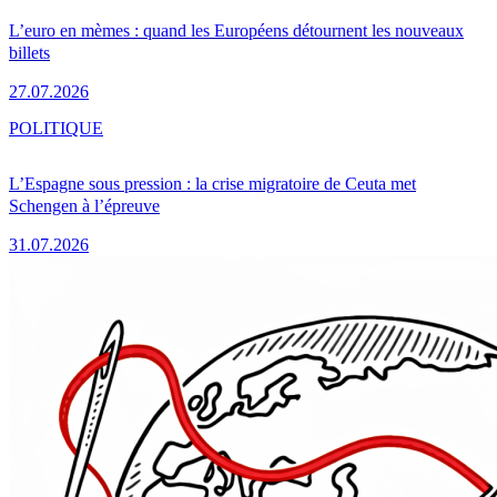
L’euro en mèmes : quand les Européens détournent les nouveaux
billets
27.07.2026
POLITIQUE
L’Espagne sous pression : la crise migratoire de Ceuta met
Schengen à l’épreuve
31.07.2026