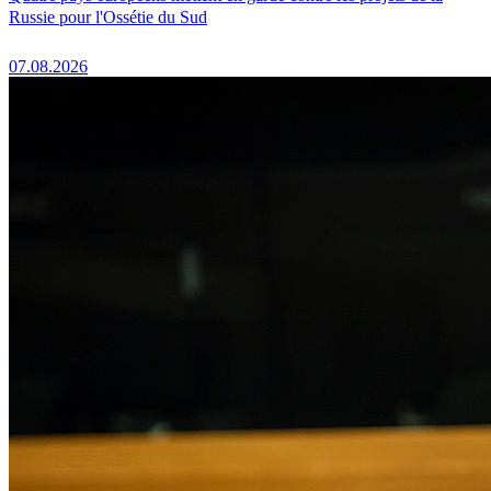
Russie pour l'Ossétie du Sud
07.08.2026