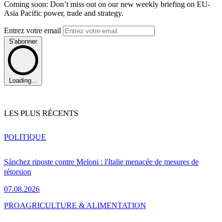
Coming soon: Don’t miss out on our new weekly briefing on EU-
Asia Pacific power, trade and strategy.
Entrez votre email
S'abonner
Loading...
LES PLUS RÉCENTS
POLITIQUE
Sánchez riposte contre Meloni : l'Italie menacée de mesures de
rétorsion
07.08.2026
PRO
AGRICULTURE & ALIMENTATION