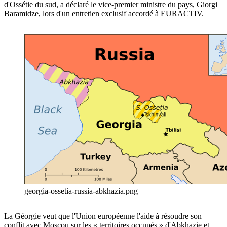
d'Ossétie du sud, a déclaré le vice-premier ministre du pays, Giorgi
Baramidze, lors d'un entretien exclusif accordé à EURACTIV.
georgia-ossetia-russia-abkhazia.png
La Géorgie veut que l'Union européenne l'aide à résoudre son
conflit avec Moscou sur les « territoires occupés » d'Abkhazie et