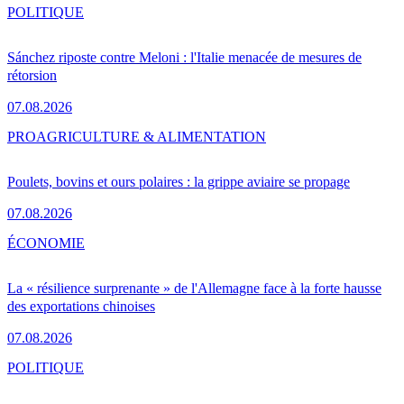
POLITIQUE
Sánchez riposte contre Meloni : l'Italie menacée de mesures de
rétorsion
07.08.2026
PRO
AGRICULTURE & ALIMENTATION
Poulets, bovins et ours polaires : la grippe aviaire se propage
07.08.2026
ÉCONOMIE
La « résilience surprenante » de l'Allemagne face à la forte hausse
des exportations chinoises
07.08.2026
POLITIQUE