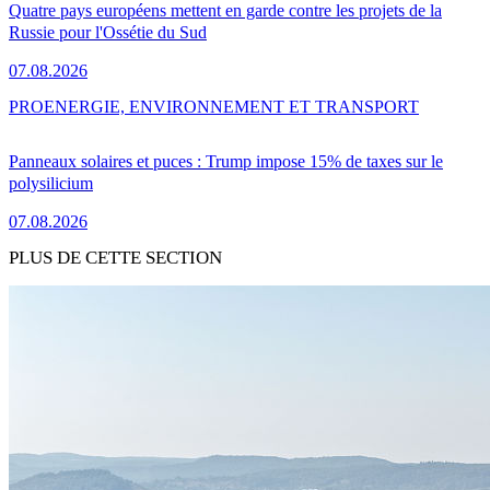
Quatre pays européens mettent en garde contre les projets de la
Russie pour l'Ossétie du Sud
07.08.2026
PRO
ENERGIE, ENVIRONNEMENT ET TRANSPORT
Panneaux solaires et puces : Trump impose 15% de taxes sur le
polysilicium
07.08.2026
PLUS DE CETTE SECTION