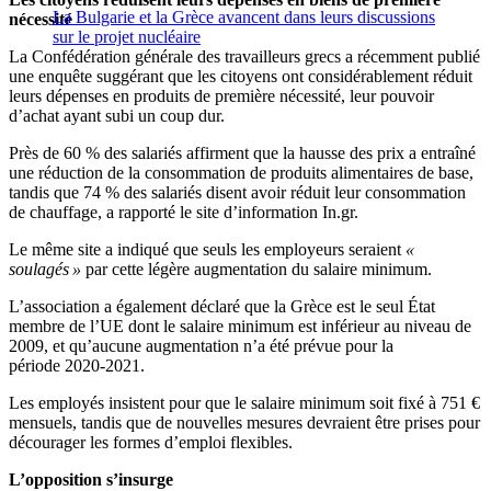
La Bulgarie et la Grèce avancent dans leurs discussions
nécessité
sur le projet nucléaire
La Confédération générale des travailleurs grecs a récemment publié
une enquête suggérant que les citoyens ont considérablement réduit
leurs dépenses en produits de première nécessité, leur pouvoir
d’achat ayant subi un coup dur.
Près de 60 % des salariés affirment que la hausse des prix a entraîné
une réduction de la consommation de produits alimentaires de base,
tandis que 74 % des salariés disent avoir réduit leur consommation
de chauffage, a rapporté le site d’information In.gr.
Le même site a indiqué que seuls les employeurs seraient
«
soulagés »
par cette légère augmentation du salaire minimum.
L’association a également déclaré que la Grèce est le seul État
membre de l’UE dont le salaire minimum est inférieur au niveau de
2009, et qu’aucune augmentation n’a été prévue pour la
période 2020-2021.
Les employés insistent pour que le salaire minimum soit fixé à 751 €
mensuels, tandis que de nouvelles mesures devraient être prises pour
décourager les formes d’emploi flexibles.
L’opposition s’insurge