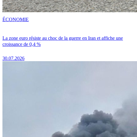
ÉCONOMIE
La zone euro résiste au choc de la guerre en Iran et affiche une
croissance de 0,4 %
30.07.2026