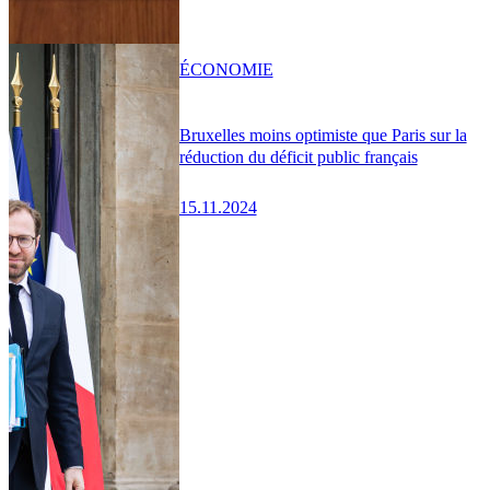
ÉCONOMIE
Bruxelles moins optimiste que Paris sur la
réduction du déficit public français
15.11.2024