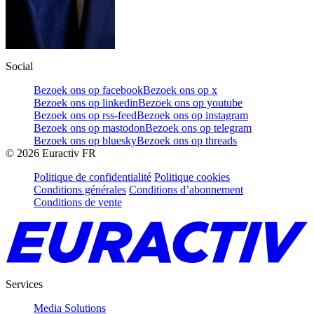
Social
Bezoek ons op facebook
Bezoek ons op x
Bezoek ons op linkedin
Bezoek ons op youtube
Bezoek ons op rss-feed
Bezoek ons op instagram
Bezoek ons op mastodon
Bezoek ons op telegram
Bezoek ons op bluesky
Bezoek ons op threads
©
2026
Euractiv FR
Politique de confidentialité
Politique cookies
Conditions générales
Conditions d’abonnement
Conditions de vente
Services
Media Solutions