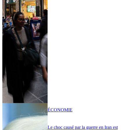
ÉCONOMIE
Le choc causé par la guerre en Iran est