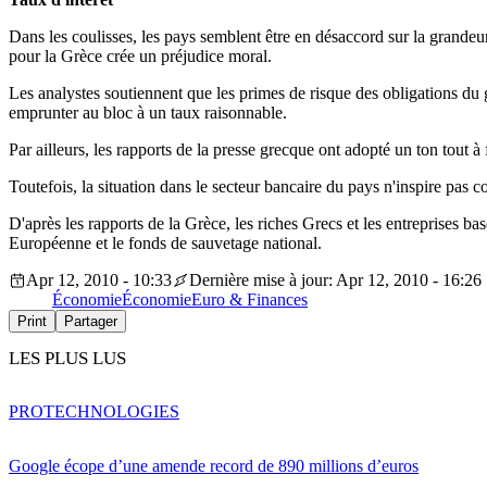
Dans les coulisses, les pays semblent être en désaccord sur la grandeur
pour la Grèce crée un préjudice moral.
Les analystes soutiennent que les primes de risque des obligations du
emprunter au bloc à un taux raisonnable.
Par ailleurs, les rapports de la presse grecque ont adopté un ton tout à
Toutefois, la situation dans le secteur bancaire du pays n'inspire pas c
D'après les rapports de la Grèce, les riches Grecs et les entreprises 
Européenne et le fonds de sauvetage national.
Apr 12, 2010 - 10:33
Dernière mise à jour: Apr 12, 2010 - 16:26
Économie
Économie
Euro & Finances
Print
Partager
LES PLUS LUS
PRO
TECHNOLOGIES
Google écope d’une amende record de 890 millions d’euros