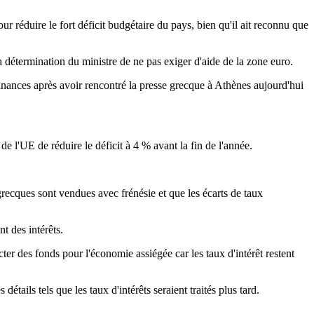
ur réduire le fort déficit budgétaire du pays, bien qu'il ait reconnu que
étermination du ministre de ne pas exiger d'aide de la zone euro.
s finances après avoir rencontré la presse grecque à Athènes aujourd'hui
de l'UE de réduire le déficit à 4 % avant la fin de l'année.
grecques sont vendues avec frénésie et que les écarts de taux
t des intérêts.
cter des fonds pour l'économie assiégée car les taux d'intérêt restent
ails tels que les taux d'intérêts seraient traités plus tard.