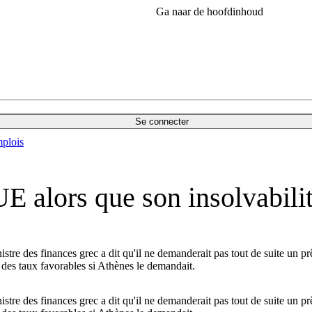
Ga naar de hoofdinhoud
Se connecter
plois
'UE alors que son insolvabil
istre des finances grec a dit qu'il ne demanderait pas tout de suite un p
à des taux favorables si Athènes le demandait.
istre des finances grec a dit qu'il ne demanderait pas tout de suite un p