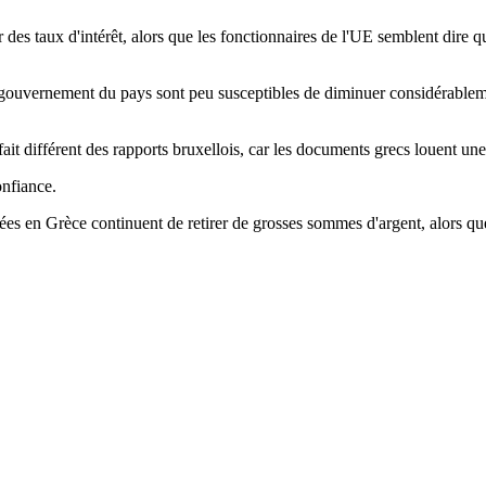
 des taux d'intérêt, alors que les fonctionnaires de l'UE semblent dire 
 gouvernement du pays sont peu susceptibles de diminuer considérablemen
 fait différent des rapports bruxellois, car les documents grecs louent u
onfiance.
basées en Grèce continuent de retirer de grosses sommes d'argent, alors 