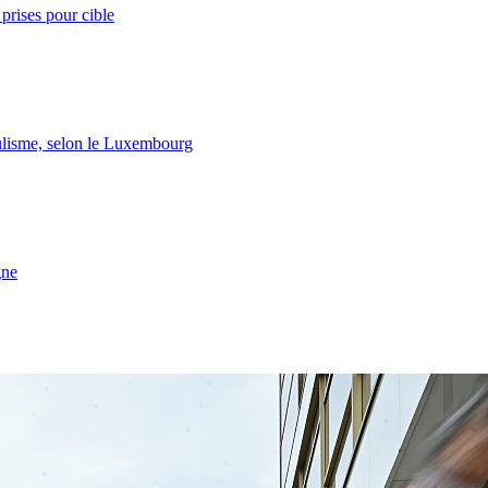
prises pour cible
lisme, selon le Luxembourg
gne