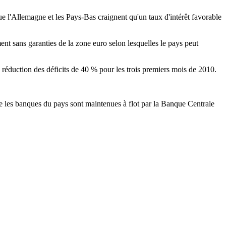
que l'Allemagne et les Pays-Bas craignent qu'un taux d'intérêt favorable
t sans garanties de la zone euro selon lesquelles le pays peut
ne réduction des déficits de 40 % pour les trois premiers mois de 2010.
que les banques du pays sont maintenues à flot par la Banque Centrale