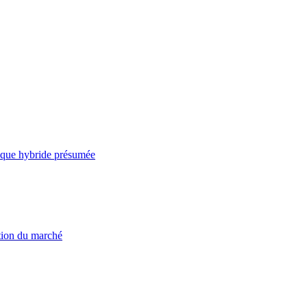
taque hybride présumée
ation du marché