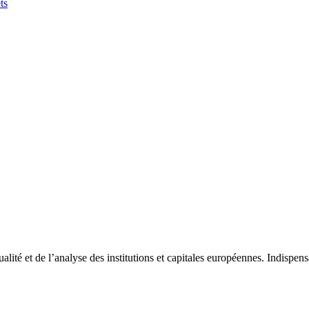
ts
tualité et de l’analyse des institutions et capitales européennes. Indispe