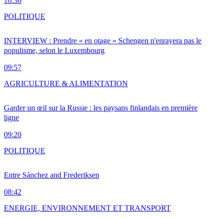
10:36
POLITIQUE
INTERVIEW : Prendre « en otage » Schengen n'enrayera pas le
populisme, selon le Luxembourg
09:57
AGRICULTURE & ALIMENTATION
Garder un œil sur la Russie : les paysans finlandais en première
ligne
09:20
POLITIQUE
Entre Sánchez and Frederiksen
08:42
ENERGIE, ENVIRONNEMENT ET TRANSPORT