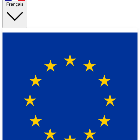
Français