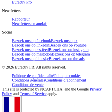
Euractiv Pro
Newsletters
Rapporteur
Newsletters en anglais
Social
Bezoek ons op facebook
Bezoek ons op x
Bezoek ons op linkedin
Bezoek ons op youtube
Bezoek ons op rss-feed
Bezoek ons op instagram
Bezoek ons op mastodon
Bezoek ons op telegram
Bezoek ons op bluesky
Bezoek ons op threads
©
2026
Euractiv FR. All rights reserved.
Politique de confidentialité
Politique cookies
Conditions générales
Conditions d’abonnement
Conditions de vente
This site is protected by reCAPTCHA, and the Google
Privacy
Policy
and
Terms of Service
apply.