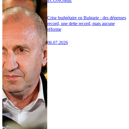
ÉCONOMIE
Crise budgétaire en Bulgarie : des dépenses
record, une dette record, mais aucune
réforme
06.07.2026