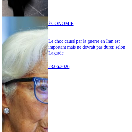
ÉCONOMIE
Le choc causé par la guerre en Iran est
important mais ne devrait pas durer, selon
Lagarde
23.06.2026