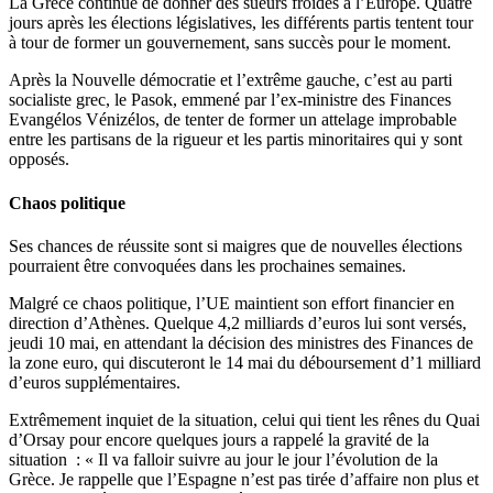
La Grèce continue de donner des sueurs froides à l’Europe. Quatre
jours après les élections législatives, les différents partis tentent tour
à tour de former un gouvernement, sans succès pour le moment.
Après la Nouvelle démocratie et l’extrême gauche, c’est au parti
socialiste grec, le Pasok, emmené par l’ex-ministre des Finances
Evangélos Vénizélos, de tenter de former un attelage improbable
entre les partisans de la rigueur et les partis minoritaires qui y sont
opposés.
Chaos politique
Ses chances de réussite sont si maigres que de nouvelles élections
pourraient être convoquées dans les prochaines semaines.
Malgré ce chaos politique, l’UE maintient son effort financier en
direction d’Athènes. Quelque 4,2 milliards d’euros lui sont versés,
jeudi 10 mai, en attendant la décision des ministres des Finances de
la zone euro, qui discuteront le 14 mai du déboursement d’1 milliard
d’euros supplémentaires.
Extrêmement inquiet de la situation, celui qui tient les rênes du Quai
d’Orsay pour encore quelques jours a rappelé la gravité de la
situation : « Il va falloir suivre au jour le jour l’évolution de la
Grèce. Je rappelle que l’Espagne n’est pas tirée d’affaire non plus et