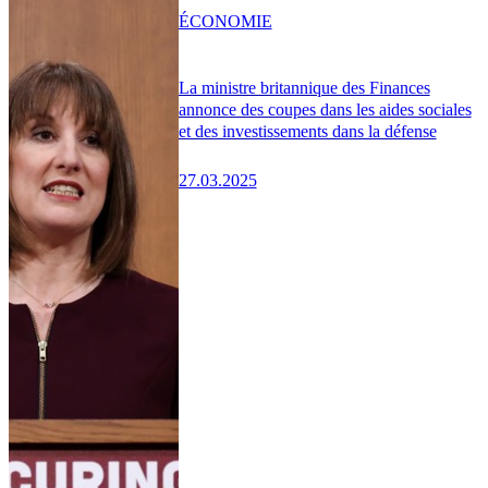
ÉCONOMIE
La ministre britannique des Finances
annonce des coupes dans les aides sociales
et des investissements dans la défense
27.03.2025