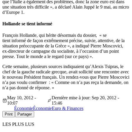
que l’Italie a également des problèmes, donc la zone euro est dans
une situation très difficile », a déclaré Alain Juppé le 9 mai, au micro
d’Europe 1.
Hollande se tient informé
François Hollande, qui hérite désormais du dossier, « se
tient informé de façon extrêmement précise, suivie, attentive, de la
situation préoccupante de la Grèce », a indiqué Pierre Moscovici,
ex-directeur de campagne du socialiste, à l’occasion d’un point
presse. Tout le monde a le regard (sur ce pays) ».
Cette semaine, plusieurs sources indiquaient qu’Alexis Tsipras, le
chef de la gauche radicale grecque, avait sollicité une rencontre avec
le nouveau Président français. Un rendez-vous que Pierre Moscovici
n’a pas voulu confirmer : « Comme on n’a pas reçu la demande, on
n’a pas donné de réponse. »
May 10, 2012 -
Dernière mise à jour: Sep 20, 2012 -
10:07
15:46
Économie
Économie
Euro & Finances
Print
Partager
LES PLUS LUS