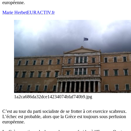
européenne.
Marie Herbet
EURACTIV.fr
1a2ca686da32dce14234074bfaf740b9.jpg
C’est au tour du parti socialiste de se frotter à cet exercice scabreux.
L’échec est probable, alors que la Grèce est toujours sous perfusion
européenne.