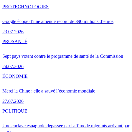
PRO
TECHNOLOGIES
Google écope d’une amende record de 890 millions d’euros
23.07.2026
PRO
SANTÉ
Sept pays votent contre le programme de santé de la Commission
24.07.2026
ÉCONOMIE
Merci la Chine : elle a sauvé l’économie mondiale
27.07.2026
POLITIQUE
Une enclave espagnole dépassée par l'afflux de migrants arrivant par
la mer