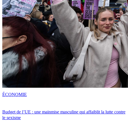
ÉCONOMIE
Budget de l’UE : une mainmise masculine qui affaiblit la lutte contre
le sexisme