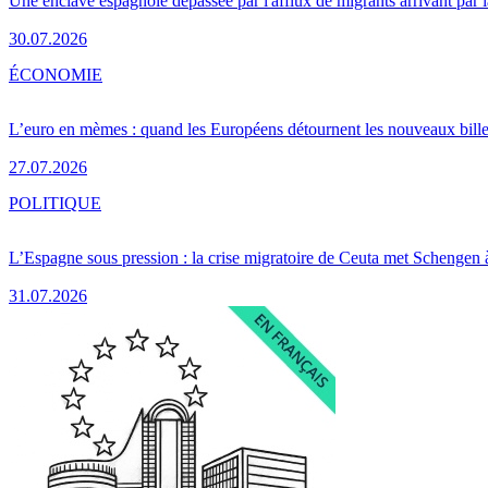
Une enclave espagnole dépassée par l'afflux de migrants arrivant par 
30.07.2026
ÉCONOMIE
L’euro en mèmes : quand les Européens détournent les nouveaux bille
27.07.2026
POLITIQUE
L’Espagne sous pression : la crise migratoire de Ceuta met Schengen 
31.07.2026