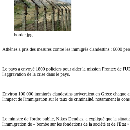
border.jpg
Athènes a pris des mesures contre les immigrés clandestins : 6000 perso
Le pays a envoyé 1800 policiers pour aider la mission Frontex de l'U
l'aggravation de la crise dans le pays.
Environ 100 000 immigrés clandestins arriveraient en Grèce chaque anné
l'impact de l'immigration sur le taux de criminalité, notamment la co
Le ministre de l'ordre public, Nikos Dendias, a expliqué que la situat
l'immigration de « bombe sur les fondations de la société et de l'Etat »