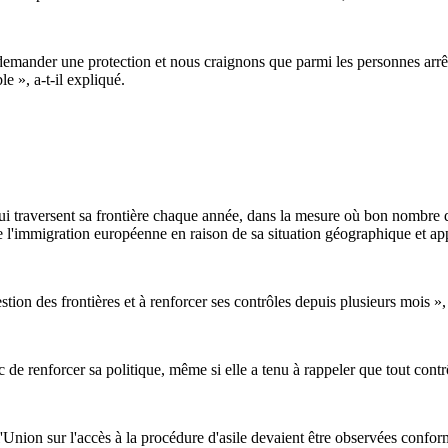
de demander une protection et nous craignons que parmi les personnes arrê
e », a-t-il expliqué.
ui traversent sa frontière chaque année, dans la mesure où bon nombre 
 l'immigration européenne en raison de sa situation géographique et appe
n des frontières et à renforcer ses contrôles depuis plusieurs mois », 
e renforcer sa politique, même si elle a tenu à rappeler que tout contrôl
 l'Union sur l'accès à la procédure d'asile devaient être observées confor