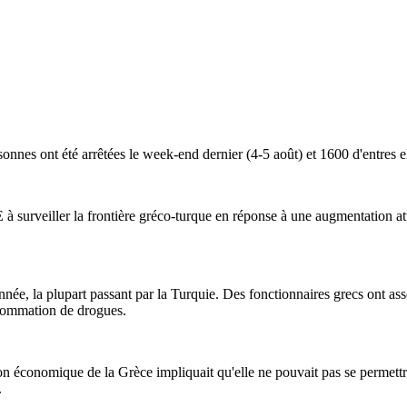
nnes ont été arrêtées le week-end dernier (4-5 août) et 1600 d'entres ell
E à surveiller la frontière gréco-turque en réponse à une augmentation 
e, la plupart passant par la Turquie. Des fonctionnaires grecs ont asso
nsommation de drogues.
ion économique de la Grèce impliquait qu'elle ne pouvait pas se permettre
.