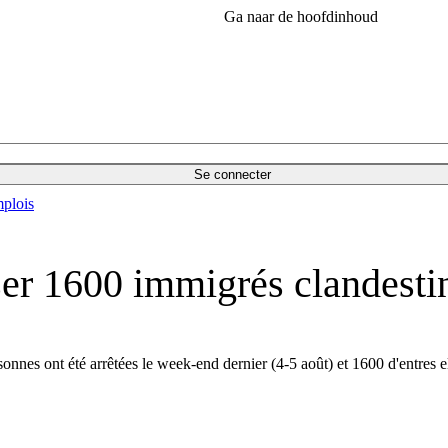
Ga naar de hoofdinhoud
Se connecter
plois
ser 1600 immigrés clandesti
nnes ont été arrêtées le week-end dernier (4-5 août) et 1600 d'entres ell