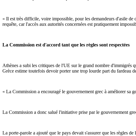
« Il est très difficile, voire impossible, pour les demandeurs d'asile 
requête, car l'accès aux autorités concernées est pratiquement impossibl
La Commission est d'accord tant que les règles sont respectées
Athènes a subi les critiques de l'UE sur le grand nombre d'immigrés q
Grèce estime toutefois devoir porter une trop lourde part du fardeau de
« La Commission a encouragé le gouvernement grec à améliorer sa gestio
La Commission a donc salué l'initiative prise par le gouvernement grec d
La porte-parole a ajouté que le pays devait s'assurer que les règles de