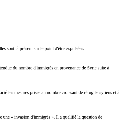
es sont à présent sur le point d'être expulsées.
attendue du nombre d'immigrés en provenance de Syrie suite à
cié les mesures prises au nombre croissant de réfugiés syriens et à
 une « invasion d'immigrés ». Il a qualifié la question de