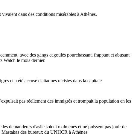
ls vivaient dans des conditions misérables à Athènes.
r récemment, avec des gangs cagoulés pourchassant, frappant et abusant
s Watch le mois dernier.
és et a été accusé d'attaques racistes dans la capitale.
xpulsait pas réellement des immigrés et trompait la population en les
 les demandeurs d'asile soient malmenés et ne puissent pas jouir de
etros Mastakas des bureaux du UNHCR à Athènes.