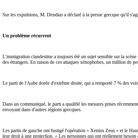
Sur les expulsions, M. Dendias a déclaré à la presse grecque qu'il s'ag
Un problème récurrent
L'immigration clandestine a toujours été un sujet sensible sur la scèn
des étrangers. En raison de ces attaques xénophobes, un million de pe
Le parti de l'Aube dorée d'extrême droite, qui a remporté 7 % des voix 
Dans un communiqué, le parti a qualifié les mesures prises récemment 
envoyant dans d'autres régions grecques.
Les partis de gauche ont fustigé l'opération « Xenios Zeus » et le Ha
leur droit à une protection. « Les personnes qui ont réellement beso