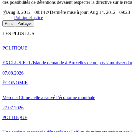
des possibilités de détentions devaient respecter la directive sur le ret
Aug 8, 2012 - 08:14
Dernière mise à jour: Aug 14, 2012 - 09:23
Politique
Justice
Print
Partager
LES PLUS LUS
POLITIQUE
EXCLUSIF : L'Islande demande à Bruxelles de ne pas s'immiscer dan
07.08.2026
ÉCONOMIE
Merci la Chine : elle a sauvé l’économie mondiale
27.07.2026
POLITIQUE