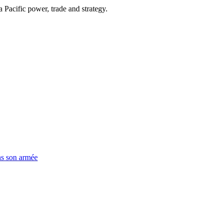
Pacific power, trade and strategy.
ns son armée