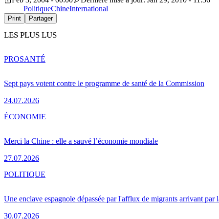
Politique
Chine
International
Print
Partager
LES PLUS LUS
PRO
SANTÉ
Sept pays votent contre le programme de santé de la Commission
24.07.2026
ÉCONOMIE
Merci la Chine : elle a sauvé l’économie mondiale
27.07.2026
POLITIQUE
Une enclave espagnole dépassée par l'afflux de migrants arrivant par 
30.07.2026