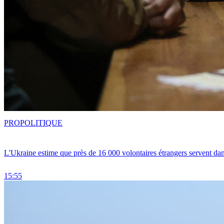
PRO
POLITIQUE
L'Ukraine estime que près de 16 000 volontaires étrangers servent da
15:55