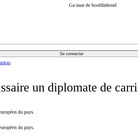
Ga naar de hoofdinhoud
Se connecter
plois
aire un diplomate de carri
européen du pays.
européen du pays.