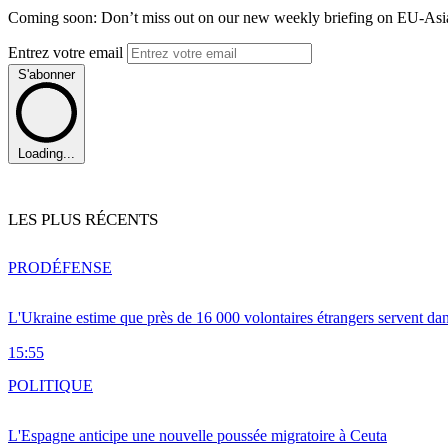
Coming soon: Don’t miss out on our new weekly briefing on EU-Asia 
Entrez votre email
S'abonner
Loading...
LES PLUS RÉCENTS
PRO
DÉFENSE
L'Ukraine estime que près de 16 000 volontaires étrangers servent da
15:55
POLITIQUE
L'Espagne anticipe une nouvelle poussée migratoire à Ceuta