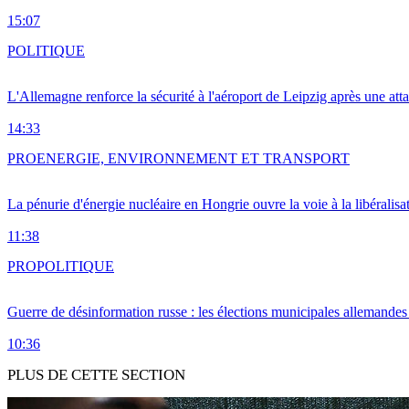
15:07
POLITIQUE
L'Allemagne renforce la sécurité à l'aéroport de Leipzig après une at
14:33
PRO
ENERGIE, ENVIRONNEMENT ET TRANSPORT
La pénurie d'énergie nucléaire en Hongrie ouvre la voie à la libéralis
11:38
PRO
POLITIQUE
Guerre de désinformation russe : les élections municipales allemandes 
10:36
PLUS DE CETTE SECTION