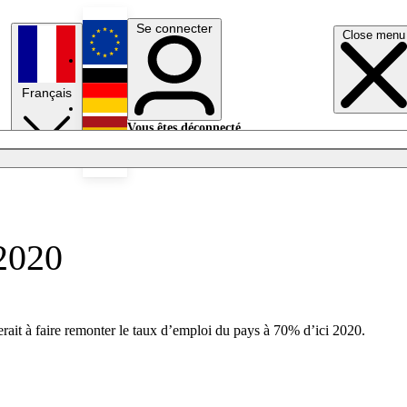
Se connecter
Close menu
English
Français
Deutsch
Vous êtes déconnecté.
Se connecter
Español
Lumières éteintes
 2020
ait à faire remonter le taux d’emploi du pays à 70% d’ici 2020.