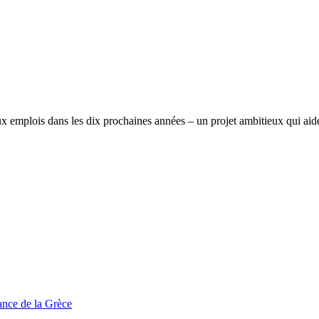
 emplois dans les dix prochaines années – un projet ambitieux qui aider
tance de la Grèce