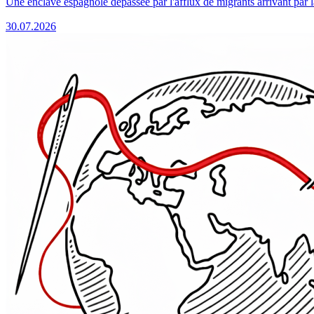
Une enclave espagnole dépassée par l'afflux de migrants arrivant par 
30.07.2026