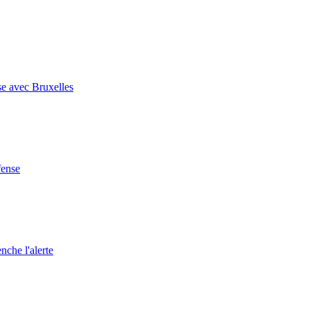
se avec Bruxelles
fense
nche l'alerte