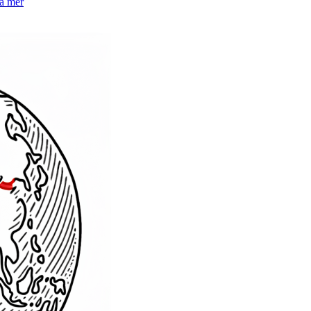
la mer