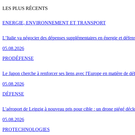
LES PLUS RÉCENTS
ENERGIE, ENVIRONNEMENT ET TRANSPORT
L’Italie va négocier des dépenses supplémentaires en énergie et défen
05.08.2026
PRO
DÉFENSE
Le Japon cherche à renforcer ses liens avec l'Europe en matière de dé
05.08.2026
DÉFENSE
L'aéroport de Leipzig à nouveau pris pour cible : un drone piégé décle
05.08.2026
PRO
TECHNOLOGIES