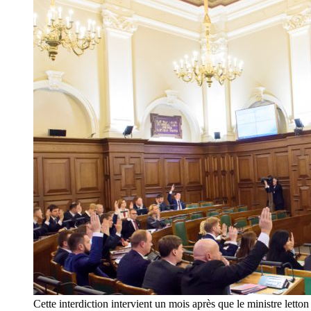
Cette interdiction intervient un mois après que le ministre let