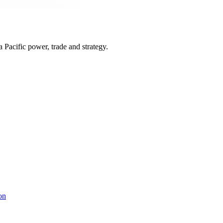
Pacific power, trade and strategy.
on