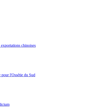
s exportations chinoises
e pour l'Ossétie du Sud
licium