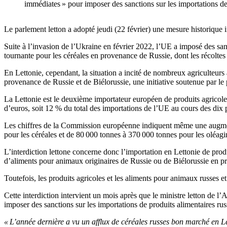
immédiates » pour imposer des sanctions sur les importations de
Le parlement letton a adopté jeudi (22 février) une mesure historique 
Suite à l’invasion de l’Ukraine en février 2022, l’UE a imposé des san
tournante pour les céréales en provenance de Russie, dont les récoltes 
En Lettonie, cependant, la situation a incité de nombreux agriculteurs
provenance de Russie et de Biélorussie, une initiative soutenue par le
La Lettonie est le deuxième importateur européen de produits agricoles 
d’euros, soit 12 % du total des importations de l’UE au cours des dix 
Les chiffres de la Commission européenne indiquent même une augment
pour les céréales et de 80 000 tonnes à 370 000 tonnes pour les oléag
L’interdiction lettone concerne donc l’importation en Lettonie de prod
d’aliments pour animaux originaires de Russie ou de Biélorussie en pro
Toutefois, les produits agricoles et les aliments pour animaux russes e
Cette interdiction intervient un mois après que le ministre letton de
imposer des sanctions sur les importations de produits alimentaires rus
« L’année dernière a vu un afflux de céréales russes bon marché en Let