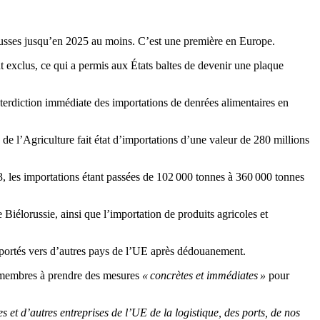
lorusses jusqu’en 2025 au moins. C’est une première en Europe.
t exclus, ce qui a permis aux États baltes de devenir une plaque
nterdiction immédiate des importations de denrées alimentaires en
 de l’Agriculture fait état d’importations d’une valeur de 280 millions
 les importations étant passées de 102 000 tonnes à 360 000 tonnes
Biélorussie, ainsi que l’importation de produits agricoles et
ansportés vers d’autres pays de l’UE après dédouanement.
ts membres à prendre des mesures
« concrètes et immédiates »
pour
 et d’autres entreprises de l’UE de la logistique, des ports, de nos