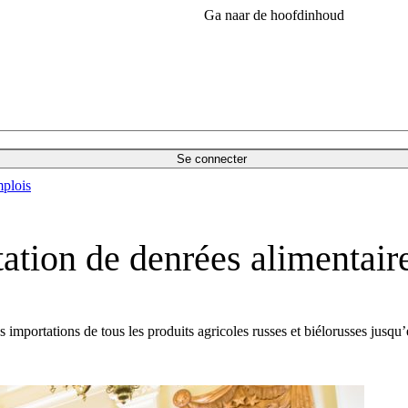
Ga naar de hoofdinhoud
Se connecter
plois
tation de denrées alimentair
es importations de tous les produits agricoles russes et biélorusses jus