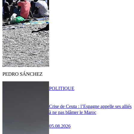
PEDRO SÁNCHEZ
POLITIQUE
Crise de Ceuta : l’Espagne appelle ses alliés
à ne pas blâmer le Maroc
05.08.2026