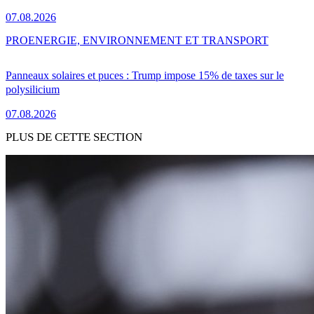
07.08.2026
PRO
ENERGIE, ENVIRONNEMENT ET TRANSPORT
Panneaux solaires et puces : Trump impose 15% de taxes sur le
polysilicium
07.08.2026
PLUS DE CETTE SECTION