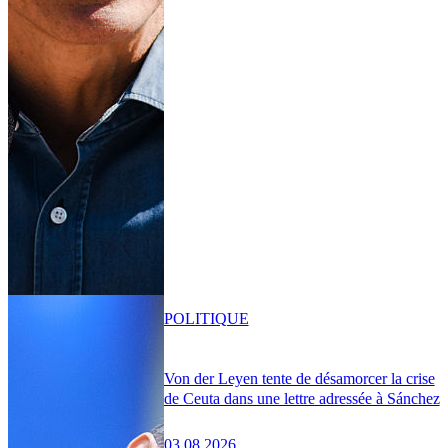
POLITIQUE
Von der Leyen tente de désamorcer la crise
de Ceuta dans une lettre adressée à Sánchez
03.08.2026