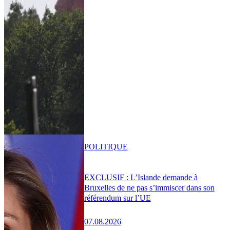
POLITIQUE
EXCLUSIF : L’Islande demande à
Bruxelles de ne pas s’immiscer dans son
référendum sur l’UE
07.08.2026