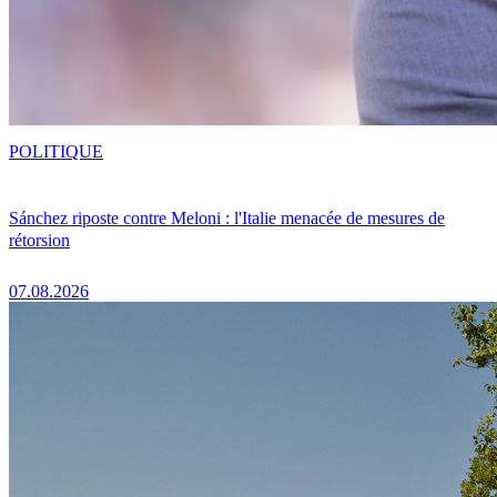
POLITIQUE
Sánchez riposte contre Meloni : l'Italie menacée de mesures de
rétorsion
07.08.2026