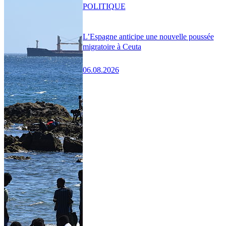
POLITIQUE
L’Espagne anticipe une nouvelle poussée
migratoire à Ceuta
06.08.2026