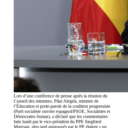
Lors d’une conférence de presse après la réunion du
Conseil des ministres, Pilar Alegría, ministre de
l’Éducation et porte-parole de la coalition progressiste
(Parti socialiste ouvrier espagnol/PSOE, Socialistes et
Démocrates-Sumar), a déclaré que les commentaires
faits lundi par le vice-président du PPE Siegfried
Muresan, plus tard approuvés par le PP, étaient « un