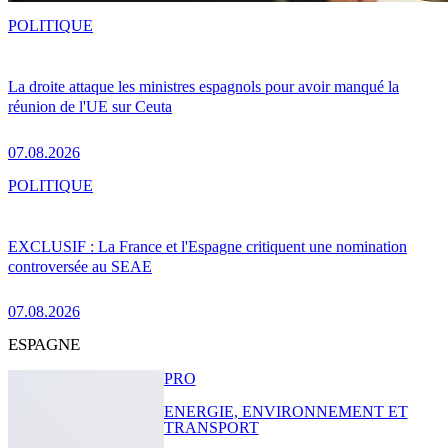
POLITIQUE
La droite attaque les ministres espagnols pour avoir manqué la
réunion de l'UE sur Ceuta
07.08.2026
POLITIQUE
EXCLUSIF : La France et l'Espagne critiquent une nomination
controversée au SEAE
07.08.2026
ESPAGNE
PRO
ENERGIE, ENVIRONNEMENT ET
TRANSPORT