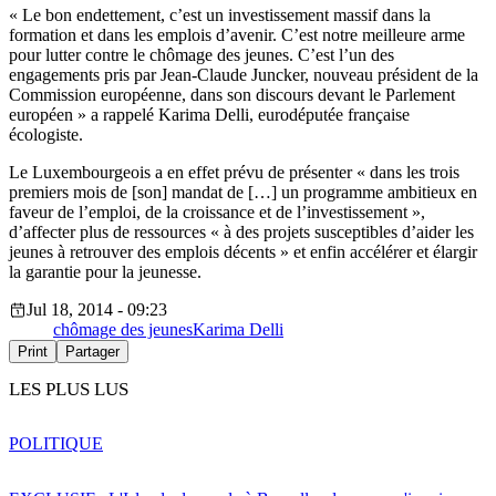
« Le bon endettement, c’est un investissement massif dans la
formation et dans les emplois d’avenir. C’est notre meilleure arme
pour lutter contre le chômage des jeunes. C’est l’un des
engagements pris par Jean-Claude Juncker, nouveau président de la
Commission européenne, dans son discours devant le Parlement
européen » a rappelé Karima Delli, eurodéputée française
écologiste.
Le Luxembourgeois a en effet prévu de présenter « dans les trois
premiers mois de [son] mandat de […] un programme ambitieux en
faveur de l’emploi, de la croissance et de l’investissement »,
d’affecter plus de ressources « à des projets susceptibles d’aider les
jeunes à retrouver des emplois décents » et enfin accélérer et élargir
la garantie pour la jeunesse.
Jul 18, 2014 - 09:23
chômage des jeunes
Karima Delli
Print
Partager
LES PLUS LUS
POLITIQUE