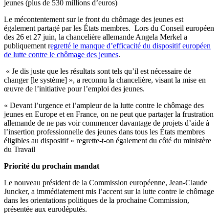
jeunes (plus de 530 millions d’euros)
Le mécontentement sur le front du chômage des jeunes est
également partagé par les États membres. Lors du Conseil européen
des 26 et 27 juin, la chancelière allemande Angela Merkel a
publiquement r
egretté
le manque d’efficacité du dispositif européen
de lutte contre le chômage des jeunes
.
« Je dis juste que les résultats sont tels qu’il est nécessaire de
changer [le système] », a reconnu la chancelière, visant la mise en
œuvre de l’initiative pour l’emploi des jeunes.
« Devant l’urgence et l’ampleur de la lutte contre le chômage des
jeunes en Europe et en France, on ne peut que partager la frustration
allemande de ne pas voir commencer davantage de projets d’aide à
l’insertion professionnelle des jeunes dans tous les États membres
éligibles au dispositif » regrette-t-on également du côté du ministère
du Travail
Priorité du prochain mandat
Le nouveau président de la Commission européenne, Jean-Claude
Juncker, a immédiatement mis l’accent sur la lutte contre le chômage
dans les orientations politiques de la prochaine Commission,
présentée aux eurodéputés.