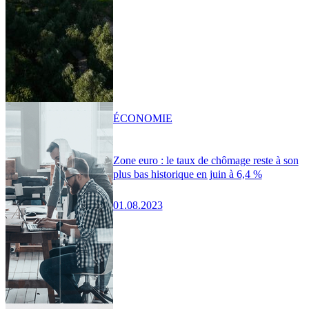
ÉCONOMIE
Zone euro : le taux de chômage reste à son
plus bas historique en juin à 6,4 %
01.08.2023