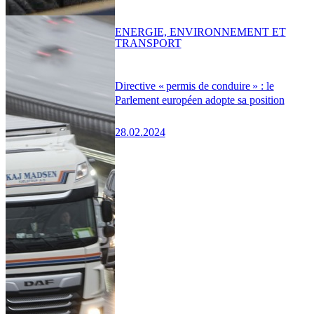
ENERGIE, ENVIRONNEMENT ET
TRANSPORT
Directive « permis de conduire » : le
Parlement européen adopte sa position
28.02.2024