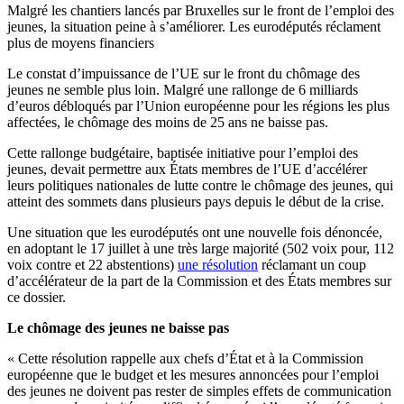
Malgré les chantiers lancés par Bruxelles sur le front de l’emploi des
jeunes, la situation peine à s’améliorer. Les eurodéputés réclament
plus de moyens financiers
Le constat d’impuissance de l’UE sur le front du chômage des
jeunes ne semble plus loin. Malgré une rallonge de 6 milliards
d’euros débloqués par l’Union européenne pour les régions les plus
affectées, le chômage des moins de 25 ans ne baisse pas.
Cette rallonge budgétaire, baptisée initiative pour l’emploi des
jeunes, devait permettre aux États membres de l’UE d’accélérer
leurs politiques nationales de lutte contre le chômage des jeunes, qui
atteint des sommets dans plusieurs pays depuis le début de la crise.
Une situation que les eurodéputés ont une nouvelle fois dénoncée,
en adoptant le 17 juillet à une très large majorité (502 voix pour, 112
voix contre et 22 abstentions)
une résolution
réclamant un coup
d’accélérateur de la part de la Commission et des États membres sur
ce dossier.
Le chômage des jeunes ne baisse pas
« Cette résolution rappelle aux chefs d’État et à la Commission
européenne que le budget et les mesures annoncées pour l’emploi
des jeunes ne doivent pas rester de simples effets de communication