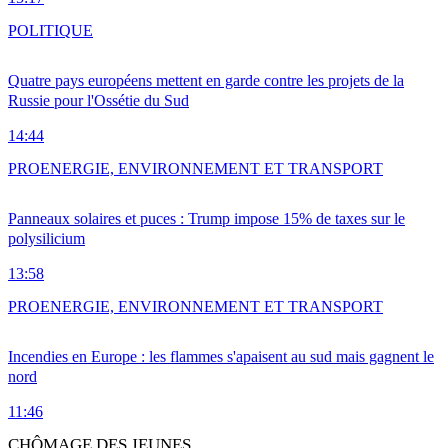
POLITIQUE
Quatre pays européens mettent en garde contre les projets de la
Russie pour l'Ossétie du Sud
14:44
PRO
ENERGIE, ENVIRONNEMENT ET TRANSPORT
Panneaux solaires et puces : Trump impose 15% de taxes sur le
polysilicium
13:58
PRO
ENERGIE, ENVIRONNEMENT ET TRANSPORT
Incendies en Europe : les flammes s'apaisent au sud mais gagnent le
nord
11:46
CHÔMAGE DES JEUNES