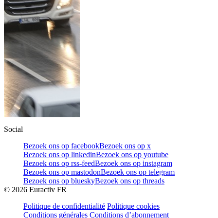
Social
Bezoek ons op facebook
Bezoek ons op x
Bezoek ons op linkedin
Bezoek ons op youtube
Bezoek ons op rss-feed
Bezoek ons op instagram
Bezoek ons op mastodon
Bezoek ons op telegram
Bezoek ons op bluesky
Bezoek ons op threads
©
2026
Euractiv FR
Politique de confidentialité
Politique cookies
Conditions générales
Conditions d’abonnement