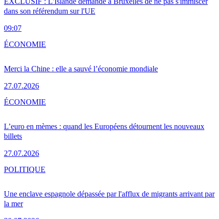
EXCLUSIF : L'Islande demande à Bruxelles de ne pas s'immiscer
dans son référendum sur l'UE
09:07
ÉCONOMIE
Merci la Chine : elle a sauvé l’économie mondiale
27.07.2026
ÉCONOMIE
L’euro en mèmes : quand les Européens détournent les nouveaux
billets
27.07.2026
POLITIQUE
Une enclave espagnole dépassée par l'afflux de migrants arrivant par
la mer