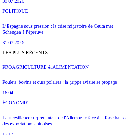
30.07.2026
POLITIQUE
L’Espagne sous pression : la crise migratoire de Ceuta met
Schengen à l’épreuve
31.07.2026
LES PLUS RÉCENTS
PRO
AGRICULTURE & ALIMENTATION
Poulets, bovins et ours polaires : la grippe aviaire se propage
16:04
ÉCONOMIE
La « résilience surprenante » de l'Allemagne face à la forte hausse
des exportations chinoises
15:17