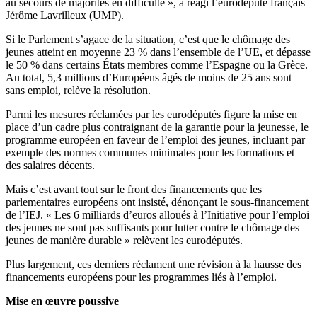
au secours de majorités en difficulté », a réagi l’eurodéputé français
Jérôme Lavrilleux (UMP).
Si le Parlement s’agace de la situation, c’est que le chômage des
jeunes atteint en moyenne 23 % dans l’ensemble de l’UE, et dépasse
le 50 % dans certains États membres comme l’Espagne ou la Grèce.
Au total, 5,3 millions d’Européens âgés de moins de 25 ans sont
sans emploi, relève la résolution.
Parmi les mesures réclamées par les eurodéputés figure la mise en
place d’un cadre plus contraignant de la garantie pour la jeunesse, le
programme européen en faveur de l’emploi des jeunes, incluant par
exemple des normes communes minimales pour les formations et
des salaires décents.
Mais c’est avant tout sur le front des financements que les
parlementaires européens ont insisté, dénonçant le sous-financement
de l’IEJ. « Les 6 milliards d’euros alloués à l’Initiative pour l’emploi
des jeunes ne sont pas suffisants pour lutter contre le chômage des
jeunes de manière durable » relèvent les eurodéputés.
Plus largement, ces derniers réclament une révision à la hausse des
financements européens pour les programmes liés à l’emploi.
Mise en œuvre poussive