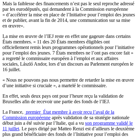
Mais la faiblesse des financements n’est pas le seul reproche adressé
par les eurodéputés, qui demandent à la Commission européenne
« d’accélérer la mise en place de l’Initiative pour l’emploi des jeunes
et de publier, avant la fin de 2014, une communication sur sa mise
en œuvre».
La mise en œuvre de l’IEJ reste en effet une gageure dans certains
États membres. « 11 des 20 États membres éligibles ont
officiellement remis leurs programmes opérationnels pour l’initiative
pour l’emploi des jeunes. 7 États membres ne l’ont pas encore fait »
a regretté le commissaire européen à l’emploi et aux affaires
sociales, László Andor, lors d’un discours au Parlement européen le
16 juillet.
« Nous ne pouvons pas nous permettre de retarder la mise en œuvre
d’une initiative si cruciale », a martelé le commissaire.
En effet, seuls deux pays ont pour l’heure reçu la validation de
Bruxelles afin de recevoir une partie des fonds de l’IEJ.
La France,
premier État membre à avoir reçu l’aval de la
Commission européenne
après validation de sa stratégie nationale
début juin a été suivie par l’Italie, qui a vu
son programme validé le
11 juillet
. Le pays dirigé par Matteo Renzi est d’ailleurs le deuxième
plus grand bénéficiaire des fonds de l’Initiative pour l’emploi des