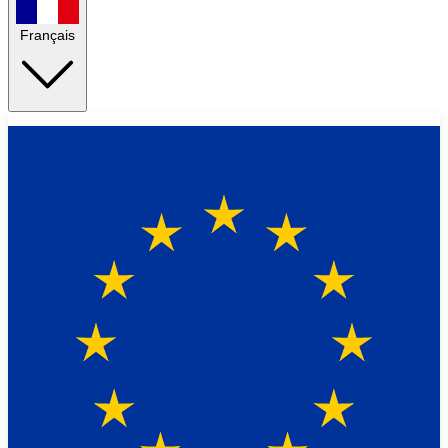
Français