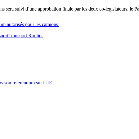
ns sera suivi d’une approbation finale par les deux co-législateurs, le Pa
mum autorisés pour les camions
sport
Transport Routier
s son référendum sur l'UE