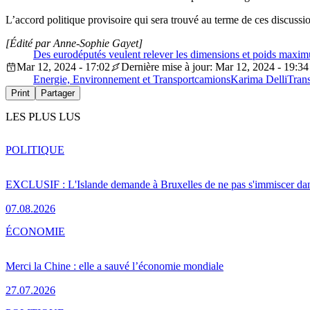
L’accord politique provisoire qui sera trouvé au terme de ces discussio
[Édité par Anne-Sophie Gayet]
Des eurodéputés veulent relever les dimensions et poids maxi
Mar 12, 2024 - 17:02
Dernière mise à jour: Mar 12, 2024 - 19:34
Energie, Environnement et Transport
camions
Karima Delli
Tran
Print
Partager
LES PLUS LUS
POLITIQUE
EXCLUSIF : L'Islande demande à Bruxelles de ne pas s'immiscer dan
07.08.2026
ÉCONOMIE
Merci la Chine : elle a sauvé l’économie mondiale
27.07.2026