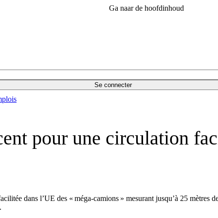
Ga naar de hoofdinhoud
Se connecter
plois
nt pour une circulation fac
acilitée dans l’UE des « méga-camions » mesurant jusqu’à 25 mètres de 
.