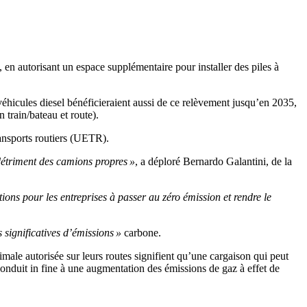
 en autorisant un espace supplémentaire pour installer des piles à
véhicules diesel bénéficieraient aussi de ce relèvement jusqu’en 2035,
 train/bateau et route).
ansports routiers (UETR).
détriment des camions propres »
, a déploré Bernardo Galantini, de la
ations pour les entreprises à passer au zéro émission et rendre le
significatives d’émissions »
carbone.
male autorisée sur leurs routes signifient qu’une cargaison qui peut
onduit in fine à une augmentation des émissions de gaz à effet de