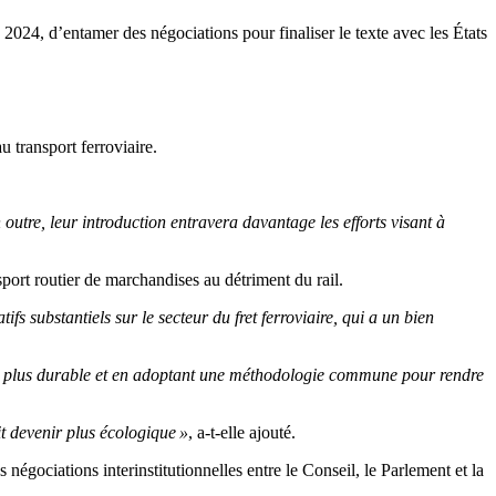
 2024, d’entamer des négociations pour finaliser le texte avec les États
 transport ferroviaire.
 outre, leur introduction entravera davantage les efforts visant à
ort routier de marchandises au détriment du rail.
s substantiels sur le secteur du fret ferroviaire, qui a un bien
ier plus durable et en adoptant une méthodologie commune pour rendre
it devenir plus écologique »
, a-t-elle ajouté.
égociations interinstitutionnelles entre le Conseil, le Parlement et la