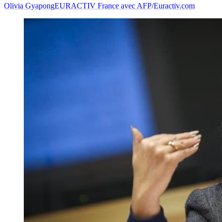
Olivia Gyapong
EURACTIV France avec AFP
/
Euractiv.com