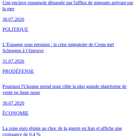
Une enclave espagnole dépassée par l'afflux de migrants arrivant par
la mer
30.07.2026
POLITIQUE
L’Espagne sous pression : la crise migratoire de Ceuta met
Schengen à l’épreuve
31.07.2026
PRO
DÉFENSE
Pourquoi l'Ukraine prend pour cible la plus grande plateforme de
vente en ligne russe
30.07.2026
ÉCONOMIE
La zone euro résiste au choc de la guerre en Iran et affiche une
croissance de 0,4 %