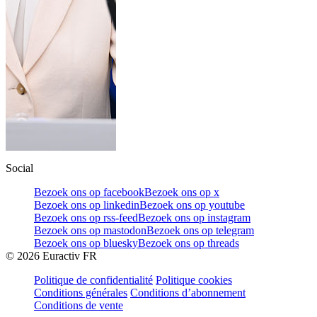
Social
Bezoek ons op facebook
Bezoek ons op x
Bezoek ons op linkedin
Bezoek ons op youtube
Bezoek ons op rss-feed
Bezoek ons op instagram
Bezoek ons op mastodon
Bezoek ons op telegram
Bezoek ons op bluesky
Bezoek ons op threads
©
2026
Euractiv FR
Politique de confidentialité
Politique cookies
Conditions générales
Conditions d’abonnement
Conditions de vente