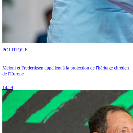
POLITIQUE
Meloni et Frederiksen appellent à la protection de l'héritage chrétien
de l'Europe
14:59