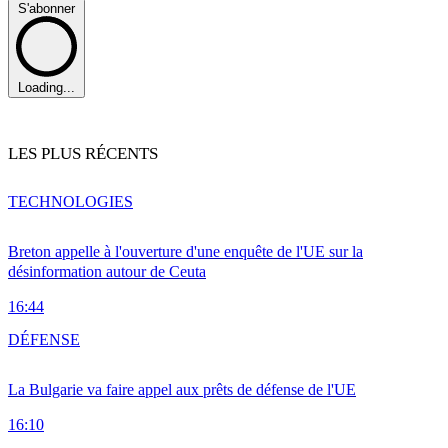
S'abonner
Loading...
LES PLUS RÉCENTS
TECHNOLOGIES
Breton appelle à l'ouverture d'une enquête de l'UE sur la
désinformation autour de Ceuta
16:44
DÉFENSE
La Bulgarie va faire appel aux prêts de défense de l'UE
16:10