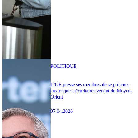
POLITIQUE
L’UE presse ses membres de se préparer
aux risques sécuritaires venant du Moyen-
Orient
07.04.2026