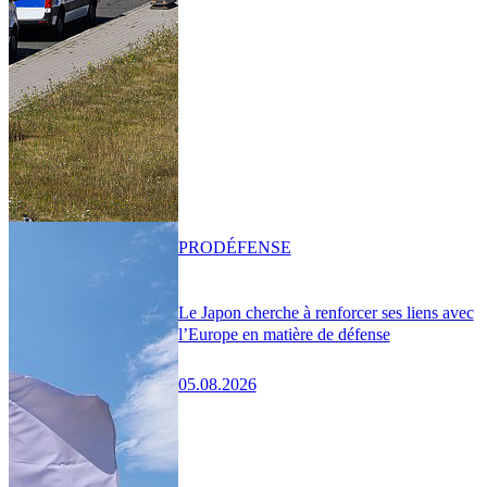
PRO
DÉFENSE
Le Japon cherche à renforcer ses liens avec
l’Europe en matière de défense
05.08.2026