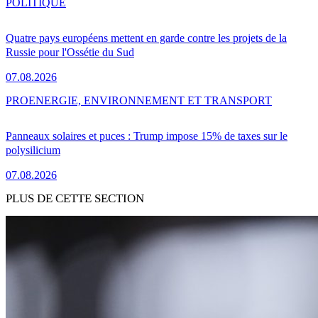
POLITIQUE
Quatre pays européens mettent en garde contre les projets de la
Russie pour l'Ossétie du Sud
07.08.2026
PRO
ENERGIE, ENVIRONNEMENT ET TRANSPORT
Panneaux solaires et puces : Trump impose 15% de taxes sur le
polysilicium
07.08.2026
PLUS DE CETTE SECTION