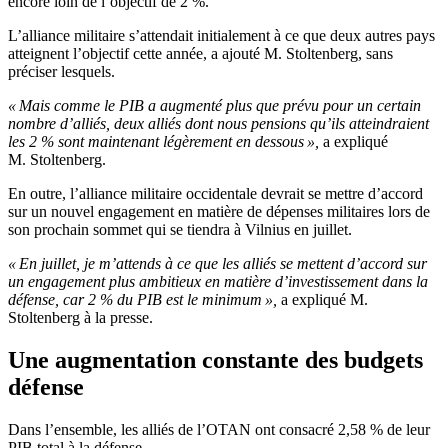
encore loin de l’objectif de 2 %.
L’alliance militaire s’attendait initialement à ce que deux autres pays
atteignent l’objectif cette année, a ajouté M. Stoltenberg, sans
préciser lesquels.
« Mais comme le PIB a augmenté plus que prévu pour un certain
nombre d’alliés, deux alliés dont nous pensions qu’ils atteindraient
les 2 % sont maintenant légèrement en dessous »,
a expliqué
M. Stoltenberg.
En outre, l’alliance militaire occidentale devrait se mettre d’accord
sur un nouvel engagement en matière de dépenses militaires lors de
son prochain sommet qui se tiendra à Vilnius en juillet.
« En juillet, je m’attends à ce que les alliés se mettent d’accord sur
un engagement plus ambitieux en matière d’investissement dans la
défense, car 2 % du PIB est le minimum »,
a expliqué M.
Stoltenberg à la presse.
Une augmentation constante des budgets
défense
Dans l’ensemble, les alliés de l’OTAN ont consacré 2,58 % de leur
PIB total à la défense.