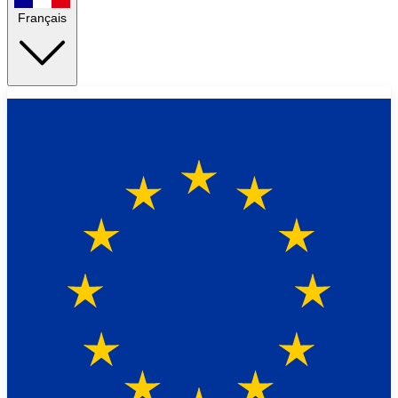
Français