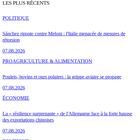
LES PLUS RÉCENTS
POLITIQUE
Sánchez riposte contre Meloni : l'Italie menacée de mesures de
rétorsion
07.08.2026
PRO
AGRICULTURE & ALIMENTATION
Poulets, bovins et ours polaires : la grippe aviaire se propage
07.08.2026
ÉCONOMIE
La « résilience surprenante » de l'Allemagne face à la forte hausse
des exportations chinoises
07.08.2026