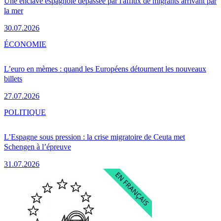
Une enclave espagnole dépassée par l'afflux de migrants arrivant par
la mer
30.07.2026
ÉCONOMIE
L’euro en mèmes : quand les Européens détournent les nouveaux
billets
27.07.2026
POLITIQUE
L’Espagne sous pression : la crise migratoire de Ceuta met
Schengen à l’épreuve
31.07.2026