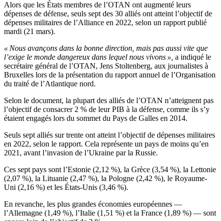
Alors que les États membres de l’OTAN ont augmenté leurs
dépenses de défense, seuls sept des 30 alliés ont atteint l’objectif de
dépenses militaires de l’Alliance en 2022, selon un rapport publié
mardi (21 mars).
« Nous avançons dans la bonne direction, mais pas aussi vite que
l’exige le monde dangereux dans lequel nous vivons »,
a indiqué le
secrétaire général de l’OTAN, Jens Stoltenberg, aux journalistes à
Bruxelles lors de la présentation du rapport annuel de l’Organisation
du traité de l’Atlantique nord.
Selon le document, la plupart des alliés de l’OTAN n’atteignent pas
l’objectif de consacrer 2 % de leur PIB à la défense, comme ils s’y
étaient engagés lors du sommet du Pays de Galles en 2014.
Seuls sept alliés sur trente ont atteint l’objectif de dépenses militaires
en 2022, selon le rapport. Cela représente un pays de moins qu’en
2021, avant l’invasion de l’Ukraine par la Russie.
Ces sept pays sont l’Estonie (2,12 %), la Grèce (3,54 %), la Lettonie
(2,07 %), la Lituanie (2,47 %), la Pologne (2,42 %), le Royaume-
Uni (2,16 %) et les États-Unis (3,46 %).
En revanche, les plus grandes économies européennes —
l’Allemagne (1,49 %), l’Italie (1,51 %) et la France (1,89 %) — sont