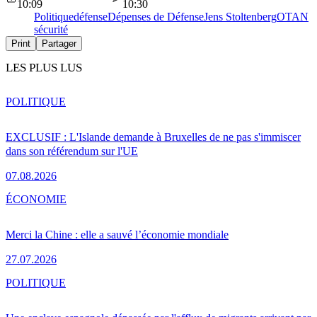
10:09
10:30
Politique
défense
Dépenses de Défense
Jens Stoltenberg
OTAN
sécurité
Print
Partager
LES PLUS LUS
POLITIQUE
EXCLUSIF : L'Islande demande à Bruxelles de ne pas s'immiscer
dans son référendum sur l'UE
07.08.2026
ÉCONOMIE
Merci la Chine : elle a sauvé l’économie mondiale
27.07.2026
POLITIQUE