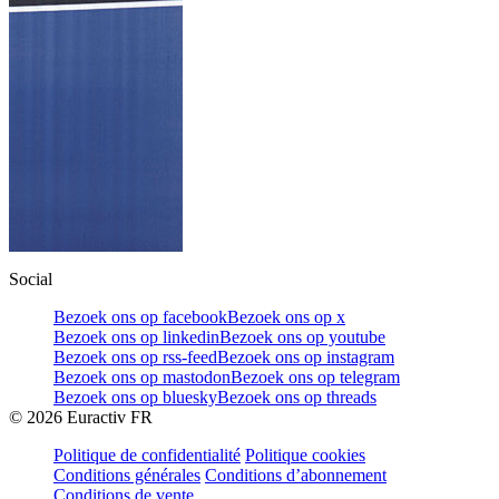
Social
Bezoek ons op facebook
Bezoek ons op x
Bezoek ons op linkedin
Bezoek ons op youtube
Bezoek ons op rss-feed
Bezoek ons op instagram
Bezoek ons op mastodon
Bezoek ons op telegram
Bezoek ons op bluesky
Bezoek ons op threads
©
2026
Euractiv FR
Politique de confidentialité
Politique cookies
Conditions générales
Conditions d’abonnement
Conditions de vente