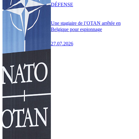
DÉFENSE
Une stagiaire de l’OTAN arrêtée en
Belgique pour espionnage
27.07.2026