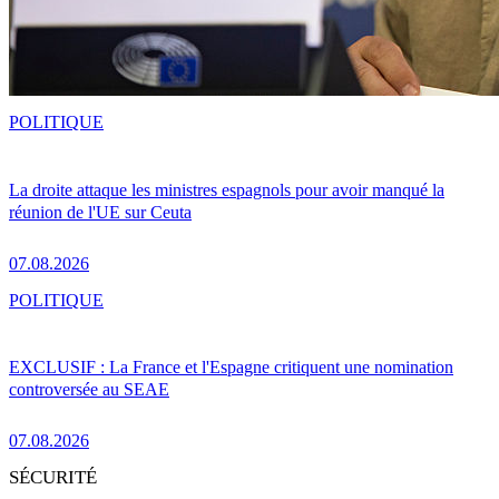
POLITIQUE
La droite attaque les ministres espagnols pour avoir manqué la
réunion de l'UE sur Ceuta
07.08.2026
POLITIQUE
EXCLUSIF : La France et l'Espagne critiquent une nomination
controversée au SEAE
07.08.2026
SÉCURITÉ