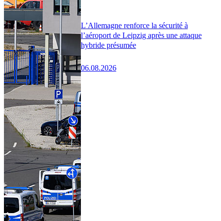
L’Allemagne renforce la sécurité à
l’aéroport de Leipzig après une attaque
hybride présumée
06.08.2026