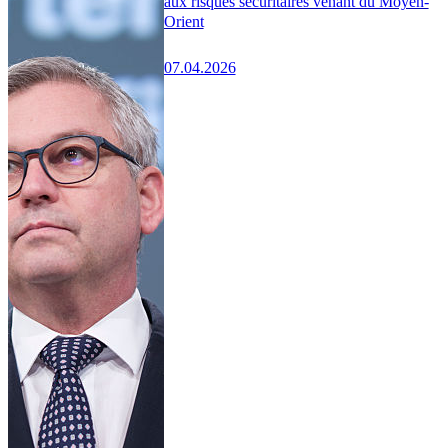
aux risques sécuritaires venant du Moyen-
Orient
07.04.2026