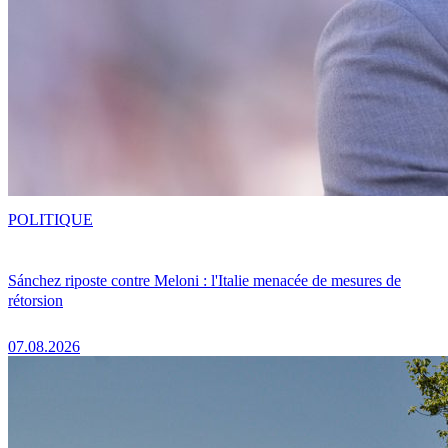
POLITIQUE
Sánchez riposte contre Meloni : l'Italie menacée de mesures de
rétorsion
07.08.2026