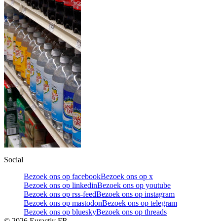
Social
Bezoek ons op facebook
Bezoek ons op x
Bezoek ons op linkedin
Bezoek ons op youtube
Bezoek ons op rss-feed
Bezoek ons op instagram
Bezoek ons op mastodon
Bezoek ons op telegram
Bezoek ons op bluesky
Bezoek ons op threads
©
2026
Euractiv FR