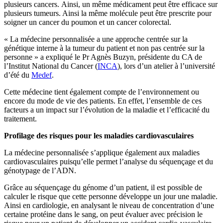
plusieurs cancers. Ainsi, un même médicament peut être efficace sur
plusieurs tumeurs. Ainsi la même molécule peut être prescrite pour
soigner un cancer du poumon et un cancer colorectal.
« La médecine personnalisée a une approche centrée sur la
génétique interne à la tumeur du patient et non pas centrée sur la
personne » a expliqué le Pr Agnès Buzyn, présidente du CA de
l’Institut National du Cancer (
INCA
), lors d’un atelier à l’université
d’été du
Medef
.
Cette médecine tient également compte de l’environnement ou
encore du mode de vie des patients. En effet, l’ensemble de ces
facteurs a un impact sur l’évolution de la maladie et l’efficacité du
traitement.
Profilage des risques pour les maladies cardiovasculaires
La médecine personnalisée s’applique également aux maladies
cardiovasculaires puisqu’elle permet l’analyse du séquençage et du
génotypage de l’ADN.
Grâce au séquençage du génome d’un patient, il est possible de
calculer le risque que cette personne développe un jour une maladie.
Ainsi en cardiologie, en analysant le niveau de concentration d’une
certaine protéine dans le sang, on peut évaluer avec précision le