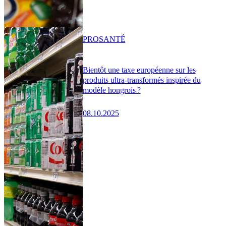
PRO
SANTÉ
Bientôt une taxe européenne sur les
produits ultra-transformés inspirée du
modèle hongrois ?
08.10.2025