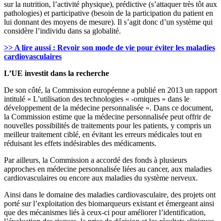
sur la nutrition, l’activité physique), prédictive (s’attaquer très tôt aux
pathologies) et participative (besoin de la participation du patient en
lui donnant des moyens de mesure). Il s’agit donc d’un système qui
considère l’individu dans sa globalité.
>> A lire aussi : Revoir son mode de vie pour éviter les maladies
cardiovasculaires
L’UE investit dans la recherche
De son côté, la Commission européenne a publié en 2013 un rapport
intitulé « L’utilisation des technologies « -omiques » dans le
développement de la médecine personnalisée ». Dans ce document,
la Commission estime que la médecine personnalisée peut offrir de
nouvelles possibilités de traitements pour les patients, y compris un
meilleur traitement ciblé, en évitant les erreurs médicales tout en
réduisant les effets indésirables des médicaments.
Par ailleurs, la Commission a accordé des fonds à plusieurs
approches en médecine personnalisée liées au cancer, aux maladies
cardiovasculaires ou encore aux maladies du système nerveux.
Ainsi dans le domaine des maladies cardiovasculaire, des projets ont
porté sur l’exploitation des biomarqueurs existant et émergeant ainsi
que des mécanismes liés à ceux-ci pour améliorer l’identification,