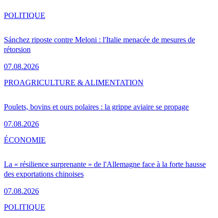
POLITIQUE
Sánchez riposte contre Meloni : l'Italie menacée de mesures de
rétorsion
07.08.2026
PRO
AGRICULTURE & ALIMENTATION
Poulets, bovins et ours polaires : la grippe aviaire se propage
07.08.2026
ÉCONOMIE
La « résilience surprenante » de l'Allemagne face à la forte hausse
des exportations chinoises
07.08.2026
POLITIQUE