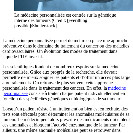
La médecine personnalisée est centrée sur la génétique
interne des tumeurs (Credit: [everithing
possible]/Shutterstock]
La médecine personnalisée permet de mettre en place une approche
préventive dans le domaine du traitement du cancer ou des maladies
cardiovasculaires. Un évolution des modes de traitement dans
laquelle l’UE investit.
Les scientifiques fondent de nombreux espoirs sur la médecine
personnalisée. Grâce aux progrès de la recherche, elle devrait
permettre de mieux soigner les patients et d’offrir un accès plus large
aux traitements. On retrouve le plus souvent cette approche
personnalisée dans le traitement des cancers. En effet, la
médecine
personnalisée
consiste à traiter chaque patient individuellement en
fonction des spécificités génétiques et biologiques de sa tumeur.
Lorsqu’un patient résiste à un traitement ou bien est en rechute, des
tests sont effectués pour déterminer les anomalies moléculaires de sa
tumeur. Le médecin peut alors prescrire des médicaments qui ciblent
ces anomalies et bloquent l’activité enzymatique de la tumeur. Par
ailleurs, une même anomalie moléculaire peut se retrouver dans