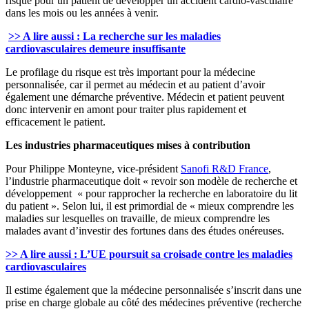
risque pour un patient de développer un accident cardio-vasculaire
dans les mois ou les années à venir.
>> A lire aussi : La recherche sur les maladies
cardiovasculaires demeure insuffisante
Le profilage du risque est très important pour la médecine
personnalisée, car il permet au médecin et au patient d’avoir
également une démarche préventive. Médecin et patient peuvent
donc intervenir en amont pour traiter plus rapidement et
efficacement le patient.
Les industries pharmaceutiques mises à contribution
Pour Philippe Monteyne, vice-président
Sanofi R&D France
,
l’industrie pharmaceutique doit « revoir son modèle de recherche et
développement « pour rapprocher la recherche en laboratoire du lit
du patient ». Selon lui, il est primordial de « mieux comprendre les
maladies sur lesquelles on travaille, de mieux comprendre les
malades avant d’investir des fortunes dans des études onéreuses.
>> A lire aussi : L’UE poursuit sa croisade contre les maladies
cardiovasculaires
Il estime également que la médecine personnalisée s’inscrit dans une
prise en charge globale au côté des médecines préventive (recherche