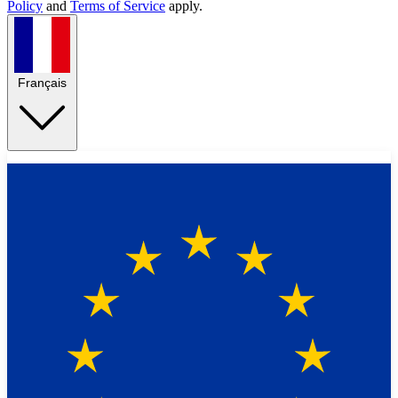
Policy
and
Terms of Service
apply.
Français