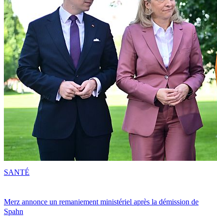
SANTÉ
Merz annonce un remaniement ministériel après la démission de
Spahn