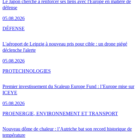
Le Japon cherche à renforcer ses liens avec l'Europe en matière de
défense
05.08.2026
DÉFENSE
L'aéroport de Leipzig à nouveau pris pour cible : un drone piégé
déclenche l'alerte
05.08.2026
PRO
TECHNOLOGIES
Premier investissement du Scaleup Europe Fund : l’Europe mise sur
ICEYE
05.08.2026
PRO
ENERGIE, ENVIRONNEMENT ET TRANSPORT
Nouveau dôme de chaleur : l’Autriche bat son record historique de
température