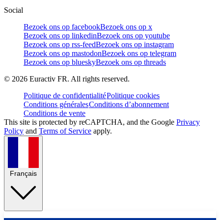
Social
Bezoek ons op facebook
Bezoek ons op x
Bezoek ons op linkedin
Bezoek ons op youtube
Bezoek ons op rss-feed
Bezoek ons op instagram
Bezoek ons op mastodon
Bezoek ons op telegram
Bezoek ons op bluesky
Bezoek ons op threads
©
2026
Euractiv FR. All rights reserved.
Politique de confidentialité
Politique cookies
Conditions générales
Conditions d’abonnement
Conditions de vente
This site is protected by reCAPTCHA, and the Google
Privacy
Policy
and
Terms of Service
apply.
Français