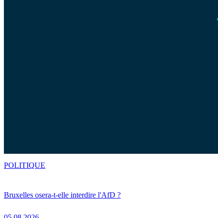
POLITIQUE
Bruxelles osera-t-elle interdire l'AfD ?
05.08.2026