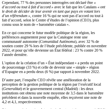
Cependant, 77 % des personnes interrogées ont déclaré être
«
d’accord ou tout à fait d’accord »
avec le fait que les Catalans
« ont
le droit de décider de leur avenir en tant que pays en votant lors
d’un référendum »,
contre 16 % qui ne sont pas d’accord ou tout à
fait d’accord, selon le Centre d’études de l’opinion (CEO), plus
connu sous le nom de « baromètre catalan ».
En ce qui concerne le futur modèle politique de la région, les
préférences augmentent pour que la Catalogne reste une
communauté autonome (
Comunidad Autónoma
), avec 32 % de
soutien contre 29 % lors de l’étude précédente, publiée en novembre
2022, et pour qu’elle devienne un État fédéral : 23 % contre 20 %
l’année dernière.
L’option de la création d’un « État indépendant » a perdu un point
de pourcentage (33 %) et celle de devenir une « simple » région
d’Espagne en a perdu deux (6 %) par rapport à novembre 2022.
D’autre part, l’enquête CEO révèle une amélioration de la
perception de la gestion politique de la région par l’exécutif local
(
Generalitat
) et le gouvernement central (Madrid) : les deux
institutions ont obtenu une note moyenne de 3,5 dans le baromètre
précédent et dans la nouvelle enquête, elles reçoivent une note de
4,2 et 4,1, respectivement.