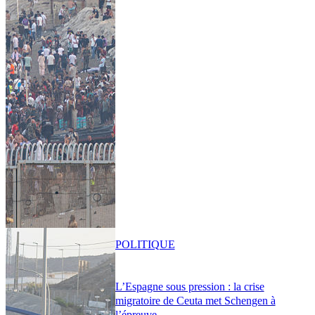
POLITIQUE
L’Espagne sous pression : la crise
migratoire de Ceuta met Schengen à
l’épreuve