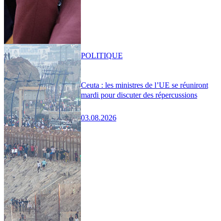
POLITIQUE
Ceuta : les ministres de l’UE se réuniront
mardi pour discuter des répercussions
03.08.2026