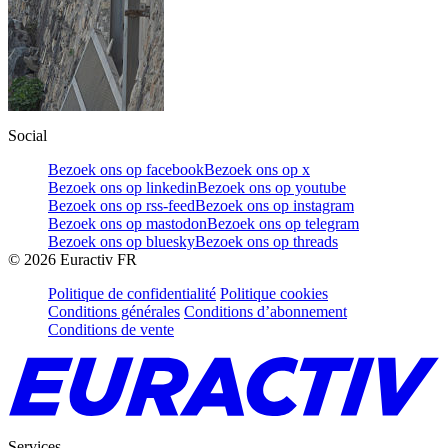
Social
Bezoek ons op facebook
Bezoek ons op x
Bezoek ons op linkedin
Bezoek ons op youtube
Bezoek ons op rss-feed
Bezoek ons op instagram
Bezoek ons op mastodon
Bezoek ons op telegram
Bezoek ons op bluesky
Bezoek ons op threads
©
2026
Euractiv FR
Politique de confidentialité
Politique cookies
Conditions générales
Conditions d’abonnement
Conditions de vente
Services