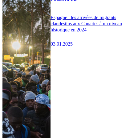
Espagne : les arrivées de migrants
clandestins aux Canaries à un niveau
historique en 2024
03.01.2025