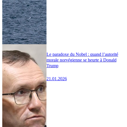
Le paradoxe du Nobel : quand l’autorité
morale norvégienne se heurte à Donald
Trump
21.01.2026