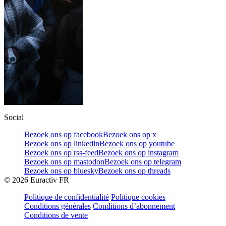
Social
Bezoek ons op facebook
Bezoek ons op x
Bezoek ons op linkedin
Bezoek ons op youtube
Bezoek ons op rss-feed
Bezoek ons op instagram
Bezoek ons op mastodon
Bezoek ons op telegram
Bezoek ons op bluesky
Bezoek ons op threads
©
2026
Euractiv FR
Politique de confidentialité
Politique cookies
Conditions générales
Conditions d’abonnement
Conditions de vente