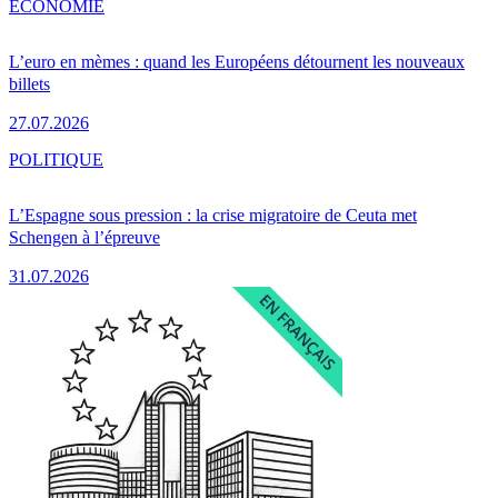
ÉCONOMIE
L’euro en mèmes : quand les Européens détournent les nouveaux
billets
27.07.2026
POLITIQUE
L’Espagne sous pression : la crise migratoire de Ceuta met
Schengen à l’épreuve
31.07.2026