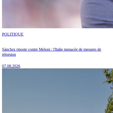
POLITIQUE
Sánchez riposte contre Meloni : l'Italie menacée de mesures de
rétorsion
07.08.2026