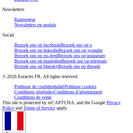
Newsletters
Rapporteur
Newsletters en anglais
Social
Bezoek ons op facebook
Bezoek ons op x
Bezoek ons op linkedin
Bezoek ons op youtube
Bezoek ons op rss-feed
Bezoek ons op instagram
Bezoek ons op mastodon
Bezoek ons op telegram
Bezoek ons op bluesky
Bezoek ons op threads
©
2026
Euractiv FR. All rights reserved.
Politique de confidentialité
Politique cookies
Conditions générales
Conditions d’abonnement
Conditions de vente
This site is protected by reCAPTCHA, and the Google
Privacy
Policy
and
Terms of Service
apply.