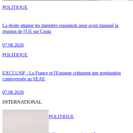
POLITIQUE
La droite attaque les ministres espagnols pour avoir manqué la
réunion de l'UE sur Ceuta
07.08.2026
POLITIQUE
EXCLUSIF : La France et l'Espagne critiquent une nomination
controversée au SEAE
07.08.2026
INTERNATIONAL
POLITIQUE