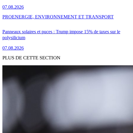
07.08.2026
PRO
ENERGIE, ENVIRONNEMENT ET TRANSPORT
Panneaux solaires et puces : Trump impose 15% de taxes sur le
polysilicium
07.08.2026
PLUS DE CETTE SECTION