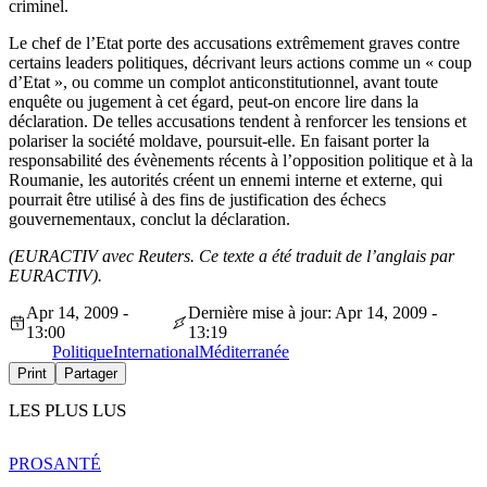
criminel.
Le chef de l’Etat porte des accusations extrêmement graves contre
certains leaders politiques, décrivant leurs actions comme un « coup
d’Etat », ou comme un complot anticonstitutionnel, avant toute
enquête ou jugement à cet égard, peut-on encore lire dans la
déclaration. De telles accusations tendent à renforcer les tensions et
polariser la société moldave, poursuit-elle. En faisant porter la
responsabilité des évènements récents à l’opposition politique et à la
Roumanie, les autorités créent un ennemi interne et externe, qui
pourrait être utilisé à des fins de justification des échecs
gouvernementaux, conclut la déclaration.
(EURACTIV avec Reuters. Ce texte a été traduit de l’anglais par
EURACTIV).
Apr 14, 2009 -
Dernière mise à jour: Apr 14, 2009 -
13:00
13:19
Politique
International
Méditerranée
Print
Partager
LES PLUS LUS
PRO
SANTÉ