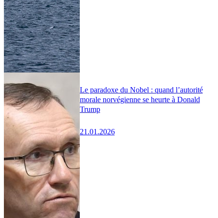
Le paradoxe du Nobel : quand l’autorité
morale norvégienne se heurte à Donald
Trump
21.01.2026