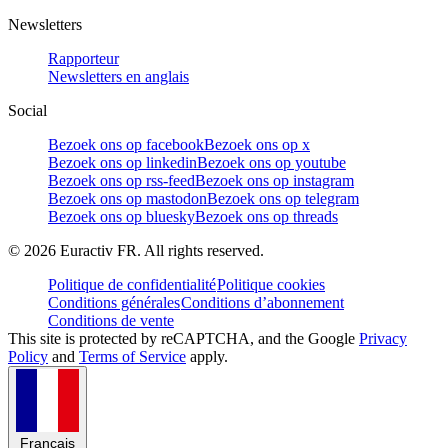
Newsletters
Rapporteur
Newsletters en anglais
Social
Bezoek ons op facebook
Bezoek ons op x
Bezoek ons op linkedin
Bezoek ons op youtube
Bezoek ons op rss-feed
Bezoek ons op instagram
Bezoek ons op mastodon
Bezoek ons op telegram
Bezoek ons op bluesky
Bezoek ons op threads
©
2026
Euractiv FR. All rights reserved.
Politique de confidentialité
Politique cookies
Conditions générales
Conditions d’abonnement
Conditions de vente
This site is protected by reCAPTCHA, and the Google
Privacy
Policy
and
Terms of Service
apply.
Français