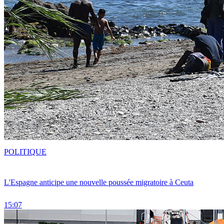
POLITIQUE
L'Espagne anticipe une nouvelle poussée migratoire à Ceuta
15:07