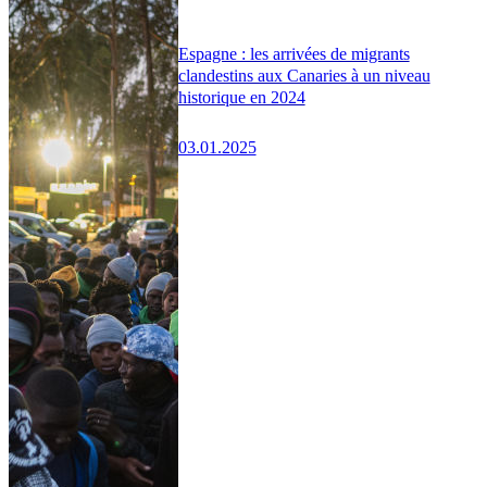
Espagne : les arrivées de migrants
clandestins aux Canaries à un niveau
historique en 2024
03.01.2025