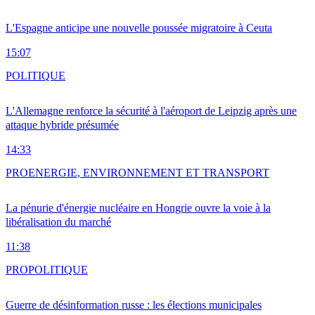
L'Espagne anticipe une nouvelle poussée migratoire à Ceuta
15:07
POLITIQUE
L'Allemagne renforce la sécurité à l'aéroport de Leipzig après une
attaque hybride présumée
14:33
PRO
ENERGIE, ENVIRONNEMENT ET TRANSPORT
La pénurie d'énergie nucléaire en Hongrie ouvre la voie à la
libéralisation du marché
11:38
PRO
POLITIQUE
Guerre de désinformation russe : les élections municipales