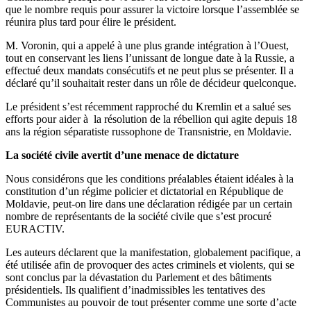
que le nombre requis pour assurer la victoire lorsque l’assemblée se
réunira plus tard pour élire le président.
M. Voronin, qui a appelé à une plus grande intégration à l’Ouest,
tout en conservant les liens l’unissant de longue date à la Russie, a
effectué deux mandats consécutifs et ne peut plus se présenter. Il a
déclaré qu’il souhaitait rester dans un rôle de décideur quelconque.
Le président s’est récemment rapproché du Kremlin et a salué ses
efforts pour aider à la résolution de la rébellion qui agite depuis 18
ans la région séparatiste russophone de Transnistrie, en Moldavie.
La société civile avertit d’une menace de dictature
Nous considérons que les conditions préalables étaient idéales à la
constitution d’un régime policier et dictatorial en République de
Moldavie, peut-on lire dans une déclaration rédigée par un certain
nombre de représentants de la société civile que s’est procuré
EURACTIV.
Les auteurs déclarent que la manifestation, globalement pacifique, a
été utilisée afin de provoquer des actes criminels et violents, qui se
sont conclus par la dévastation du Parlement et des bâtiments
présidentiels. Ils qualifient d’inadmissibles les tentatives des
Communistes au pouvoir de tout présenter comme une sorte d’acte