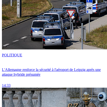
POLITIQUE
L'Allemagne renforce la sécurité à l'aéroport de Leipzig après une
attaque hybride présumée
14:33