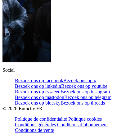
Social
Bezoek ons op facebook
Bezoek ons op x
Bezoek ons op linkedin
Bezoek ons op youtube
Bezoek ons op rss-feed
Bezoek ons op instagram
Bezoek ons op mastodon
Bezoek ons op telegram
Bezoek ons op bluesky
Bezoek ons op threads
©
2026
Euractiv FR
Politique de confidentialité
Politique cookies
Conditions générales
Conditions d’abonnement
Conditions de vente