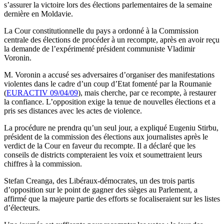
s’assurer la victoire lors des élections parlementaires de la semaine
dernière en Moldavie.
La Cour constitutionnelle du pays a ordonné à la Commission
centrale des élections de procéder à un recompte, après en avoir reçu
la demande de l’expérimenté président communiste Vladimir
Voronin.
M. Voronin a accusé ses adversaires d’organiser des manifestations
violentes dans le cadre d’un coup d’Etat fomenté par la Roumanie
(
EURACTIV 09/04/09
), mais cherche, par ce recompte, à restaurer
la confiance. L’opposition exige la tenue de nouvelles élections et a
pris ses distances avec les actes de violence.
La procédure ne prendra qu’un seul jour, a expliqué Eugeniu Stirbu,
président de la commission des élections aux journalistes après le
verdict de la Cour en faveur du recompte. Il a déclaré que les
conseils de districts compteraient les voix et soumettraient leurs
chiffres à la commission.
Stefan Creanga, des Libéraux-démocrates, un des trois partis
d’opposition sur le point de gagner des sièges au Parlement, a
affirmé que la majeure partie des efforts se focaliseraient sur les listes
d’électeurs.