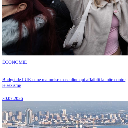
ÉCONOMIE
Budget de l’UE : une mainmise masculine qui affaiblit la lutte contre
le sexisme
30.07.2026