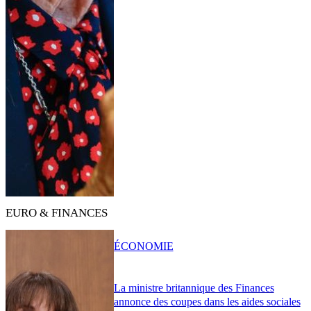
EURO & FINANCES
ÉCONOMIE
La ministre britannique des Finances
annonce des coupes dans les aides sociales