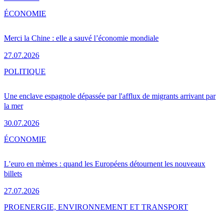
ÉCONOMIE
Merci la Chine : elle a sauvé l’économie mondiale
27.07.2026
POLITIQUE
Une enclave espagnole dépassée par l'afflux de migrants arrivant par
la mer
30.07.2026
ÉCONOMIE
L’euro en mèmes : quand les Européens détournent les nouveaux
billets
27.07.2026
PRO
ENERGIE, ENVIRONNEMENT ET TRANSPORT