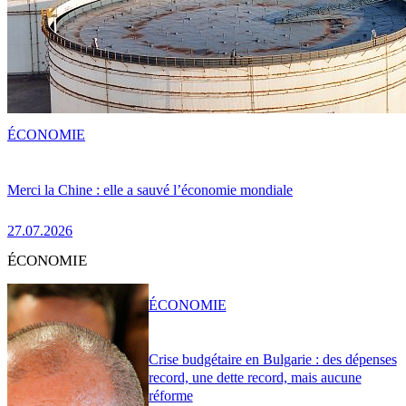
ÉCONOMIE
Merci la Chine : elle a sauvé l’économie mondiale
27.07.2026
ÉCONOMIE
ÉCONOMIE
Crise budgétaire en Bulgarie : des dépenses
record, une dette record, mais aucune
réforme