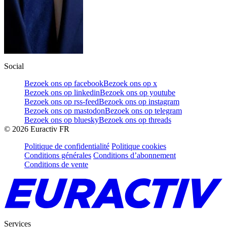
Social
Bezoek ons op facebook
Bezoek ons op x
Bezoek ons op linkedin
Bezoek ons op youtube
Bezoek ons op rss-feed
Bezoek ons op instagram
Bezoek ons op mastodon
Bezoek ons op telegram
Bezoek ons op bluesky
Bezoek ons op threads
©
2026
Euractiv FR
Politique de confidentialité
Politique cookies
Conditions générales
Conditions d’abonnement
Conditions de vente
Services