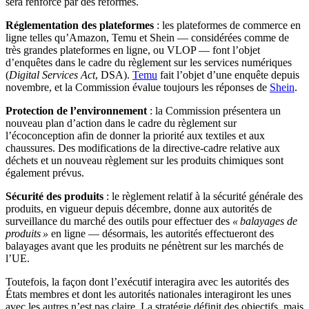
sera renforcé par des réformes.
Réglementation des plateformes
: les plateformes de commerce en
ligne telles qu’Amazon, Temu et Shein — considérées comme de
très grandes plateformes en ligne, ou VLOP — font l’objet
d’enquêtes dans le cadre du règlement sur les services numériques
(
Digital Services Act
, DSA).
Temu
fait l’objet d’une enquête depuis
novembre, et la Commission évalue toujours les réponses de
Shein
.
Protection de l’environnement
: la Commission présentera un
nouveau plan d’action dans le cadre du règlement sur
l’écoconception afin de donner la priorité aux textiles et aux
chaussures. Des modifications de la directive-cadre relative aux
déchets et un nouveau règlement sur les produits chimiques sont
également prévus.
Sécurité des produits
: le règlement relatif à la sécurité générale des
produits, en vigueur depuis décembre, donne aux autorités de
surveillance du marché des outils pour effectuer des
« balayages de
produits »
en ligne — désormais, les autorités effectueront des
balayages avant que les produits ne pénètrent sur les marchés de
l’UE.
Toutefois, la façon dont l’exécutif interagira avec les autorités des
États membres et dont les autorités nationales interagiront les unes
avec les autres n’est pas claire. La stratégie définit des objectifs, mais