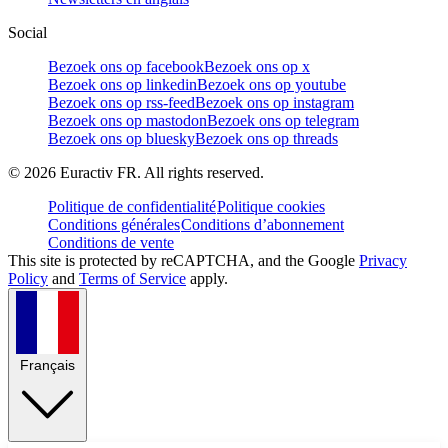
Social
Bezoek ons op facebook
Bezoek ons op x
Bezoek ons op linkedin
Bezoek ons op youtube
Bezoek ons op rss-feed
Bezoek ons op instagram
Bezoek ons op mastodon
Bezoek ons op telegram
Bezoek ons op bluesky
Bezoek ons op threads
©
2026
Euractiv FR. All rights reserved.
Politique de confidentialité
Politique cookies
Conditions générales
Conditions d’abonnement
Conditions de vente
This site is protected by reCAPTCHA, and the Google
Privacy
Policy
and
Terms of Service
apply.
Français