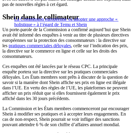
pas de nouvelles règles à cet égard.
Shein dans le collimateur
La Commission européenne va adopter une approche «
holistique » à l’égard de Temu et Shein
Un porte-parole de la Commission a confirmé aujourd’hui que Shein
avait été informé des enquêtes à venir au titre de plusieurs directives
européennes sur la protection des
consommateurs : la directive sur
les
pratiques commerciales déloyales
, celle sur l’indication des prix,
la directive sur le commerce en ligne et celle sur les droits des
consommateurs.
Ces enquêtes ont été lancées par le réseau CPC. La principale
enquête portera sur la directive sur les pratiques commerciales
déloyales. Les États membres sont prêts à discuter de la question de
savoir si la manière dont Shein affiche ses prix en ligne est illégale
dans l’UE. En vertu des règles de l’UE, les plateformes ne peuvent
afficher un prix réduit que si elles fournissent également le prix
affiché dans les 30 jours précédents.
La Commission et les États membres commenceront par encourager
Shein à modifier ses pratiques et à accepter leurs engagements. En
cas de non-respect, Shein pourrait se voir infliger des sanctions
pouvant atteindre 6 % de son chiffre d’affaires annuel mondial.