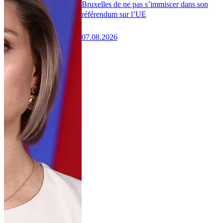
Bruxelles de ne pas s’immiscer dans son
référendum sur l’UE
07.08.2026