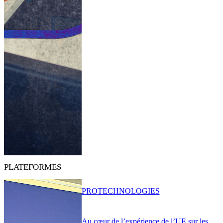
PLATEFORMES
PRO
TECHNOLOGIES
Au cœur de l’expérience de l’UE sur les