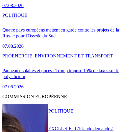
07.08.2026
POLITIQUE
Quatre pays européens mettent en garde contre les projets de la
Russie pour l'Ossétie du Sud
07.08.2026
PRO
ENERGIE, ENVIRONNEMENT ET TRANSPORT
Panneaux solaires et puces : Trump impose 15% de taxes sur le
polysilicium
07.08.2026
COMMISSION EUROPÉENNE
POLITIQUE
EXCLUSIF : L’Islande demande à