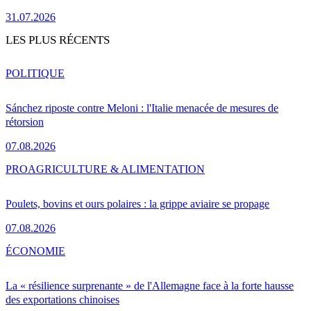
31.07.2026
LES PLUS RÉCENTS
POLITIQUE
Sánchez riposte contre Meloni : l'Italie menacée de mesures de
rétorsion
07.08.2026
PRO
AGRICULTURE & ALIMENTATION
Poulets, bovins et ours polaires : la grippe aviaire se propage
07.08.2026
ÉCONOMIE
La « résilience surprenante » de l'Allemagne face à la forte hausse
des exportations chinoises