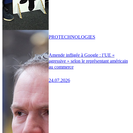
PRO
TECHNOLOGIES
Amende infligée à Google : l’UE «
agressive » selon le représentant américain
au commerce
24.07.2026