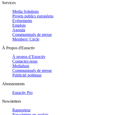
Services
Media Solutions
Projets publics européens
Evénements
Emplois
Agenda
Communiqués de presse
Members’ Circle
À Propos d'Euractiv
À propos d’Euractiv
Contactez-nous
Mediahuis
Communiqués de presse
Publicité politique
Abonnements
Euractiv Pro
Newsletters
Rapporteur
Newsletters en anglais