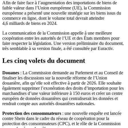
Afin de faire face à l’augmentation des importations de biens de
faible valeur dans l’Union européenne (UE), la Commission
européenne a présenté une nouvelle stratégie sur les biens issus du
commerce en ligne, dont le volume total devrait atteindre
4,6 milliards de biens en 2024.
La communication de la Commission appelle à une meilleure
coopération entre les autorités de l’UE et des États membres pour
faire respecter la législation. Une version préliminaire du document,
très semblable à sa version finale, a été consultée par Euractiv.
Les cinq volets du document
Douanes
: La Commission demande au Parlement et au Conseil de
finaliser les discussions sur la nouvelle réforme de l’Union
douanière, afin qu’elle soit effective à partir de 2026. Elle souhaite
également supprimer l’exonération des droits d’importation pour les
marchandises d’une valeur inférieure à 150 euros et créer un centre
européen de données douanières qui centraliserait les données et
rendrait compte aux autorités douanières nationales.
Protection des consommateurs
: une nouvelle enquête est lancée
contre Shein dans le cadre du réseau de coopération pour la
protection des consommateurs (CPC), et le rôle de la Commission