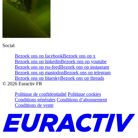
Social
Bezoek ons op facebook
Bezoek ons op x
Bezoek ons op linkedin
Bezoek ons op youtube
Bezoek ons op rss-feed
Bezoek ons op instagram
Bezoek ons op mastodon
Bezoek ons op telegram
Bezoek ons op bluesky
Bezoek ons op threads
©
2026
Euractiv FR
Politique de confidentialité
Politique cookies
Conditions générales
Conditions d’abonnement
Conditions de vente