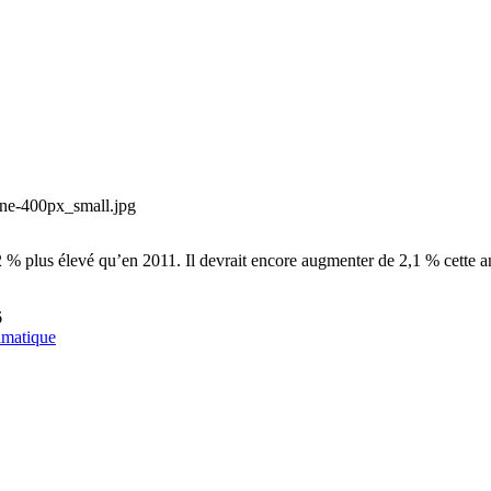
one-400px_small.jpg
 % plus élevé qu’en 2011. Il devrait encore augmenter de 2,1 % cette a
6
imatique