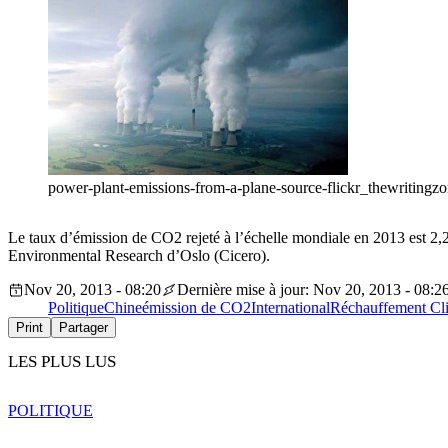
power-plant-emissions-from-a-plane-source-flickr_thewritingz
Le taux d’émission de CO2 rejeté à l’échelle mondiale en 2013 est 2,2
Environmental Research d’Oslo (Cicero).
Nov 20, 2013 - 08:20
Dernière mise à jour: Nov 20, 2013 - 08:2
Politique
Chine
émission de CO2
International
Réchauffement Cl
Print
Partager
LES PLUS LUS
POLITIQUE