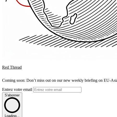
Red Thread
Coming soon: Don’t miss out on our new weekly briefing on EU-Asia 
Entrez votre email
S'abonner
Loading...