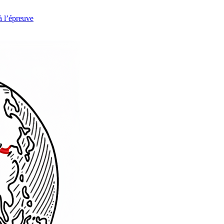
à l’épreuve