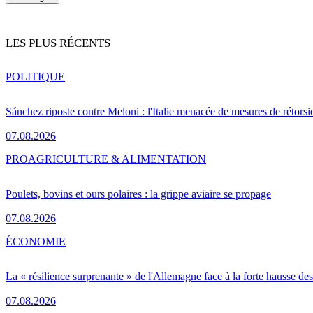
LES PLUS RÉCENTS
POLITIQUE
Sánchez riposte contre Meloni : l'Italie menacée de mesures de rétorsi
07.08.2026
PRO
AGRICULTURE & ALIMENTATION
Poulets, bovins et ours polaires : la grippe aviaire se propage
07.08.2026
ÉCONOMIE
La « résilience surprenante » de l'Allemagne face à la forte hausse de
07.08.2026