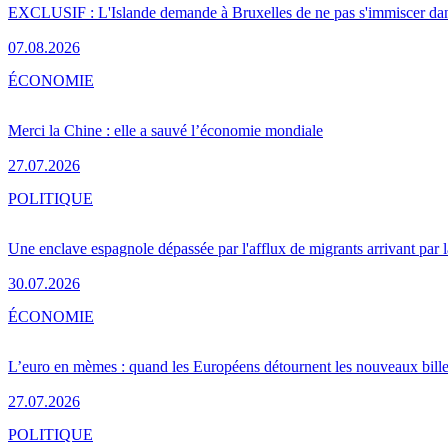
EXCLUSIF : L'Islande demande à Bruxelles de ne pas s'immiscer dan
07.08.2026
ÉCONOMIE
Merci la Chine : elle a sauvé l’économie mondiale
27.07.2026
POLITIQUE
Une enclave espagnole dépassée par l'afflux de migrants arrivant par 
30.07.2026
ÉCONOMIE
L’euro en mèmes : quand les Européens détournent les nouveaux bille
27.07.2026
POLITIQUE