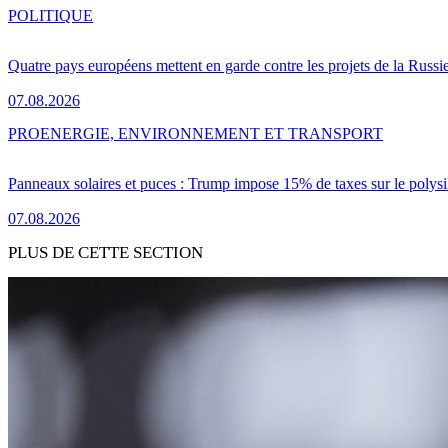
POLITIQUE
Quatre pays européens mettent en garde contre les projets de la Russi
07.08.2026
PRO
ENERGIE, ENVIRONNEMENT ET TRANSPORT
Panneaux solaires et puces : Trump impose 15% de taxes sur le polysi
07.08.2026
PLUS DE CETTE SECTION