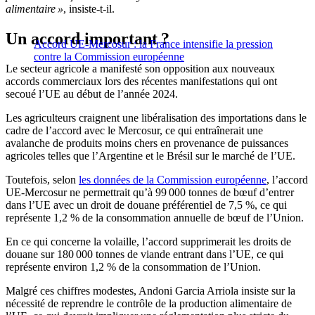
alimentaire »
, insiste-t-il.
Un accord important ?
Accord UE-Mercosur : la France intensifie la pression
contre la Commission européenne
Le secteur agricole a manifesté son opposition aux nouveaux
accords commerciaux lors des récentes manifestations qui ont
secoué l’UE au début de l’année 2024.
Les agriculteurs craignent une libéralisation des importations dans le
cadre de l’accord avec le Mercosur, ce qui entraînerait une
avalanche de produits moins chers en provenance de puissances
agricoles telles que l’Argentine et le Brésil sur le marché de l’UE.
Toutefois, selon
les données de la Commission européenne
, l’accord
UE-Mercosur ne permettrait qu’à 99 000 tonnes de bœuf d’entrer
dans l’UE avec un droit de douane préférentiel de 7,5 %, ce qui
représente 1,2 % de la consommation annuelle de bœuf de l’Union.
En ce qui concerne la volaille, l’accord supprimerait les droits de
douane sur 180 000 tonnes de viande entrant dans l’UE, ce qui
représente environ 1,2 % de la consommation de l’Union.
Malgré ces chiffres modestes, Andoni Garcia Arriola insiste sur la
nécessité de reprendre le contrôle de la production alimentaire de