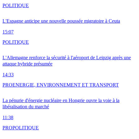
POLITIQUE
L'Espagne anticipe une nouvelle poussée migratoire à Ceuta
15:07
POLITIQUE
L'Allemagne renforce la sécurité à l'aéroport de Leipzig après une
attaque hybride présumée
14:33
PRO
ENERGIE, ENVIRONNEMENT ET TRANSPORT
La pénurie d'énergie nucléaire en Hongrie ouvre la voie à la
libéralisation du marché
11:38
PRO
POLITIQUE