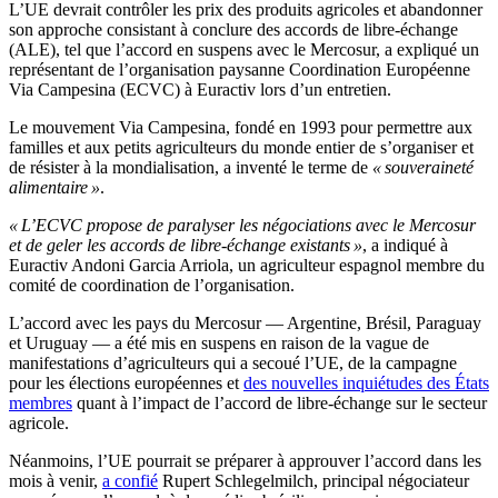
L’UE devrait contrôler les prix des produits agricoles et abandonner
son approche consistant à conclure des accords de libre-échange
(ALE), tel que l’accord en suspens avec le Mercosur, a expliqué un
représentant de l’organisation paysanne Coordination Européenne
Via Campesina (ECVC) à Euractiv lors d’un entretien.
Le mouvement Via Campesina, fondé en 1993 pour permettre aux
familles et aux petits agriculteurs du monde entier de s’organiser et
de résister à la mondialisation, a inventé le terme de
« souveraineté
alimentaire »
.
« L’ECVC propose de paralyser les négociations avec le Mercosur
et de geler les accords de libre-échange existants »
, a indiqué à
Euractiv Andoni Garcia Arriola, un agriculteur espagnol membre du
comité de coordination de l’organisation.
L’accord avec les pays du Mercosur — Argentine, Brésil, Paraguay
et Uruguay — a été mis en suspens en raison de la vague de
manifestations d’agriculteurs qui a secoué l’UE, de la campagne
pour les élections européennes et
des nouvelles inquiétudes des États
membres
quant à l’impact de l’accord de libre-échange sur le secteur
agricole.
Néanmoins, l’UE pourrait se préparer à approuver l’accord dans les
mois à venir,
a confié
Rupert Schlegelmilch, principal négociateur