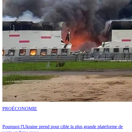
PRO
ÉCONOMIE
Pourquoi l'Ukraine prend pour cible la plus grande plateforme de