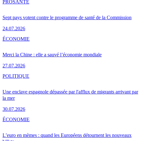
PRO
SANTÉ
Sept pays votent contre le programme de santé de la Commission
24.07.2026
ÉCONOMIE
Merci la Chine : elle a sauvé l’économie mondiale
27.07.2026
POLITIQUE
Une enclave espagnole dépassée par l'afflux de migrants arrivant par
la mer
30.07.2026
ÉCONOMIE
L’euro en mèmes : quand les Européens détournent les nouveaux