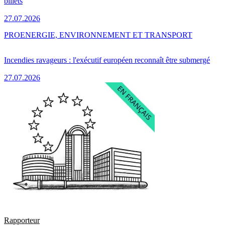
billets
27.07.2026
PRO
ENERGIE, ENVIRONNEMENT ET TRANSPORT
Incendies ravageurs : l'exécutif européen reconnaît être submergé
27.07.2026
Rapporteur