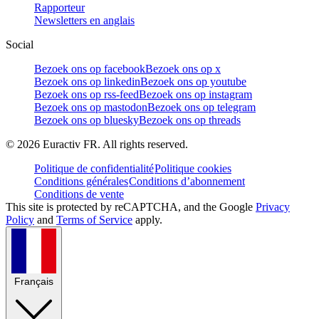
Rapporteur
Newsletters en anglais
Social
Bezoek ons op facebook
Bezoek ons op x
Bezoek ons op linkedin
Bezoek ons op youtube
Bezoek ons op rss-feed
Bezoek ons op instagram
Bezoek ons op mastodon
Bezoek ons op telegram
Bezoek ons op bluesky
Bezoek ons op threads
©
2026
Euractiv FR. All rights reserved.
Politique de confidentialité
Politique cookies
Conditions générales
Conditions d’abonnement
Conditions de vente
This site is protected by reCAPTCHA, and the Google
Privacy
Policy
and
Terms of Service
apply.
Français