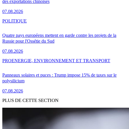
des exportations chinoises
07.08.2026
POLITIQUE
Quatre pays européens mettent en garde contre les projets de la
Russie pour l'Ossétie du Sud
07.08.2026
PRO
ENERGIE, ENVIRONNEMENT ET TRANSPORT
Panneaux solaires et puces : Trump impose 15% de taxes sur le
polysilicium
07.08.2026
PLUS DE CETTE SECTION