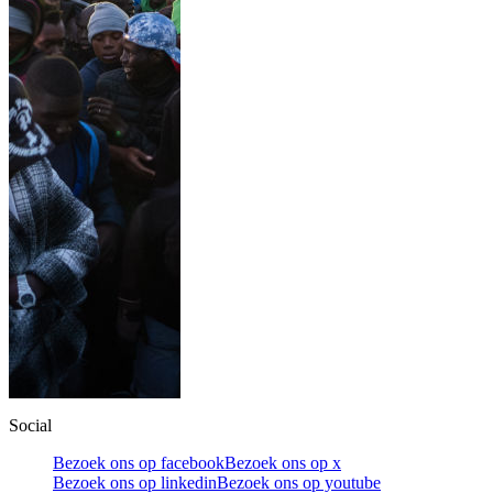
Social
Bezoek ons op facebook
Bezoek ons op x
Bezoek ons op linkedin
Bezoek ons op youtube