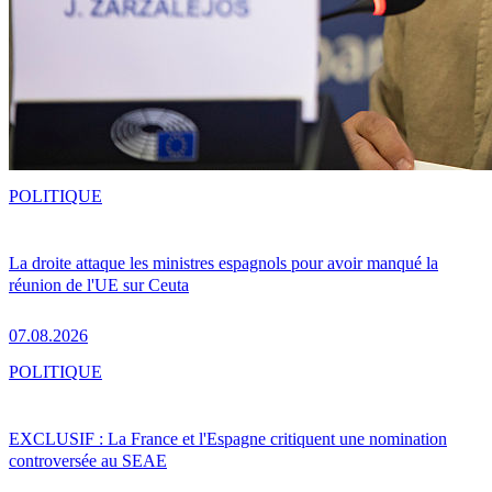
POLITIQUE
La droite attaque les ministres espagnols pour avoir manqué la
réunion de l'UE sur Ceuta
07.08.2026
POLITIQUE
EXCLUSIF : La France et l'Espagne critiquent une nomination
controversée au SEAE