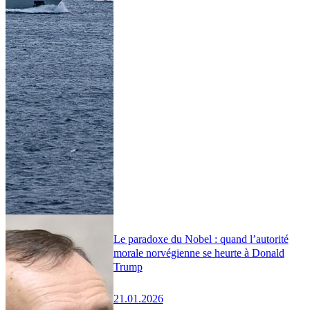
Le paradoxe du Nobel : quand l’autorité
morale norvégienne se heurte à Donald
Trump
21.01.2026