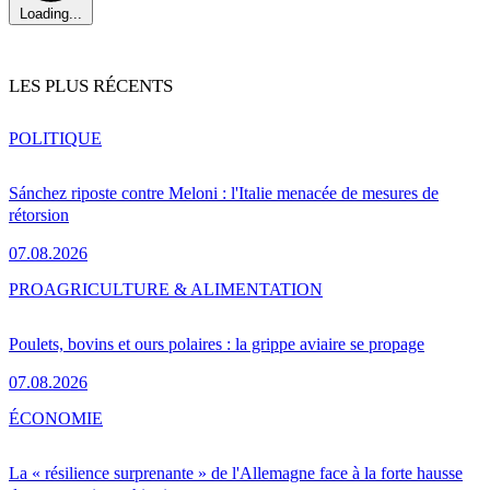
Loading...
LES PLUS RÉCENTS
POLITIQUE
Sánchez riposte contre Meloni : l'Italie menacée de mesures de
rétorsion
07.08.2026
PRO
AGRICULTURE & ALIMENTATION
Poulets, bovins et ours polaires : la grippe aviaire se propage
07.08.2026
ÉCONOMIE
La « résilience surprenante » de l'Allemagne face à la forte hausse