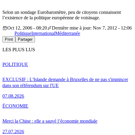
Selon un sondage Eurobaromètre, peu de citoyens connaissent
l’existence de la politique européenne de voisinage.
Oct 12, 2006 - 08:20
Dernière mise à jour: Nov 7, 2012 - 12:06
Politique
International
Méditerranée
Print
Partager
LES PLUS LUS
POLITIQUE
EXCLUSIF : L'Islande demande à Bruxelles de ne pas s'immiscer
dans son référendum sur l'UE
07.08.2026
ÉCONOMIE
Merci la Chine : elle a sauvé l’économie mondiale
27.07.2026