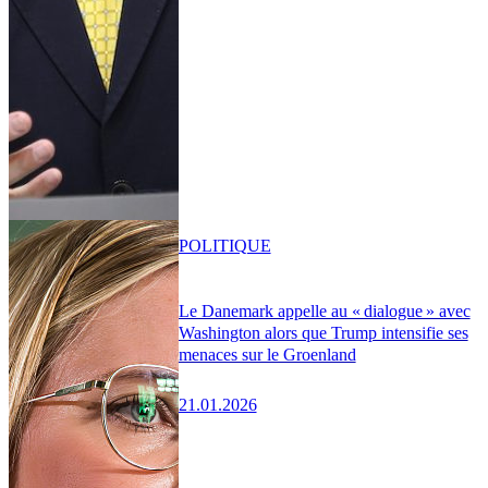
POLITIQUE
Le Danemark appelle au « dialogue » avec
Washington alors que Trump intensifie ses
menaces sur le Groenland
21.01.2026