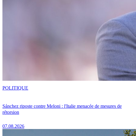
POLITIQUE
Sánchez riposte contre Meloni : l'Italie menacée de mesures de
rétorsion
07.08.2026