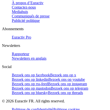
À propos d’Euractiv
Contactez-nous
Mediahuis
Communiqués de presse
Publicité politique
Abonnements
Euractiv Pro
Newsletters
Rapporteur
Newsletters en anglais
Social
Bezoek ons op facebook
Bezoek ons op x
Bezoek ons op linkedin
Bezoek ons op youtube
Bezoek ons op rss-feed
Bezoek ons op instagram
Bezoek ons op mastodon
Bezoek ons op telegram
Bezoek ons op bluesky
Bezoek ons op threads
©
2026
Euractiv FR. All rights reserved.
Politique de confidentialité
Politique cookies