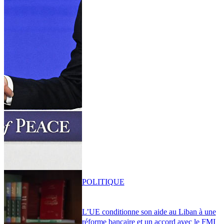
POLITIQUE
L’UE conditionne son aide au Liban à une
réforme bancaire et un accord avec le FMI