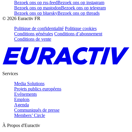
Bezoek ons op rss-feed
Bezoek ons op instagram
Bezoek ons op mastodon
Bezoek ons op telegram
Bezoek ons op bluesky
Bezoek ons op threads
©
2026
Euractiv FR
Politique de confidentialité
Politique cookies
Conditions générales
Conditions d’abonnement
Conditions de vente
Services
Media Solutions
Projets publics européens
Evénements
Emplois
Agenda
Communiqués de presse
Members’ Circle
À Propos d'Euractiv