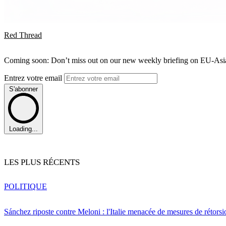
Red Thread
Coming soon: Don’t miss out on our new weekly briefing on EU-Asia 
Entrez votre email
S'abonner
Loading...
LES PLUS RÉCENTS
POLITIQUE
Sánchez riposte contre Meloni : l'Italie menacée de mesures de rétorsi