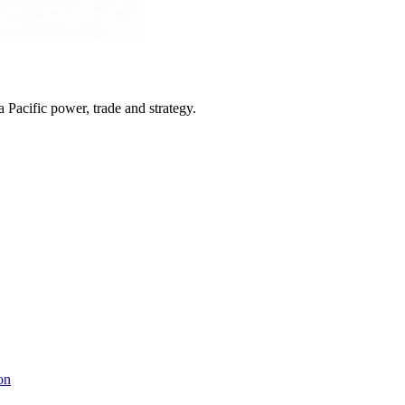
Pacific power, trade and strategy.
on