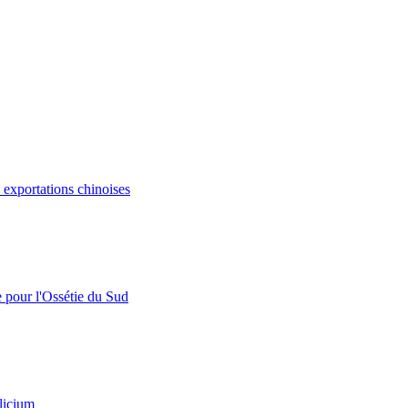
s exportations chinoises
e pour l'Ossétie du Sud
licium