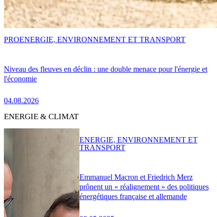
PRO
ENERGIE, ENVIRONNEMENT ET TRANSPORT
Niveau des fleuves en déclin : une double menace pour l'énergie et
l'économie
04.08.2026
ENERGIE & CLIMAT
ENERGIE, ENVIRONNEMENT ET
TRANSPORT
Emmanuel Macron et Friedrich Merz
prônent un « réalignement » des politiques
énergétiques française et allemande