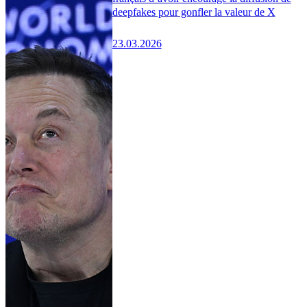
deepfakes pour gonfler la valeur de X
23.03.2026