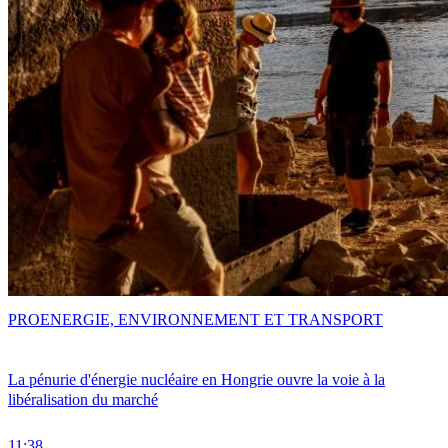
PRO
ENERGIE, ENVIRONNEMENT ET TRANSPORT
La pénurie d'énergie nucléaire en Hongrie ouvre la voie à la
libéralisation du marché
11:38