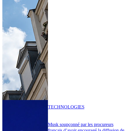
TECHNOLOGIES
Musk soupçonné par les procureurs
français d’avoir encouragé la diffusion de