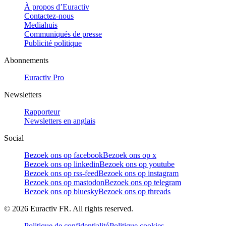
À propos d’Euractiv
Contactez-nous
Mediahuis
Communiqués de presse
Publicité politique
Abonnements
Euractiv Pro
Newsletters
Rapporteur
Newsletters en anglais
Social
Bezoek ons op facebook
Bezoek ons op x
Bezoek ons op linkedin
Bezoek ons op youtube
Bezoek ons op rss-feed
Bezoek ons op instagram
Bezoek ons op mastodon
Bezoek ons op telegram
Bezoek ons op bluesky
Bezoek ons op threads
©
2026
Euractiv FR. All rights reserved.
Politique de confidentialité
Politique cookies