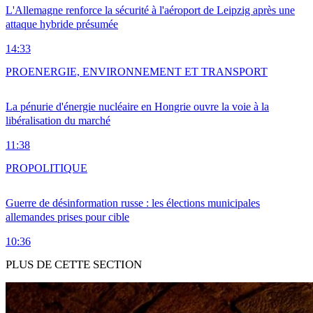
L'Allemagne renforce la sécurité à l'aéroport de Leipzig après une
attaque hybride présumée
14:33
PRO
ENERGIE, ENVIRONNEMENT ET TRANSPORT
La pénurie d'énergie nucléaire en Hongrie ouvre la voie à la
libéralisation du marché
11:38
PRO
POLITIQUE
Guerre de désinformation russe : les élections municipales
allemandes prises pour cible
10:36
PLUS DE CETTE SECTION