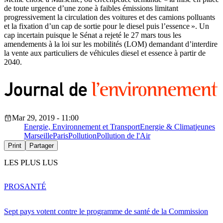
de toute urgence d’une zone à faibles émissions limitant
progressivement la circulation des voitures et des camions polluants
et la fixation d’un cap de sortie pour le diesel puis l’essence ». Un
cap incertain puisque le Sénat a rejeté le 27 mars tous les
amendements à la loi sur les mobilités (LOM) demandant d’interdire
la vente aux particuliers de véhicules diesel et essence à partir de
2040.
Mar 29, 2019 - 11:00
Energie, Environnement et Transport
Energie & Climat
jeunes
Marseille
Paris
Pollution
Pollution de l'Air
Print
Partager
LES PLUS LUS
PRO
SANTÉ
Sept pays votent contre le programme de santé de la Commission