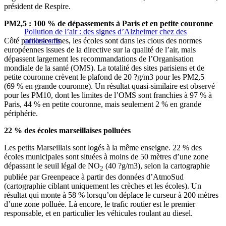
président de Respire.
PM2,5 : 100 % de dépassements à Paris et en petite couronne
Pollution de l’air : des signes d’Alzheimer chez des
Côté particules fines, les écoles sont dans les clous des normes
adolescents
européennes issues de la directive sur la qualité de l’air, mais
dépassent largement les recommandations de l’Organisation
mondiale de la santé (OMS). La totalité des sites parisiens et de
petite couronne crèvent le plafond de 20 ?g/m3 pour les PM2,5
(69 % en grande couronne). Un résultat quasi-similaire est observé
pour les PM10, dont les limites de l’OMS sont franchies à 97 % à
Paris, 44 % en petite couronne, mais seulement 2 % en grande
périphérie.
22 % des écoles marseillaises polluées
Les petits Marseillais sont logés à la même enseigne. 22 % des
écoles municipales sont situées à moins de 50 mètres d’une zone
dépassant le seuil légal de NO
(40 ?g/m3), selon la cartographie
2
publiée par Greenpeace à partir des données d’AtmoSud
(cartographie ciblant uniquement les crèches et les écoles). Un
résultat qui monte à 58 % lorsqu’on déplace le curseur à 200 mètres
d’une zone polluée. Là encore, le trafic routier est le premier
responsable, et en particulier les véhicules roulant au diesel.