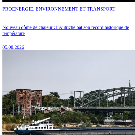
PRO
ENERGIE, ENVIRONNEMENT ET TRANSPORT
Nouveau dôme de chaleur : l’Autriche bat son record historique de
température
05.08.2026