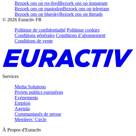
Bezoek ons op rss-feed
Bezoek ons op instagram
Bezoek ons op mastodon
Bezoek ons op telegram
Bezoek ons op bluesky
Bezoek ons op threads
©
2026
Euractiv FR
Politique de confidentialité
Politique cookies
Conditions générales
Conditions d’abonnement
Conditions de vente
Services
Media Solutions
Projets publics européens
Evénements
Emplois
Agenda
Communiqués de presse
Members’ Circle
À Propos d'Euractiv