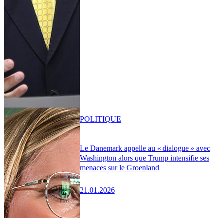
POLITIQUE
Le Danemark appelle au « dialogue » avec
Washington alors que Trump intensifie ses
menaces sur le Groenland
21.01.2026