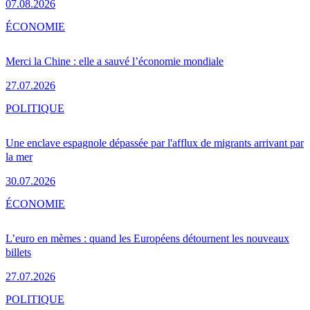
07.08.2026
ÉCONOMIE
Merci la Chine : elle a sauvé l’économie mondiale
27.07.2026
POLITIQUE
Une enclave espagnole dépassée par l'afflux de migrants arrivant par
la mer
30.07.2026
ÉCONOMIE
L’euro en mèmes : quand les Européens détournent les nouveaux
billets
27.07.2026
POLITIQUE