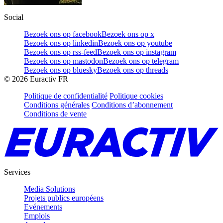
Social
Bezoek ons op facebook
Bezoek ons op x
Bezoek ons op linkedin
Bezoek ons op youtube
Bezoek ons op rss-feed
Bezoek ons op instagram
Bezoek ons op mastodon
Bezoek ons op telegram
Bezoek ons op bluesky
Bezoek ons op threads
©
2026
Euractiv FR
Politique de confidentialité
Politique cookies
Conditions générales
Conditions d’abonnement
Conditions de vente
Services
Media Solutions
Projets publics européens
Evénements
Emplois