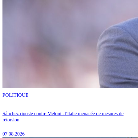
POLITIQUE
Sánchez riposte contre Meloni : l'Italie menacée de mesures de
rétorsion
07.08.2026