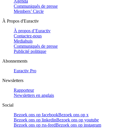
Agenda
Communiqués de presse
Members’ Circle
À Propos d'Euractiv
À propos d’Euractiv
Contactez-nous
Mediahuis
Communiqués de presse
Publicité politique
Abonnements
Euractiv Pro
Newsletters
Rapporteur
Newsletters en anglais
Social
Bezoek ons op facebook
Bezoek ons op x
Bezoek ons op linkedin
Bezoek ons op youtube
Bezoek ons op rss-feed
Bezoek ons op instagram