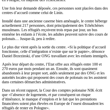
Une fois leur demande déposée, ces personnes sont placées dans des
centres d’accueil comme celui de Linin.
Installé dans une ancienne caserne bien aménagée, le centre héberge
actuellement 217 personnes, dont principalement des Tchétchènes
musulmans. Les réfugiés reçoivent trois repas par jour, un bus
emmène les enfants à l’école, les adultes peuvent suivre des cours de
polonais… Jusque-là, peu à redire.
Le plus dur vient après la sortie du centre. «Si la politique d’accueil
fonctionne, celle d’intégration n’existe que sur le papier», dénonce
Daniel Brzezinski, d’une ONG travaillant avec les enfants immigrés.
Après leur départ du centre, l’Etat offre aux réfugiés entre 100 et
270 euros par mois pendant un an. Ensuite, ils sont quasiment
abandonnés à leur propre sort, aidés seulement par des ONG et les
autorités locales qui proposent des cours de polonais ou les assistent
dans certaines démarches administratives.
Dans un récent rapport, la Cour des comptes polonaise NIK écrit
que «l’absence de logements, et par conséquent un risque
d’itinérance, le manque d’emplois et le fait que les prestations
financières soient plus élevées en Europe de l’ouest dissuadent les
réfugiés de rester en Pologne».