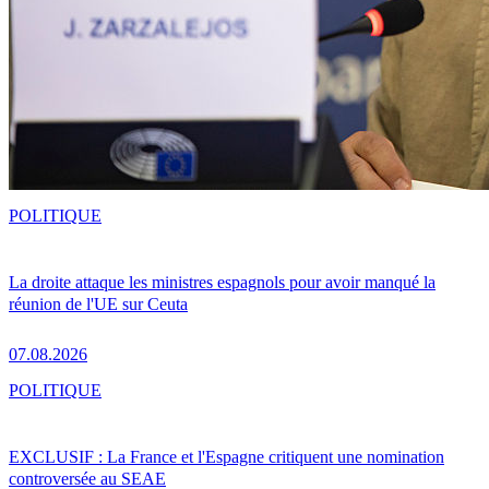
POLITIQUE
La droite attaque les ministres espagnols pour avoir manqué la
réunion de l'UE sur Ceuta
07.08.2026
POLITIQUE
EXCLUSIF : La France et l'Espagne critiquent une nomination
controversée au SEAE