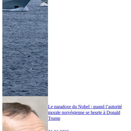
Le paradoxe du Nobel : quand l’autorité
morale norvégienne se heurte à Donald
Trump