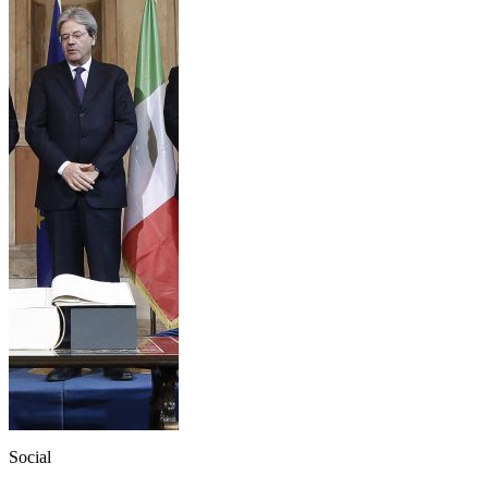
Social