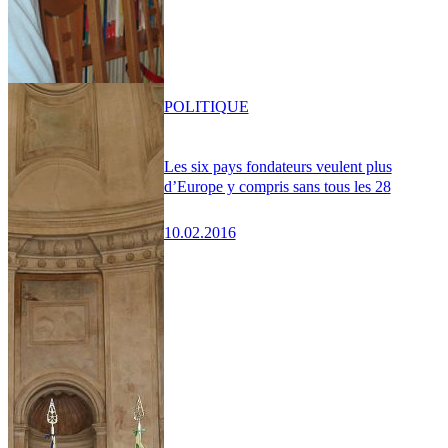
POLITIQUE
Les six pays fondateurs veulent plus
d’Europe y compris sans tous les 28
10.02.2016