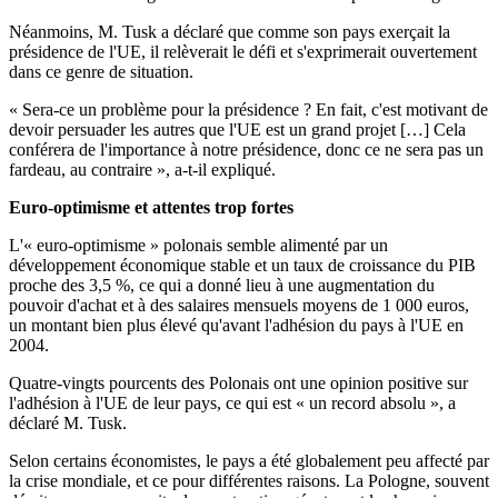
Néanmoins, M. Tusk a déclaré que comme son pays exerçait la
présidence de l'UE, il relèverait le défi et s'exprimerait ouvertement
dans ce genre de situation.
« Sera-ce un problème pour la présidence ? En fait, c'est motivant de
devoir persuader les autres que l'UE est un grand projet […] Cela
conférera de l'importance à notre présidence, donc ce ne sera pas un
fardeau, au contraire », a-t-il expliqué.
Euro-optimisme et attentes trop fortes
L'« euro-optimisme » polonais semble alimenté par un
développement économique stable et un taux de croissance du PIB
proche des 3,5 %, ce qui a donné lieu à une augmentation du
pouvoir d'achat et à des salaires mensuels moyens de 1 000 euros,
un montant bien plus élevé qu'avant l'adhésion du pays à l'UE en
2004.
Quatre-vingts pourcents des Polonais ont une opinion positive sur
l'adhésion à l'UE de leur pays, ce qui est « un record absolu », a
déclaré M. Tusk.
Selon certains économistes, le pays a été globalement peu affecté par
la crise mondiale, et ce pour différentes raisons. La Pologne, souvent