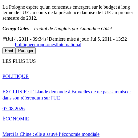
La Pologne espère qu'un consensus émergera sur le budget à long
terme de l'UE au cours de la présidence danoise de l'UE au premier
semestre de 2012.
Georgi Gotev
– traduit de l'anglais par Amandine Gillet
Jul 4, 2011 - 09:34
Dernière mise à jour: Jul 5, 2011 - 13:32
Politique
europe-ouest
International
Print
Partager
LES PLUS LUS
POLITIQUE
EXCLUSIF : L'Islande demande à Bruxelles de ne pas s'immiscer
dans son référendum sur l'UE
07.08.2026
ÉCONOMIE
Merci la Chine : elle a sauvé l’économie mondiale