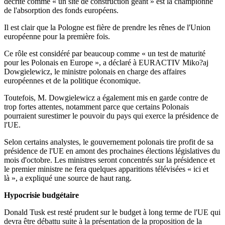
décrite comme « un site de construction géant » est la championne
de l'absorption des fonds européens.
Il est clair que la Pologne est fière de prendre les rênes de l'Union
européenne pour la première fois.
Ce rôle est considéré par beaucoup comme « un test de maturité
pour les Polonais en Europe », a déclaré à EURACTIV Miko?aj
Dowgielewicz, le ministre polonais en charge des affaires
européennes et de la politique économique.
Toutefois, M. Dowgielewicz a également mis en garde contre de
trop fortes attentes, notamment parce que certains Polonais
pourraient surestimer le pouvoir du pays qui exerce la présidence de
l'UE.
Selon certains analystes, le gouvernement polonais tire profit de sa
présidence de l'UE en amont des prochaines élections législatives du
mois d'octobre. Les ministres seront concentrés sur la présidence et
le premier ministre ne fera quelques apparitions télévisées « ici et
là », a expliqué une source de haut rang.
Hypocrisie budgétaire
Donald Tusk est resté prudent sur le budget à long terme de l'UE qui
devra être débattu suite à la présentation de la proposition de la