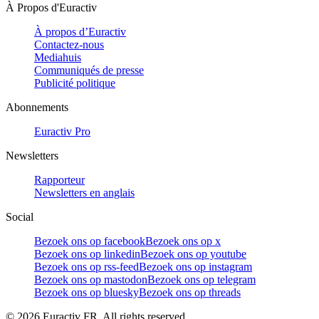
À Propos d'Euractiv
À propos d’Euractiv
Contactez-nous
Mediahuis
Communiqués de presse
Publicité politique
Abonnements
Euractiv Pro
Newsletters
Rapporteur
Newsletters en anglais
Social
Bezoek ons op facebook
Bezoek ons op x
Bezoek ons op linkedin
Bezoek ons op youtube
Bezoek ons op rss-feed
Bezoek ons op instagram
Bezoek ons op mastodon
Bezoek ons op telegram
Bezoek ons op bluesky
Bezoek ons op threads
©
2026
Euractiv FR. All rights reserved.