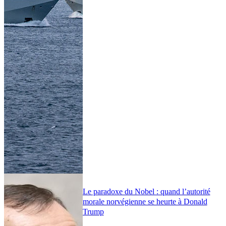
Le paradoxe du Nobel : quand l’autorité
morale norvégienne se heurte à Donald
Trump