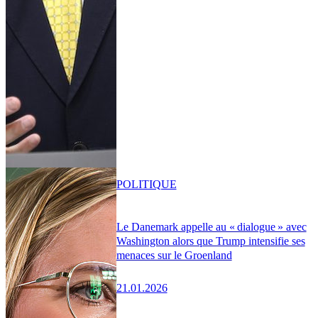
POLITIQUE
Le Danemark appelle au « dialogue » avec
Washington alors que Trump intensifie ses
menaces sur le Groenland
21.01.2026