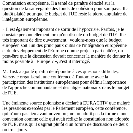
Commission européenne. Il a tenté de paraître détaché sur la
question de la sauvegarde des fonds de cohésion pour son pays. Il a
plutôt plaidé pour que le budget de l'UE reste la pierre angulaire de
l'intégration européenne.
« Il est également important de sortir de l'hypocrisie. Parfois, je le
constate personnellement lorsqu'on discute du budget de l'UE. Il est
très important de dire ouvertement : voulons-nous que le budget
européen soit l'un des principaux outils de l'intégration européenne
et du développement de l'Europe comme projet à part entière, ou
peut-être que la discussion devrait concerner la manière de donner le
moins possible à l'Europe ? », s'est-il interrogé.
M. Tusk a ajouté qu'afin de répondre à ces questions difficiles,
Varsovie organiserait une conférence à l'automne avec la
participation des institutions européennes pour définir l'importance
de l'approche communautaire et des litiges nationaux dans le budget
de l'UE.
Une éminente source polonaise a déclaré à EURACTIV que malgré
les pressions exercées par le Parlement européen, cette conférence,
qui n'aura pas lieu avant novembre, ne prendrait pas la forme d'une
convention comme celle qui avait rédigé la constitution non adoptée
de l'UE, mais qu'il s'agirait plutôt d'un forum de discussion de deux
ou trois jours.