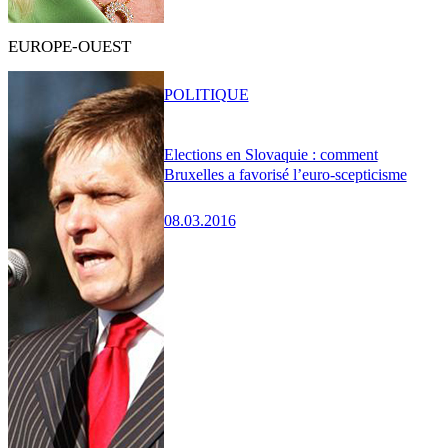
EUROPE-OUEST
POLITIQUE
Elections en Slovaquie : comment
Bruxelles a favorisé l’euro-scepticisme
08.03.2016