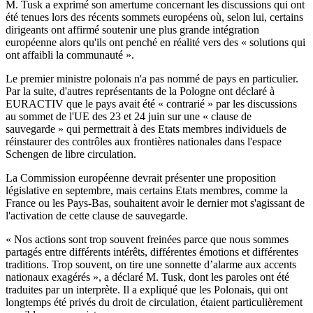
M. Tusk a exprimé son amertume concernant les discussions qui ont
été tenues lors des récents sommets européens où, selon lui, certains
dirigeants ont affirmé soutenir une plus grande intégration
européenne alors qu'ils ont penché en réalité vers des « solutions qui
ont affaibli la communauté ».
Le premier ministre polonais n'a pas nommé de pays en particulier.
Par la suite, d'autres représentants de la Pologne ont déclaré à
EURACTIV que le pays avait été « contrarié » par les discussions
au sommet de l'UE des 23 et 24 juin sur une « clause de
sauvegarde » qui permettrait à des Etats membres individuels de
réinstaurer des contrôles aux frontières nationales dans l'espace
Schengen de libre circulation.
La Commission européenne devrait présenter une proposition
législative en septembre, mais certains Etats membres, comme la
France ou les Pays-Bas, souhaitent avoir le dernier mot s'agissant de
l'activation de cette clause de sauvegarde.
« Nos actions sont trop souvent freinées parce que nous sommes
partagés entre différents intérêts, différentes émotions et différentes
traditions. Trop souvent, on tire une sonnette d’alarme aux accents
nationaux exagérés », a déclaré M. Tusk, dont les paroles ont été
traduites par un interprète. Il a expliqué que les Polonais, qui ont
longtemps été privés du droit de circulation, étaient particulièrement