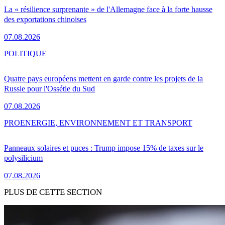
La « résilience surprenante » de l'Allemagne face à la forte hausse
des exportations chinoises
07.08.2026
POLITIQUE
Quatre pays européens mettent en garde contre les projets de la
Russie pour l'Ossétie du Sud
07.08.2026
PRO
ENERGIE, ENVIRONNEMENT ET TRANSPORT
Panneaux solaires et puces : Trump impose 15% de taxes sur le
polysilicium
07.08.2026
PLUS DE CETTE SECTION